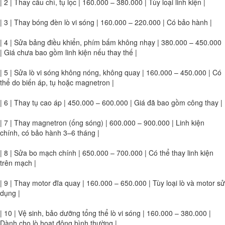
| 2 | Thay cầu chì, tụ lọc | 160.000 – 380.000 | Tùy loại linh kiện |
| 3 | Thay bóng đèn lò vi sóng | 160.000 – 220.000 | Có bảo hành |
| 4 | Sửa bảng điều khiển, phím bấm không nhạy | 380.000 – 450.000
| Giá chưa bao gồm linh kiện nếu thay thế |
| 5 | Sửa lò vi sóng không nóng, không quay | 160.000 – 450.000 | Có
thể do biến áp, tụ hoặc magnetron |
| 6 | Thay tụ cao áp | 450.000 – 600.000 | Giá đã bao gồm công thay |
| 7 | Thay magnetron (ống sóng) | 600.000 – 900.000 | Linh kiện
chính, có bảo hành 3–6 tháng |
| 8 | Sửa bo mạch chính | 650.000 – 700.000 | Có thể thay linh kiện
trên mạch |
| 9 | Thay motor đĩa quay | 160.000 – 650.000 | Tùy loại lò và motor sử
dụng |
| 10 | Vệ sinh, bảo dưỡng tổng thể lò vi sóng | 160.000 – 380.000 |
Dành cho lò hoạt động bình thường |