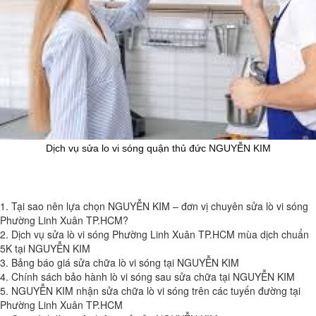
Dịch vụ sửa lo vi sóng quận thủ đức NGUYỄN KIM
1. Tại sao nên lựa chọn NGUYỄN KIM – đơn vị chuyên sửa lò vi sóng
Phường Linh Xuân TP.HCM?
2. Dịch vụ sửa lò vi sóng Phường Linh Xuân TP.HCM mùa dịch chuẩn
5K tại NGUYỄN KIM
3. Bảng báo giá sửa chữa lò vi sóng tại NGUYỄN KIM
4. Chính sách bảo hành lò vi sóng sau sửa chữa tại NGUYỄN KIM
5. NGUYỄN KIM nhận sửa chữa lò vi sóng trên các tuyến đường tại
Phường Linh Xuân TP.HCM