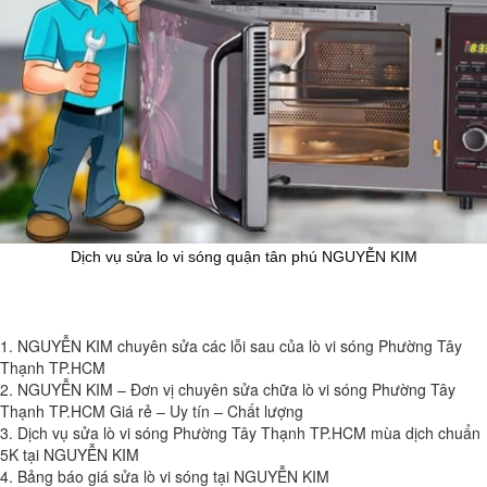
Dịch vụ sửa lo vi sóng quận tân phú NGUYỄN KIM
1. NGUYỄN KIM chuyên sửa các lỗi sau của lò vi sóng Phường Tây
Thạnh TP.HCM
2. NGUYỄN KIM – Đơn vị chuyên sửa chữa lò vi sóng Phường Tây
Thạnh TP.HCM Giá rẻ – Uy tín – Chất lượng
3. Dịch vụ sửa lò vi sóng Phường Tây Thạnh TP.HCM mùa dịch chuẩn
5K tại NGUYỄN KIM
4. Bảng báo giá sửa lò vi sóng tại NGUYỄN KIM