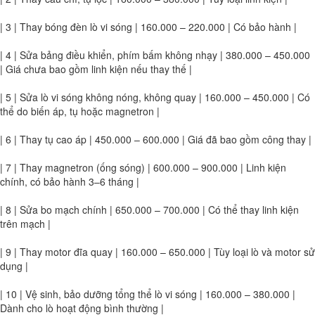
| 3 | Thay bóng đèn lò vi sóng | 160.000 – 220.000 | Có bảo hành |
| 4 | Sửa bảng điều khiển, phím bấm không nhạy | 380.000 – 450.000
| Giá chưa bao gồm linh kiện nếu thay thế |
| 5 | Sửa lò vi sóng không nóng, không quay | 160.000 – 450.000 | Có
thể do biến áp, tụ hoặc magnetron |
| 6 | Thay tụ cao áp | 450.000 – 600.000 | Giá đã bao gồm công thay |
| 7 | Thay magnetron (ống sóng) | 600.000 – 900.000 | Linh kiện
chính, có bảo hành 3–6 tháng |
| 8 | Sửa bo mạch chính | 650.000 – 700.000 | Có thể thay linh kiện
trên mạch |
| 9 | Thay motor đĩa quay | 160.000 – 650.000 | Tùy loại lò và motor sử
dụng |
| 10 | Vệ sinh, bảo dưỡng tổng thể lò vi sóng | 160.000 – 380.000 |
Dành cho lò hoạt động bình thường |