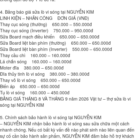
4. Bảng báo giá sửa lò vi sóng tại NGUYỄN KIM
LINH KIỆN – NHÂN CÔNG ĐƠN GIÁ (VNĐ)
Thay cục sóng (thường) 650.000 – 550.000đ
Thay cục sóng (Inverter) 750.000 – 950.000đ
Sửa Board mạch điều khiển 650.000 – 650.000đ
Sửa Board liệt bàn phím (thường) 650.000 – 650.000đ
Sửa Board liệt bàn phím (Inverter) 550.000 – 650.000đ
Thay cầu chì 160.000 – 160.000đ
Lá chắn sóng 160.000 – 160.000đ
Moter đĩa 380.000 – 650.000đ
Đĩa thủy tinh lò vi sóng 380.000 – 380.000đ
Thay vỏ lò vi sóng 650.000 – 650.000đ
Biến áp 650.000 – 650.000đ
Tụ lò vi sóng 160.000 – 450.000đ
BẢNG GIÁ THÁNG 8 VÀ THÁNG 9 năm 2026 Vật tư – thợ sửa lò vi
sóng tại NGUYỄN KIM
5. Chính sách bảo hành lò vi sóng tại NGUYỄN KIM
– NGUYỄN KIM nhận bảo hành lò vi sóng sau sửa chữa một cách
nhanh chóng. Nếu có bất kỳ vấn đề nào phát sinh nào liên quan đến
sự cố cần bảo hành sản phẩm, NGUYỄN KIM đảm bảo hỗ trợ khách