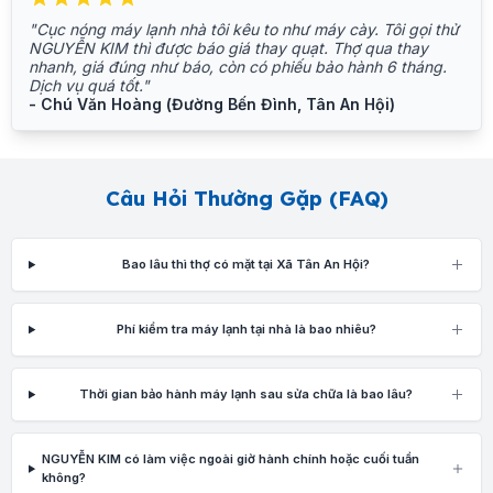
"Cục nóng máy lạnh nhà tôi kêu to như máy cày. Tôi gọi thử
NGUYỄN KIM thì được báo giá thay quạt. Thợ qua thay
nhanh, giá đúng như báo, còn có phiếu bảo hành 6 tháng.
Dịch vụ quá tốt."
- Chú Văn Hoàng (Đường Bến Đình, Tân An Hội)
Câu Hỏi Thường Gặp (FAQ)
Bao lâu thì thợ có mặt tại Xã Tân An Hội?
Phí kiểm tra máy lạnh tại nhà là bao nhiêu?
Thời gian bảo hành máy lạnh sau sửa chữa là bao lâu?
NGUYỄN KIM có làm việc ngoài giờ hành chính hoặc cuối tuần
không?