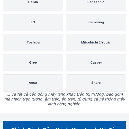
Daikin
Panasonic
LG
Samsung
Toshiba
Mitsubishi Electric
Gree
Casper
Aqua
Sharp
... và tất cả các dòng máy lạnh khác trên thị trường, bao gồm
máy lạnh treo tường, âm trần, áp trần, tủ đứng và hệ thống máy
lạnh công nghiệp.