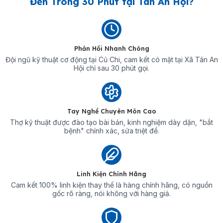
Đến Trong 30 Phút tại Tân An Hội?
Phản Hồi Nhanh Chóng
Đội ngũ kỹ thuật cơ động tại Củ Chi, cam kết có mặt tại Xã Tân An
Hội chỉ sau 30 phút gọi.
Tay Nghề Chuyên Môn Cao
Thợ kỹ thuật được đào tạo bài bản, kinh nghiệm dày dặn, "bắt
bệnh" chính xác, sửa triệt để.
Linh Kiện Chính Hãng
Cam kết 100% linh kiện thay thế là hàng chính hãng, có nguồn
gốc rõ ràng, nói không với hàng giả.