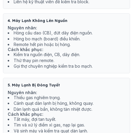
Liên hệ kỹ thuật viên để kiểm tra block.
4. Máy Lạnh Không Lên Nguồn
Nguyên nhân:
Hỏng cầu dao (CB), đứt dây điện nguồn.
Hỏng bo mạch (board) điều khiển.
Remote hết pin hoặc bị hỏng.
Cách khắc phục:
Kiểm tra nguồn điện, CB, dây điện.
Thử thay pin remote.
Gọi thợ chuyên nghiệp kiểm tra bo mạch.
5. Máy Lạnh Bị Đóng Tuyết
Nguyên nhân:
Thiếu gas nghiêm trọng.
Cánh quạt dàn lạnh bị hỏng, không quay.
Dàn lạnh quá bẩn, không tản nhiệt được.
Cách khắc phục:
Tắt máy, đợi tan tuyết.
Tìm và xử lý điểm xì gas, nạp lại gas.
Vệ sinh máy và kiểm tra quạt dàn lạnh.