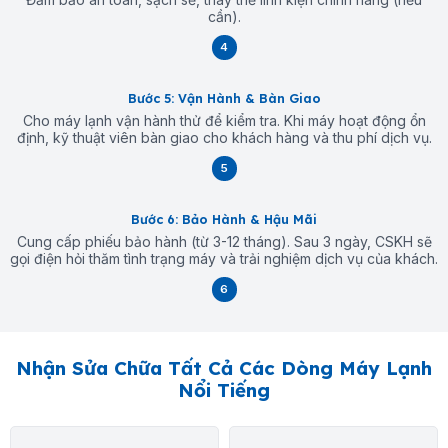
cần).
4
Bước 5: Vận Hành & Bàn Giao
Cho máy lạnh vận hành thử để kiểm tra. Khi máy hoạt động ổn
định, kỹ thuật viên bàn giao cho khách hàng và thu phí dịch vụ.
5
Bước 6: Bảo Hành & Hậu Mãi
Cung cấp phiếu bảo hành (từ 3-12 tháng). Sau 3 ngày, CSKH sẽ
gọi điện hỏi thăm tình trạng máy và trải nghiệm dịch vụ của khách.
6
Nhận Sửa Chữa Tất Cả Các Dòng Máy Lạnh
Nổi Tiếng