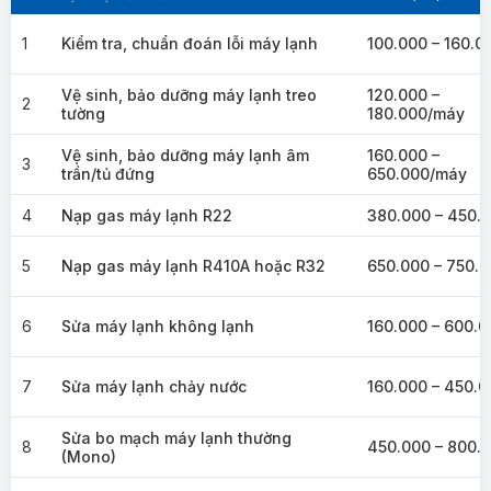
1
Kiểm tra, chuẩn đoán lỗi máy lạnh
100.000 – 160.0
Vệ sinh, bảo dưỡng máy lạnh treo
120.000 –
2
tường
180.000/máy
Vệ sinh, bảo dưỡng máy lạnh âm
160.000 –
3
trần/tủ đứng
650.000/máy
4
Nạp gas máy lạnh R22
380.000 – 450.
5
Nạp gas máy lạnh R410A hoặc R32
650.000 – 750.
6
Sửa máy lạnh không lạnh
160.000 – 600.0
7
Sửa máy lạnh chảy nước
160.000 – 450.0
Sửa bo mạch máy lạnh thường
8
450.000 – 800.
(Mono)