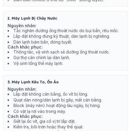
2. Máy Lạnh Bị Chảy Nước
Nguyên nhân:
Tắc nghẽn đường ống thoát nước do bụi bẩn, rêu mốc.
Lắp đặt không đúng kỹ thuật, dàn lạnh bị nghiêng.
Dàn lạnh bám bẩn, đóng tuyết.
Cách khắc phục:
Thông tắc, vệ sinh sạch sẽ đường ống thoát nước.
Gọi thợ cân chỉnh lại dàn lạnh.
Vệ sinh tổng thể máy lạnh.
3. Máy Lạnh Kêu To, Ồn Ào
Nguyên nhân:
Lắp đặt không cân bằng, ốc vít bị lỏng.
Quạt dàn nóng/dàn lạnh bị gãy, mất cân bằng.
Block (máy nén) hoạt động lâu ngày, bị hỏng.
Có vật lạ rơi vào trong máy.
Cách khắc phục:
Siết lại ốc vít, gia cố vị trí lắp đặt.
Kiểm tra, bôi trơn hoặc thay thế quạt.