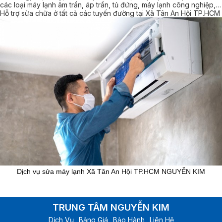
các loại máy lạnh âm trần, áp trần, tủ đứng, máy lạnh công nghiệp,…
Hỗ trợ sửa chữa ở tất cả các tuyến đường tại Xã Tân An Hội TP.HCM
Dịch vụ sửa máy lạnh Xã Tân An Hội TP.HCM NGUYỄN KIM
TRUNG TÂM NGUYỄN KIM
Dịch Vụ
Bảng Giá
Bảo Hành
Liên Hệ