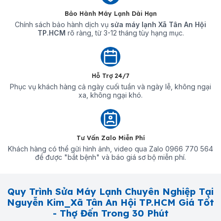
Bảo Hành Máy Lạnh Dài Hạn
Chính sách bảo hành dịch vụ
sửa máy lạnh Xã Tân An Hội
TP.HCM
rõ ràng, từ 3-12 tháng tùy hạng mục.
Hỗ Trợ 24/7
Phục vụ khách hàng cả ngày cuối tuần và ngày lễ, không ngại
xa, không ngại khó.
Tư Vấn Zalo Miễn Phí
Khách hàng có thể gửi hình ảnh, video qua Zalo 0966 770 564
để được "bắt bệnh" và báo giá sơ bộ miễn phí.
Quy Trình Sửa Máy Lạnh Chuyên Nghiệp Tại
Nguyễn Kim_Xã Tân An Hội TP.HCM Giá Tốt
- Thợ Đến Trong 30 Phút