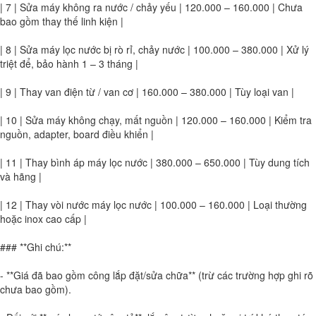
| 7 | Sửa máy không ra nước / chảy yếu | 120.000 – 160.000 | Chưa
bao gồm thay thế linh kiện |
| 8 | Sửa máy lọc nước bị rò rỉ, chảy nước | 100.000 – 380.000 | Xử lý
triệt để, bảo hành 1 – 3 tháng |
| 9 | Thay van điện từ / van cơ | 160.000 – 380.000 | Tùy loại van |
| 10 | Sửa máy không chạy, mất nguồn | 120.000 – 160.000 | Kiểm tra
nguồn, adapter, board điều khiển |
| 11 | Thay bình áp máy lọc nước | 380.000 – 650.000 | Tùy dung tích
và hãng |
| 12 | Thay vòi nước máy lọc nước | 100.000 – 160.000 | Loại thường
hoặc inox cao cấp |
### **Ghi chú:**
- **Giá đã bao gồm công lắp đặt/sửa chữa** (trừ các trường hợp ghi rõ
chưa bao gồm).