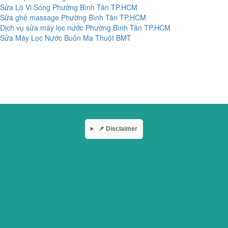
Sửa Lò Vi Sóng Phường Bình Tân TP.HCM
Sửa ghế massage Phường Bình Tân TP.HCM
Dịch vụ sửa máy lọc nước Phường Bình Tân TP.HCM
Sửa Máy Lọc Nước Buôn Ma Thuột BMT
📌 Disclaimer