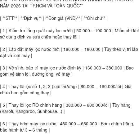
NĂM 2026 TẠI TP.HCM VÀ TOÀN QUỐC**
| **STT** | **Dịch vụ** | **Đơn giá (VNĐ)** | **Ghi chú** |
| 1 | Kiểm tra tổng quát máy lọc nước | 50.000 – 100.000 | Miễn phí khi
sử dụng dịch vụ sửa chữa hoặc thay lõi |
| 2 | Lắp đặt máy lọc nước mới | 160.000 – 160.000 | Tùy theo vị trí lắp
đặt và loại máy |
| 3 | Vệ sinh, bảo trì máy lọc nước định kỳ | 160.000 – 380.000 | Bao
gồm vệ sinh lõi, đường ống, vỏ máy |
| 4 | Thay lõi lọc số 1, 2, 3 (loại thường) | 80.000 – 160.000/lõi | Giá
chưa bao gồm công thay |
| 5 | Thay lõi lọc RO chính hãng | 380.000 – 600.000/lõi | Tùy hãng
(Karofi, Kangaroo, Sunhouse...) |
| 6 | Thay bơm máy lọc nước | 450.000 – 650.000 | Bơm chính hãng,
bảo hành từ 3 – 6 tháng |