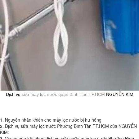
Dịch vụ
sửa máy lọc nước quận Bình Tân TP.HCM
NGUYỄN KIM
1. Nguyên nhân khiến cho máy lọc nước bị hư hỏng
2. Dịch vụ sửa máy lọc nước Phường Bình Tân TP.HCM của NGUYỄN
KIM:
3. Vì sao nên lựa chọn dịch vụ sửa chữa máy lọc nước Phường Bình