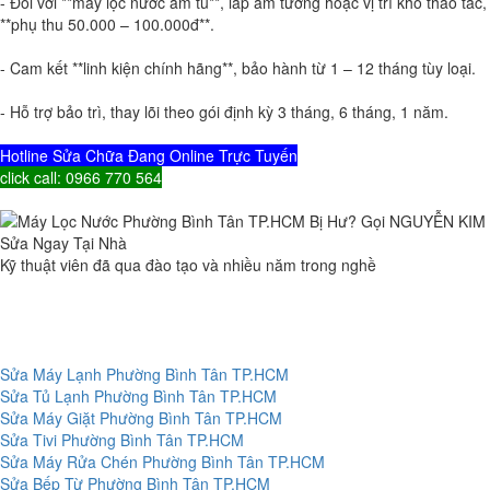
- Đối với **máy lọc nước âm tủ**, lắp âm tường hoặc vị trí khó thao tác,
**phụ thu 50.000 – 100.000đ**.
- Cam kết **linh kiện chính hãng**, bảo hành từ 1 – 12 tháng tùy loại.
- Hỗ trợ bảo trì, thay lõi theo gói định kỳ 3 tháng, 6 tháng, 1 năm.
Hotline Sửa Chữa Đang Online Trực Tuyến
click call: 0966 770 564
Kỹ thuật viên đã qua đào tạo và nhiều năm trong nghề
Sửa Máy Lạnh Phường Bình Tân TP.HCM
Sửa Tủ Lạnh Phường Bình Tân TP.HCM
Sửa Máy Giặt Phường Bình Tân TP.HCM
Sửa Tivi Phường Bình Tân TP.HCM
Sửa Máy Rửa Chén Phường Bình Tân TP.HCM
Sửa Bếp Từ Phường Bình Tân TP.HCM