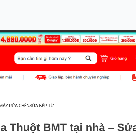
MÁY RỬA CHÉN
SỬA BẾP TỪ
a Thuột BMT tại nhà – Sử