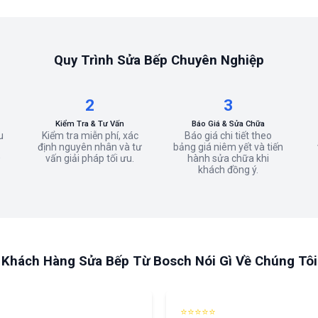
Quy Trình Sửa Bếp Chuyên Nghiệp
2
3
Kiểm Tra & Tư Vấn
Báo Giá & Sửa Chữa
u
Kiểm tra miễn phí, xác
Báo giá chi tiết theo
định nguyên nhân và tư
bảng giá niêm yết và tiến
0
vấn giải pháp tối ưu.
hành sửa chữa khi
khách đồng ý.
Khách Hàng Sửa Bếp Từ Bosch Nói Gì Về Chúng Tôi
⭐⭐⭐⭐⭐