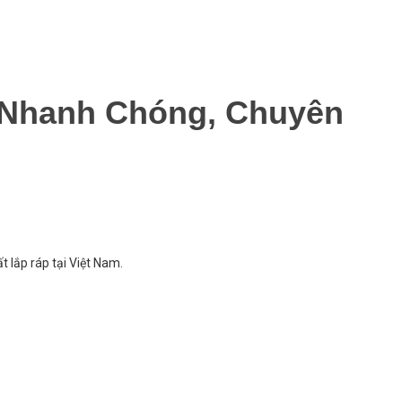
 Nhanh Chóng, Chuyên
t lắp ráp tại Việt Nam.