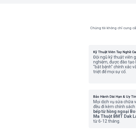
Chúng tôi không chỉ cung cấ
Kỹ Thuật Viên Tay Nghề C
Đội ngũ kỹ thuật viên g
nghiệm, được đào tạo 
"bắt bệnh" chính xác 
triệt để mọi sự cố.
Bảo Hành Dài Hạn & Uy Tí
Mọi dịch vụ sửa chữa v
đều đi kèm chính sách
bếp từ hồng ngoại B
Ma Thuột BMT Dak L
từ 6-12 tháng.