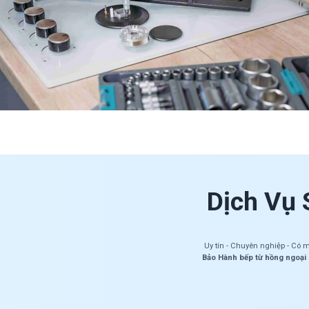
Dịch Vụ 
Uy tín - Chuyên nghiệp - Có 
Bảo Hành bếp từ hồng ngoại