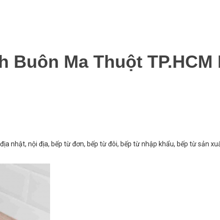
ch Buôn Ma Thuột TP.HCM
địa nhật, nội địa, bếp từ đơn, bếp từ đôi, bếp từ nhập khẩu, bếp từ sản xuấ