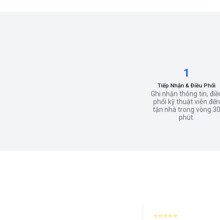
1
Tiếp Nhận & Điều Phối
Ghi nhận thông tin, điề
phối kỹ thuật viên đến
tận nhà trong vòng 3
phút.
⭐⭐⭐⭐⭐