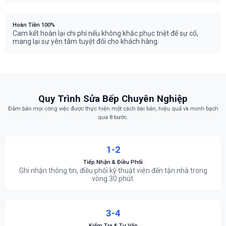
Hoàn Tiền 100%
Cam kết hoàn lại chi phí nếu không khắc phục triệt để sự cố,
mang lại sự yên tâm tuyệt đối cho khách hàng.
Quy Trình Sửa Bếp Chuyên Nghiệp
Đảm bảo mọi công việc được thực hiện một cách bài bản, hiệu quả và minh bạch
qua 8 bước.
1-2
Tiếp Nhận & Điều Phối
Ghi nhận thông tin, điều phối kỹ thuật viên đến tận nhà trong
vòng 30 phút.
3-4
Kiểm Tra & Tư Vấn