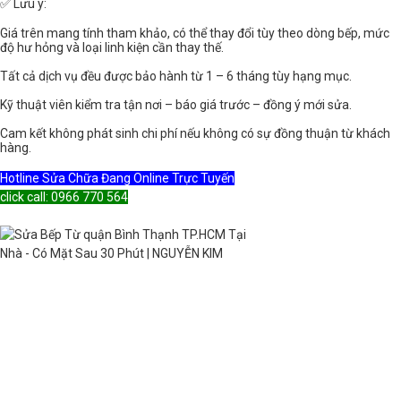
✅ Lưu ý:
Giá trên mang tính tham khảo, có thể thay đổi tùy theo dòng bếp, mức
độ hư hỏng và loại linh kiện cần thay thế.
Tất cả dịch vụ đều được bảo hành từ 1 – 6 tháng tùy hạng mục.
Kỹ thuật viên kiểm tra tận nơi – báo giá trước – đồng ý mới sửa.
Cam kết không phát sinh chi phí nếu không có sự đồng thuận từ khách
hàng.
Hotline Sửa Chữa Đang Online Trực Tuyến
click call: 0966 770 564