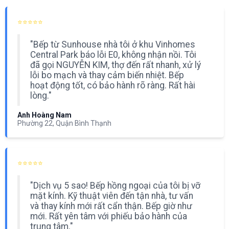
⭐⭐⭐⭐⭐
"Bếp từ Sunhouse nhà tôi ở khu Vinhomes
Central Park báo lỗi E0, không nhận nồi. Tôi
đã gọi NGUYỄN KIM, thợ đến rất nhanh, xử lý
lỗi bo mạch và thay cảm biến nhiệt. Bếp
hoạt động tốt, có bảo hành rõ ràng. Rất hài
lòng."
Anh Hoàng Nam
Phường 22, Quận Bình Thạnh
⭐⭐⭐⭐⭐
"Dịch vụ 5 sao! Bếp hồng ngoại của tôi bị vỡ
mặt kính. Kỹ thuật viên đến tận nhà, tư vấn
và thay kính mới rất cẩn thận. Bếp giờ như
mới. Rất yên tâm với phiếu bảo hành của
trung tâm."