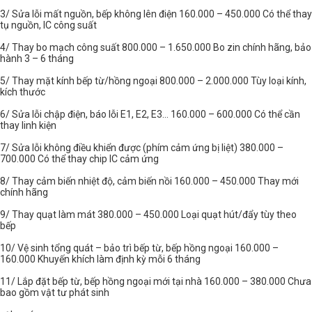
3/ Sửa lỗi mất nguồn, bếp không lên điện 160.000 – 450.000 Có thể thay
tụ nguồn, IC công suất
4/ Thay bo mạch công suất 800.000 – 1.650.000 Bo zin chính hãng, bảo
hành 3 – 6 tháng
5/ Thay mặt kính bếp từ/hồng ngoại 800.000 – 2.000.000 Tùy loại kính,
kích thước
6/ Sửa lỗi chập điện, báo lỗi E1, E2, E3... 160.000 – 600.000 Có thể cần
thay linh kiện
7/ Sửa lỗi không điều khiển được (phím cảm ứng bị liệt) 380.000 –
700.000 Có thể thay chip IC cảm ứng
8/ Thay cảm biến nhiệt độ, cảm biến nồi 160.000 – 450.000 Thay mới
chính hãng
9/ Thay quạt làm mát 380.000 – 450.000 Loại quạt hút/đẩy tùy theo
bếp
10/ Vệ sinh tổng quát – bảo trì bếp từ, bếp hồng ngoại 160.000 –
160.000 Khuyến khích làm định kỳ mỗi 6 tháng
11/ Lắp đặt bếp từ, bếp hồng ngoại mới tại nhà 160.000 – 380.000 Chưa
bao gồm vật tư phát sinh