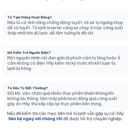
Tủ Tạm Dừng Hoạt Động?
Nếu tủ có tính năng chống đóng tuyết, nó sẽ tự ngưng chạy
để xả tuyết. Tủ lạnh Inverter cũng sẽ chạy ở mức công suất
thấp nhất khi đủ lạnh, dễ lầm tưởng là đã tắt.
Đã Kiểm Tra Nguồn Điện?
Một nguyên nhân rất đơn giản là phích cắm bị lỏng hoặc ổ
cắm không có điện. Hãy kiểm tra kỹ trước khi kết luận tủ
lạnh bị hỏng.
Tủ Kêu To Bất Thường?
Đôi khi, việc chứa quá nhiều thực phẩm khiến không khí
không lưu thông, làm máy phải hoạt động quá công suất
gây ồn. Hãy thử sắp xếp lại thực phẩm bên trong.
Nếu đã kiểm tra các mẹo trên mà tủ lạnh vẫn gặp sự cố, hãy
liên hệ ngay với chúng tôi
để được hỗ trợ chuyên nghiệp.