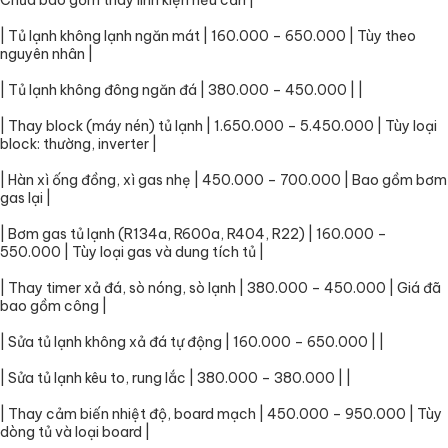
Chưa bao gồm thay linh kiện nếu cần |
| Tủ lạnh không lạnh ngăn mát | 160.000 – 650.000 | Tùy theo
nguyên nhân |
| Tủ lạnh không đông ngăn đá | 380.000 – 450.000 | |
| Thay block (máy nén) tủ lạnh | 1.650.000 – 5.450.000 | Tùy loại
block: thường, inverter |
| Hàn xì ống đồng, xì gas nhẹ | 450.000 – 700.000 | Bao gồm bơm
gas lại |
| Bơm gas tủ lạnh (R134a, R600a, R404, R22) | 160.000 –
550.000 | Tùy loại gas và dung tích tủ |
| Thay timer xả đá, sò nóng, sò lạnh | 380.000 – 450.000 | Giá đã
bao gồm công |
| Sửa tủ lạnh không xả đá tự động | 160.000 – 650.000 | |
| Sửa tủ lạnh kêu to, rung lắc | 380.000 – 380.000 | |
| Thay cảm biến nhiệt độ, board mạch | 450.000 – 950.000 | Tùy
dòng tủ và loại board |