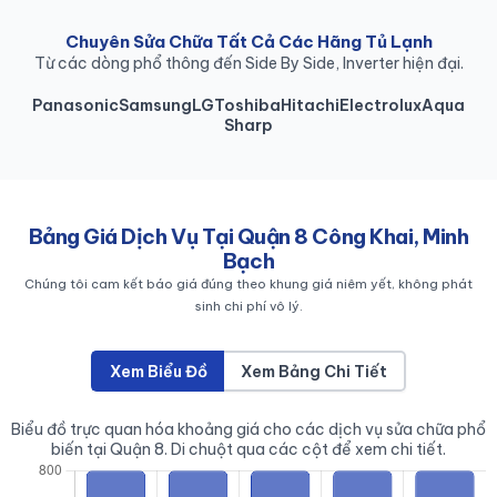
Chuyên Sửa Chữa Tất Cả Các Hãng Tủ Lạnh
Từ các dòng phổ thông đến Side By Side, Inverter hiện đại.
Panasonic
Samsung
LG
Toshiba
Hitachi
Electrolux
Aqua
Sharp
Bảng Giá Dịch Vụ Tại Quận 8 Công Khai, Minh
Bạch
Chúng tôi cam kết báo giá đúng theo khung giá niêm yết, không phát
sinh chi phí vô lý.
Xem Biểu Đồ
Xem Bảng Chi Tiết
Biểu đồ trực quan hóa khoảng giá cho các dịch vụ sửa chữa phổ
biến tại Quận 8. Di chuột qua các cột để xem chi tiết.