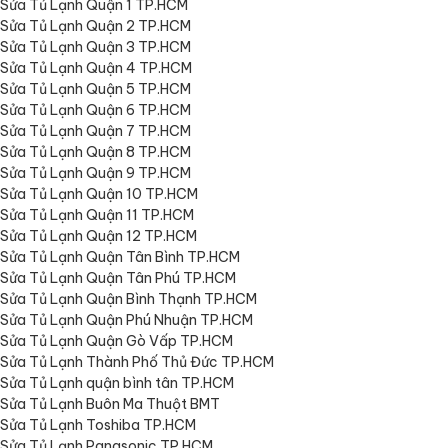
Sửa Tủ Lạnh Quận 1 TP.HCM
Sửa Tủ Lạnh Quận 2 TP.HCM
Sửa Tủ Lạnh Quận 3 TP.HCM
Sửa Tủ Lạnh Quận 4 TP.HCM
Sửa Tủ Lạnh Quận 5 TP.HCM
Sửa Tủ Lạnh Quận 6 TP.HCM
Sửa Tủ Lạnh Quận 7 TP.HCM
Sửa Tủ Lạnh Quận 8 TP.HCM
Sửa Tủ Lạnh Quận 9 TP.HCM
Sửa Tủ Lạnh Quận 10 TP.HCM
Sửa Tủ Lạnh Quận 11 TP.HCM
Sửa Tủ Lạnh Quận 12 TP.HCM
Sửa Tủ Lạnh Quận Tân Bình TP.HCM
Sửa Tủ Lạnh Quận Tân Phú TP.HCM
Sửa Tủ Lạnh Quận Bình Thạnh TP.HCM
Sửa Tủ Lạnh Quận Phú Nhuận TP.HCM
Sửa Tủ Lạnh Quận Gò Vấp TP.HCM
Sửa Tủ Lạnh Thành Phố Thủ Đức TP.HCM
Sửa Tủ Lạnh quận bình tân TP.HCM
Sửa Tủ Lạnh Buôn Ma Thuột BMT
Sửa Tủ Lạnh Toshiba TP.HCM
Sửa Tủ Lạnh Panasonic TP.HCM