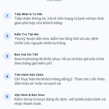
minh bạch.
Tiếp Nhận & Tư Vấn
1
Tiếp nhận thông tin, hỏi rõ tình trạng tủ lạnh và hẹn thời
gian phù hợp cho khách hàng.
Kiểm Tra Tận Nơi
2
Thợ kỹ thuật đến nhà, kiểm tra tổng thể và xác định
chính xác nguyên nhân hư hỏng.
Báo Giá Chi Tiết
3
Đưa ra phương án khắc phục tối ưu và báo giá sửa chữa
theo bảng giá niêm yết.
Tiến Hành Sửa Chữa
4
Chỉ thực hiện khi khách hàng đồng ý. Thao tác cẩn thận,
đảm bảo an toàn và sạch sẽ.
Vận Hành & Bàn Giao
5
Kiểm tra lại tủ hoạt động ổn định, viết phiếu bảo hành và
nhận thanh toán.