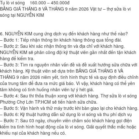
Tụ lò vi sóng 160.000 – 450.000đ
BẢNG GIÁ THÁNG 8 VÀ THÁNG 9 năm 2026 Vật tư – thợ sửa lò vi
sóng tại NGUYỄN KIM
6. NGUYỄN KIM cung ứng dịch vụ đến khách hàng như thế nào?
– Bước 1: Tiếp nhận thông tin khách hàng thông qua tổng đài.
– Bước 2: Sau khi xác nhận thông tin và địa chỉ với khách hàng.
NGUYỄN KIM sẽ phân công đội kỹ thuật viên gần nhất đến tận khách
hàng để kiểm tra.
– Bước 3: Tìm ra nguyên nhân vấn đề và đề xuất hướng sửa chữa với
khách hàng. Kỹ thuật viên sẽ dựa trên BẢNG GIÁ THÁNG 8 VÀ
THÁNG 9 năm 2026 niêm yết, tình hình thực tế và quy định điều chỉnh
của trung tâm để đưa ra mức giá báo. Vì vậy, khách hàng có thể yên
tâm không có tình huống nhân viên tự ý hét giá.
– Bước 4: Sau thi thỏa thuận xong với khách hàng. Thợ sửa lò vi sóng
Phường Chợ Lớn TP.HCM sẽ tiến hành sửa chữa.
– Bước 5: Vận hành và thử máy trước khi bàn giao lại cho khách hàng.
– Bước 6: Kỹ thuật hướng dẫn sử dụng lò vi sóng và thu phí dịch vụ
– Bước 7: Sau 03 ngày, chuyên viên chăm sóc khách hàng gọi điện
kiểm tra tình hình hoạt động của lò vi sóng. Giải quyết thắc mắc hoặc
khiếu nại của khách hàng nếu có.