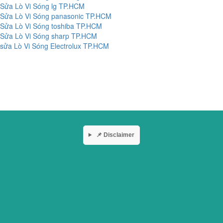
Sửa Lò Vi Sóng lg TP.HCM
Sửa Lò Vi Sóng panasonic TP.HCM
Sửa Lò Vi Sóng toshiba TP.HCM
Sửa Lò Vi Sóng sharp TP.HCM
sửa Lò Vi Sóng Electrolux TP.HCM
📌 Disclaimer