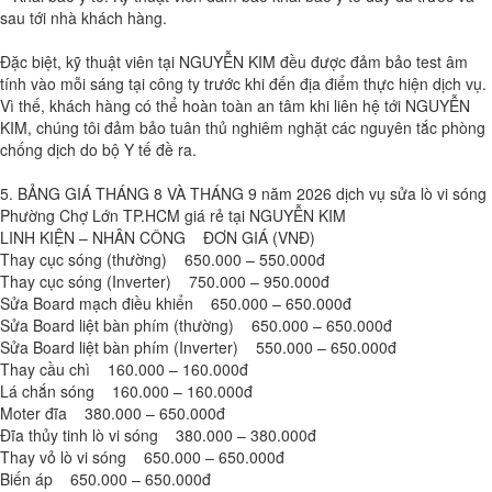
sau tới nhà khách hàng.
Đặc biệt, kỹ thuật viên tại NGUYỄN KIM đều được đảm bảo test âm
tính vào mỗi sáng tại công ty trước khi đến địa điểm thực hiện dịch vụ.
Vì thế, khách hàng có thể hoàn toàn an tâm khi liên hệ tới NGUYỄN
KIM, chúng tôi đảm bảo tuân thủ nghiêm nghặt các nguyên tắc phòng
chống dịch do bộ Y tế đề ra.
5. BẢNG GIÁ THÁNG 8 VÀ THÁNG 9 năm 2026 dịch vụ sửa lò vi sóng
Phường Chợ Lớn TP.HCM giá rẻ tại NGUYỄN KIM
LINH KIỆN – NHÂN CÔNG ĐƠN GIÁ (VNĐ)
Thay cục sóng (thường) 650.000 – 550.000đ
Thay cục sóng (Inverter) 750.000 – 950.000đ
Sửa Board mạch điều khiển 650.000 – 650.000đ
Sửa Board liệt bàn phím (thường) 650.000 – 650.000đ
Sửa Board liệt bàn phím (Inverter) 550.000 – 650.000đ
Thay cầu chì 160.000 – 160.000đ
Lá chắn sóng 160.000 – 160.000đ
Moter đĩa 380.000 – 650.000đ
Đĩa thủy tinh lò vi sóng 380.000 – 380.000đ
Thay vỏ lò vi sóng 650.000 – 650.000đ
Biến áp 650.000 – 650.000đ