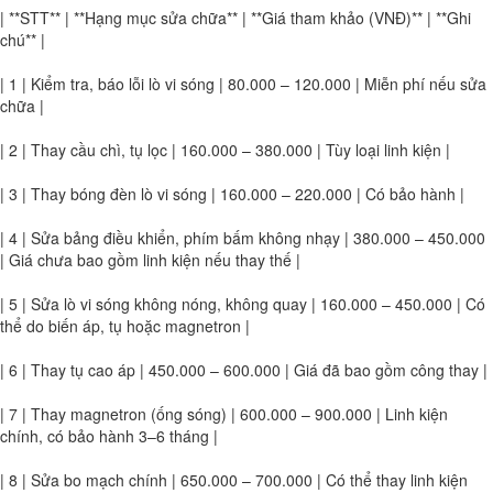
| **STT** | **Hạng mục sửa chữa** | **Giá tham khảo (VNĐ)** | **Ghi
chú** |
| 1 | Kiểm tra, báo lỗi lò vi sóng | 80.000 – 120.000 | Miễn phí nếu sửa
chữa |
| 2 | Thay cầu chì, tụ lọc | 160.000 – 380.000 | Tùy loại linh kiện |
| 3 | Thay bóng đèn lò vi sóng | 160.000 – 220.000 | Có bảo hành |
| 4 | Sửa bảng điều khiển, phím bấm không nhạy | 380.000 – 450.000
| Giá chưa bao gồm linh kiện nếu thay thế |
| 5 | Sửa lò vi sóng không nóng, không quay | 160.000 – 450.000 | Có
thể do biến áp, tụ hoặc magnetron |
| 6 | Thay tụ cao áp | 450.000 – 600.000 | Giá đã bao gồm công thay |
| 7 | Thay magnetron (ống sóng) | 600.000 – 900.000 | Linh kiện
chính, có bảo hành 3–6 tháng |
| 8 | Sửa bo mạch chính | 650.000 – 700.000 | Có thể thay linh kiện