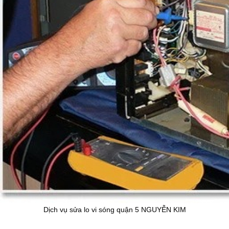
Dịch vụ sửa lo vi sóng quận 5 NGUYỄN KIM