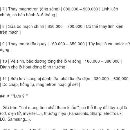
| 7 | Thay magnetron (ống sóng) | 600.000 – 900.000 | Linh kiện
chính, có bảo hành 3–6 tháng |
| 8 | Sửa bo mạch chính | 650.000 – 700.000 | Có thể thay linh kiện
trên mạch |
| 9 | Thay motor đĩa quay | 160.000 – 650.000 | Tùy loại lò và motor sử
dụng |
| 10 | Vệ sinh, bảo dưỡng tổng thể lò vi sóng | 160.000 – 380.000 |
Dành cho lò hoạt động bình thường |
| 11 | Sửa lò vi sóng bị đánh lửa, phát tia lửa điện | 380.000 – 600.000
| Do chập, hỏng tụ, magnetron hoặc gỉ sét |
## 📌 **Lưu ý:**
- Giá trên **chỉ mang tính chất tham khảo**, có thể thay đổi tùy loại lò
(cơ, điện tử, inverter...), thương hiệu (Panasonic, Sharp, Electrolux,
LG, Samsung...).