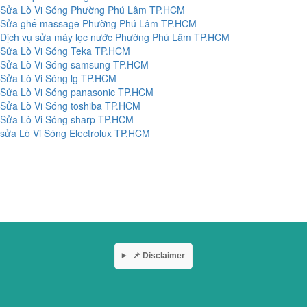
Sửa Lò Vi Sóng Phường Phú Lâm TP.HCM
Sửa ghế massage Phường Phú Lâm TP.HCM
Dịch vụ sửa máy lọc nước Phường Phú Lâm TP.HCM
Sửa Lò Vi Sóng Teka TP.HCM
Sửa Lò Vi Sóng samsung TP.HCM
Sửa Lò Vi Sóng lg TP.HCM
Sửa Lò Vi Sóng panasonic TP.HCM
Sửa Lò Vi Sóng toshiba TP.HCM
Sửa Lò Vi Sóng sharp TP.HCM
sửa Lò Vi Sóng Electrolux TP.HCM
📌 Disclaimer