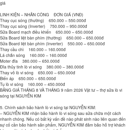
giá
LINH KIỆN – NHÂN CÔNG ĐƠN GIÁ (VNĐ)
Thay cục sóng (thường) 650.000 – 550.000đ
Thay cục sóng (Inverter) 750.000 – 950.000đ
Sửa Board mạch điều khiển 650.000 – 650.000đ
Sửa Board liệt bàn phím (thường) 650.000 – 650.000đ
Sửa Board liệt bàn phím (Inverter) 550.000 – 650.000đ
Thay cầu chì 160.000 – 160.000đ
Lá chắn sóng 160.000 – 160.000đ
Moter đĩa 380.000 – 650.000đ
Đĩa thủy tinh lò vi sóng 380.000 – 380.000đ
Thay vỏ lò vi sóng 650.000 – 650.000đ
Biến áp 650.000 – 650.000đ
Tụ lò vi sóng 160.000 – 450.000đ
BẢNG GIÁ THÁNG 8 VÀ THÁNG 9 năm 2026 Vật tư – thợ sửa lò vi
sóng tại NGUYỄN KIM
5. Chính sách bảo hành lò vi sóng tại NGUYỄN KIM:
– NGUYỄN KIM nhận bảo hành lò vi sóng sau sửa chữa một cách
nhanh chóng. Nếu có bất kỳ vấn đề nào phát sinh nào liên quan đến
sự cố cần bảo hành sản phẩm, NGUYỄN KIM đảm bảo hỗ trợ khách