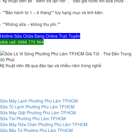
- Kỹ thuật viên sẽ **kiểm tra tận nơi**, **báo giá trước khi sửa chữa**.
- **Bảo hành từ 1 – 6 tháng** tùy hạng mục và linh kiện.
- **Không sửa – không thu phí.**
Hotline Sửa Chữa Đang Online Trực Tuyến
click call: 0966 770 564
Kỹ thuật viên đã qua đào tạo và nhiều năm trong nghề
Sửa Máy Lạnh Phường Phú Lâm TP.HCM
Sửa Tủ Lạnh Phường Phú Lâm TP.HCM
Sửa Máy Giặt Phường Phú Lâm TP.HCM
Sửa Tivi Phường Phú Lâm TP.HCM
Sửa Máy Rửa Chén Phường Phú Lâm TP.HCM
Sửa Bếp Từ Phường Phú Lâm TP.HCM