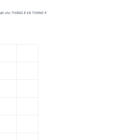
nhật cho THÁNG 8 VÀ THÁNG 9