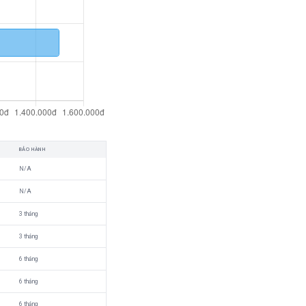
BẢO HÀNH
N/A
N/A
3 tháng
3 tháng
6 tháng
6 tháng
6 tháng