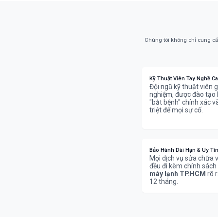
Chúng tôi không chỉ cung cấ
Kỹ Thuật Viên Tay Nghề C
Đội ngũ kỹ thuật viên g
nghiệm, được đào tạo 
"bắt bệnh" chính xác 
triệt để mọi sự cố.
Bảo Hành Dài Hạn & Uy Tí
Mọi dịch vụ sửa chữa v
đều đi kèm chính sách
máy lạnh TP.HCM
rõ r
12 tháng.