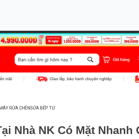
MÁY RỬA CHÉN
SỬA BẾP TỪ
Tại Nhà NK Có Mặt Nhanh 