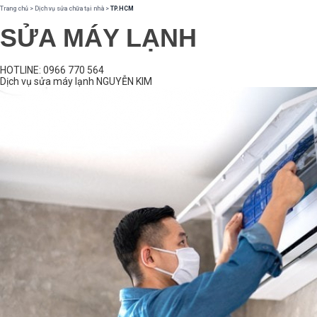
Trang chủ
>
Dịch vụ sửa chữa tại nhà
>
TP.HCM
SỬA MÁY LẠNH
HOTLINE: 0966 770 564
Dịch vụ sửa máy lạnh NGUYỄN KIM