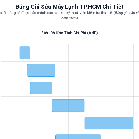
Bảng Giá Sửa Máy Lạnh TP.HCM Chi Tiết
 cuối cùng sẽ được báo chính xác sau khi kỹ thuật viên kiểm tra thực tế.
(Bảng giá cập 
năm 2026)
Biểu Đồ Ước Tính Chi Phí (VNĐ)