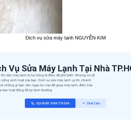
Dịch vụ sửa máy lạnh NGUYỄN KIM
ch Vụ Sửa Máy Lạnh Tại Nhà TP.
 thì việc máy lạnh bị hư hỏng là điều rất phổ biến. Nhưng nó sẽ
ộc sống sinh hoạt của bạn. Dịch vụ sửa máy lạnh uy tín, nhanh
 cả những gì bạn cần ngay lúc này để giúp máy lạnh, điều hòa
a bạn hoạt động tốt lại bình thường.
GỌI NGAY: 0966 770 564
Chat Zalo