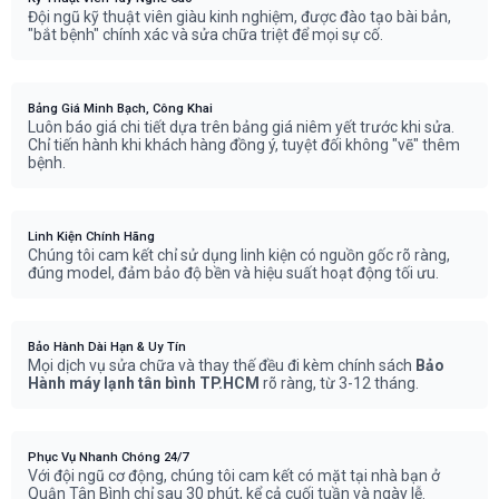
Đội ngũ kỹ thuật viên giàu kinh nghiệm, được đào tạo bài bản,
"bắt bệnh" chính xác và sửa chữa triệt để mọi sự cố.
Bảng Giá Minh Bạch, Công Khai
Luôn báo giá chi tiết dựa trên bảng giá niêm yết trước khi sửa.
Chỉ tiến hành khi khách hàng đồng ý, tuyệt đối không "vẽ" thêm
bệnh.
Linh Kiện Chính Hãng
Chúng tôi cam kết chỉ sử dụng linh kiện có nguồn gốc rõ ràng,
đúng model, đảm bảo độ bền và hiệu suất hoạt động tối ưu.
Bảo Hành Dài Hạn & Uy Tín
Mọi dịch vụ sửa chữa và thay thế đều đi kèm chính sách
Bảo
Hành máy lạnh tân bình TP.HCM
rõ ràng, từ 3-12 tháng.
Phục Vụ Nhanh Chóng 24/7
Với đội ngũ cơ động, chúng tôi cam kết có mặt tại nhà bạn ở
Quận Tân Bình chỉ sau 30 phút, kể cả cuối tuần và ngày lễ.