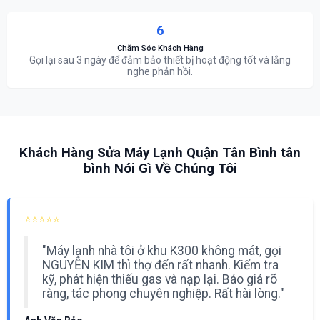
6
Chăm Sóc Khách Hàng
Gọi lại sau 3 ngày để đảm bảo thiết bị hoạt động tốt và lắng
nghe phản hồi.
Khách Hàng Sửa Máy Lạnh Quận Tân Bình tân
bình Nói Gì Về Chúng Tôi
⭐⭐⭐⭐⭐
"Máy lạnh nhà tôi ở khu K300 không mát, gọi
NGUYỄN KIM thì thợ đến rất nhanh. Kiểm tra
kỹ, phát hiện thiếu gas và nạp lại. Báo giá rõ
ràng, tác phong chuyên nghiệp. Rất hài lòng."