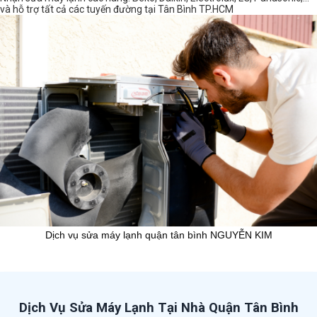
và hỗ trợ tất cả các tuyến đường tại Tân Bình TP.HCM
Dịch vụ sửa máy lạnh quận tân bình NGUYỄN KIM
Dịch Vụ Sửa Máy Lạnh Tại Nhà Quận Tân Bình