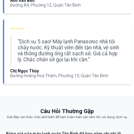
Anh Văn Bảo
Đường A4, Phường 12, Quận Tân Bình
⭐⭐⭐⭐⭐
"Dịch vụ 5 sao! Máy lạnh Panasonic nhà tôi
chảy nước. Kỹ thuật viên đến tận nhà, vệ sinh
và thông đường ống rất sạch sẽ. Giá cả hợp
lý. Chắc chắn sẽ gọi lại khi cần."
Chị Ngọc Thủy
Đường Hoàng Hoa Thám, Phường 13, Quận Tân Bình
Câu Hỏi Thường Gặp
Giải đáp các thắc mắc phổ biến để bạn hoàn toàn yên tâm khi sử dụng dịch vụ.
Bảng giá sửa máy lạnh quận Tân Bình đã bao gồm chi phí đi