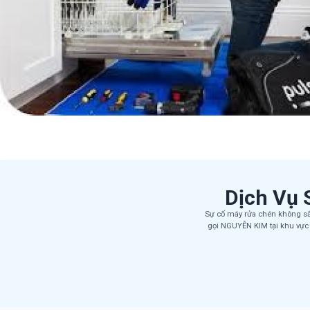
Dịch Vụ 
Sự cố máy rửa chén không sấy
gọi NGUYỄN KIM tại khu vực