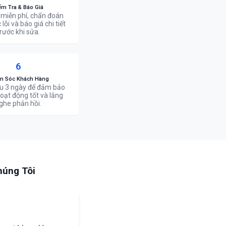
ểm Tra & Báo Giá
 miễn phí, chẩn đoán
lỗi và báo giá chi tiết
rước khi sửa.
6
m Sóc Khách Hàng
sau 3 ngày để đảm bảo
 hoạt động tốt và lắng
ghe phản hồi.
húng Tôi