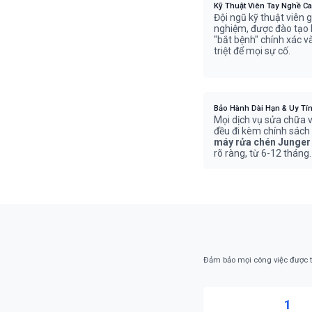
Kỹ Thuật Viên Tay Nghề C
Đội ngũ kỹ thuật viên g
nghiệm, được đào tạo 
"bắt bệnh" chính xác 
triệt để mọi sự cố.
Bảo Hành Dài Hạn & Uy Tí
Mọi dịch vụ sửa chữa v
đều đi kèm chính sách
máy rửa chén Junge
rõ ràng, từ 6-12 tháng.
Đảm bảo mọi công việc được t
1