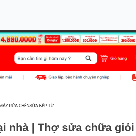
MÁY RỬA CHÉN
SỬA BẾP TỪ
i nhà | Thợ sửa chữa giỏi