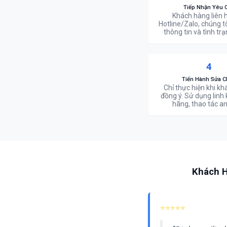
Tiếp Nhận Yêu 
Khách hàng liên 
Hotline/Zalo, chúng t
thông tin và tình trạ
4
Tiến Hành Sửa C
Chỉ thực hiện khi k
đồng ý. Sử dụng linh 
hãng, thao tác an
Khách H
⭐⭐⭐⭐⭐