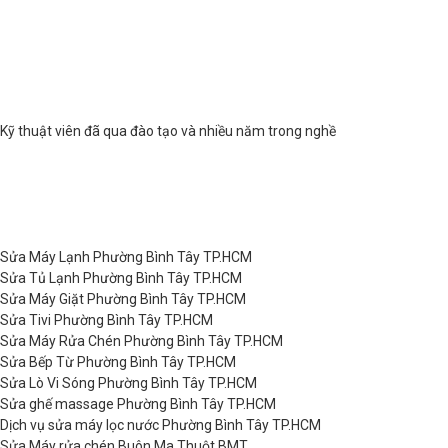
Kỹ thuật viên đã qua đào tạo và nhiều năm trong nghề
Sửa Máy Lạnh Phường Bình Tây TP.HCM
Sửa Tủ Lạnh Phường Bình Tây TP.HCM
Sửa Máy Giặt Phường Bình Tây TP.HCM
Sửa Tivi Phường Bình Tây TP.HCM
Sửa Máy Rửa Chén Phường Bình Tây TP.HCM
Sửa Bếp Từ Phường Bình Tây TP.HCM
Sửa Lò Vi Sóng Phường Bình Tây TP.HCM
Sửa ghế massage Phường Bình Tây TP.HCM
Dịch vụ sửa máy lọc nước Phường Bình Tây TP.HCM
Sửa Máy rửa chén Buôn Ma Thuột BMT