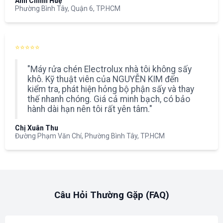
Anh Chính Huệ
Phường Bình Tây, Quận 6, TP.HCM
⭐⭐⭐⭐⭐
"Máy rửa chén Electrolux nhà tôi không sấy
khô. Kỹ thuật viên của NGUYỄN KIM đến
kiểm tra, phát hiện hỏng bộ phận sấy và thay
thế nhanh chóng. Giá cả minh bạch, có bảo
hành dài hạn nên tôi rất yên tâm."
Chị Xuân Thu
Đường Phạm Văn Chí, Phường Bình Tây, TP.HCM
Câu Hỏi Thường Gặp (FAQ)