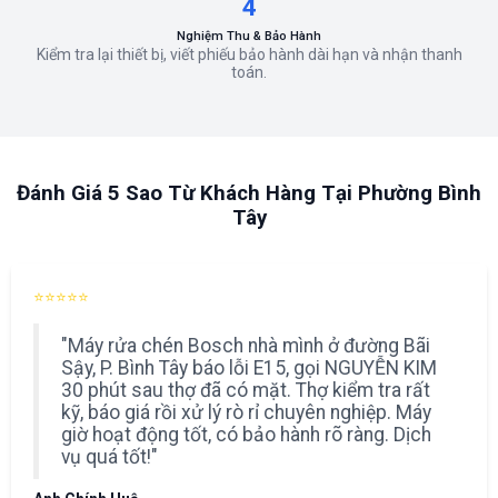
4
Nghiệm Thu & Bảo Hành
Kiểm tra lại thiết bị, viết phiếu bảo hành dài hạn và nhận thanh
toán.
Đánh Giá 5 Sao Từ Khách Hàng Tại Phường Bình
Tây
⭐⭐⭐⭐⭐
"Máy rửa chén Bosch nhà mình ở đường Bãi
Sậy, P. Bình Tây báo lỗi E15, gọi NGUYỄN KIM
30 phút sau thợ đã có mặt. Thợ kiểm tra rất
kỹ, báo giá rồi xử lý rò rỉ chuyên nghiệp. Máy
giờ hoạt động tốt, có bảo hành rõ ràng. Dịch
vụ quá tốt!"