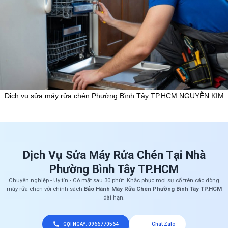
Dịch vụ sửa máy rửa chén Phường Bình Tây TP.HCM NGUYỄN KIM
Dịch Vụ Sửa Máy Rửa Chén Tại Nhà
Phường Bình Tây TP.HCM
Chuyên nghiệp - Uy tín - Có mặt sau 30 phút. Khắc phục mọi sự cố trên các dòng
máy rửa chén với chính sách
Bảo Hành Máy Rửa Chén Phường Bình Tây TP.HCM
dài hạn.
GỌI NGAY: 0966770564
Chat Zalo