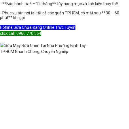
- **Bảo hành từ 6 – 12 tháng** tùy hạng mục và linh kiện thay thế.
- Phục vụ tận nơi tại tất cả các quận TP.HCM, có mặt sau **30 – 60
phút** khi gọi
Hotline Sửa Chữa Đang Online Trực Tuyến
click call: 0966 770 564