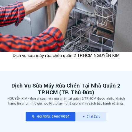
Dịch vụ sửa máy rửa chén quận 2 TP.HCM NGUYỄN KIM
Dịch Vụ Sửa Máy Rửa Chén Tại Nhà Quận 2
TP.HCM (TP. Thủ Đức)
NGUYỄN KIM - đơn vị sửa máy rửa chén tại quận 2 TP.HCM được nhiều khách
hàng tin chọn nhờ giá hợp lý, thợ tay nghề cao, chính sách bảo hành rõ ràng.
GỌI NGAY: 0966770564
Chat Zalo