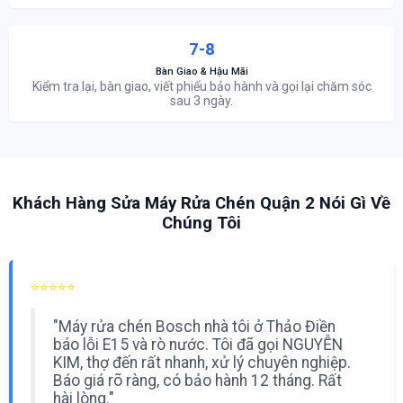
7-8
Bàn Giao & Hậu Mãi
Kiểm tra lại, bàn giao, viết phiếu bảo hành và gọi lại chăm sóc
sau 3 ngày.
Khách Hàng Sửa Máy Rửa Chén Quận 2 Nói Gì Về
Chúng Tôi
⭐⭐⭐⭐⭐
"Máy rửa chén Bosch nhà tôi ở Thảo Điền
báo lỗi E15 và rò nước. Tôi đã gọi NGUYỄN
KIM, thợ đến rất nhanh, xử lý chuyên nghiệp.
Báo giá rõ ràng, có bảo hành 12 tháng. Rất
hài lòng."