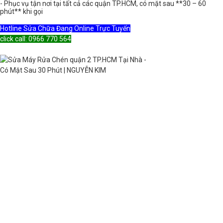
- Phục vụ tận nơi tại tất cả các quận TP.HCM, có mặt sau **30 – 60
phút** khi gọi
Hotline Sửa Chữa Đang Online Trực Tuyến
click call: 0966 770 564