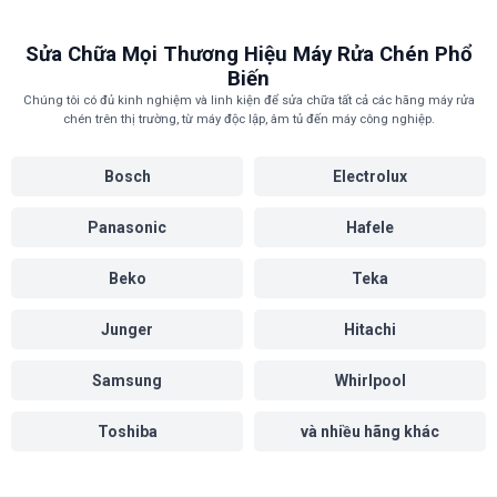
Nếu không được, cần kỹ thuật viên kiểm tra bộ phận sấy.
Sửa Chữa Mọi Thương Hiệu Máy Rửa Chén Phổ
Biến
Chúng tôi có đủ kinh nghiệm và linh kiện để sửa chữa tất cả các hãng máy rửa
chén trên thị trường, từ máy độc lập, âm tủ đến máy công nghiệp.
Bosch
Electrolux
Panasonic
Hafele
Beko
Teka
Junger
Hitachi
Samsung
Whirlpool
Toshiba
và nhiều hãng khác