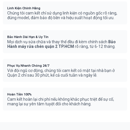
Linh Kiện Chính Hãng
Chúng tôi cam kết chỉ sử dụng linh kiện có nguồn gốc rõ ràng,
đúng model, đảm bảo độ bền và hiệu suất hoạt động tối ưu.
Bảo Hành Dài Hạn & Uy Tín
Mọi dịch vụ sửa chữa và thay thế đều đi kèm chính sách
Bảo
Hành máy rửa chén quận 2 TP.HCM
rõ ràng, từ 6-12 tháng.
Phục Vụ Nhanh Chóng 24/7
Với đội ngũ cơ động, chúng tôi cam kết có mặt tại nhà bạn ở
Quận 2 chỉ sau 30 phút, kể cả cuối tuần và ngày lễ.
Hoàn Tiền 100%
Cam kết hoàn lại chi phí nếu không khắc phục triệt để sự cố,
mang lại sự yên tâm tuyệt đối cho khách hàng.