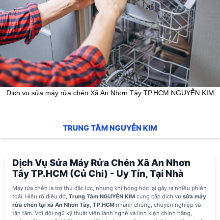
Dịch vụ sửa máy rửa chén Xã An Nhơn Tây TP.HCM NGUYỄN KIM
TRUNG TÂM NGUYỄN KIM
Dịch Vụ Sửa Máy Rửa Chén Xã An Nhơn
Tây TP.HCM (Củ Chi) - Uy Tín, Tại Nhà
Máy rửa chén là trợ thủ đắc lực, nhưng khi hỏng hóc lại gây ra nhiều phiền
toái. Hiểu rõ điều đó,
Trung Tâm NGUYỄN KIM
cung cấp dịch vụ
sửa máy
rửa chén tại xã An Nhơn Tây, TP.HCM
nhanh chóng, chuyên nghiệp và
tận tâm. Với đội ngũ kỹ thuật viên lành nghề và linh kiện chính hãng,