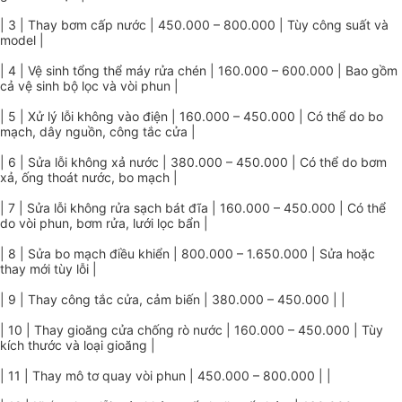
| 3 | Thay bơm cấp nước | 450.000 – 800.000 | Tùy công suất và
model |
| 4 | Vệ sinh tổng thể máy rửa chén | 160.000 – 600.000 | Bao gồm
cả vệ sinh bộ lọc và vòi phun |
| 5 | Xử lý lỗi không vào điện | 160.000 – 450.000 | Có thể do bo
mạch, dây nguồn, công tắc cửa |
| 6 | Sửa lỗi không xả nước | 380.000 – 450.000 | Có thể do bơm
xả, ống thoát nước, bo mạch |
| 7 | Sửa lỗi không rửa sạch bát đĩa | 160.000 – 450.000 | Có thể
do vòi phun, bơm rửa, lưới lọc bẩn |
| 8 | Sửa bo mạch điều khiển | 800.000 – 1.650.000 | Sửa hoặc
thay mới tùy lỗi |
| 9 | Thay công tắc cửa, cảm biến | 380.000 – 450.000 | |
| 10 | Thay gioăng cửa chống rò nước | 160.000 – 450.000 | Tùy
kích thước và loại gioăng |
| 11 | Thay mô tơ quay vòi phun | 450.000 – 800.000 | |