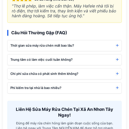
"Thợ lễ phép, làm việc cẩn thận. Máy Hafele nhà tôi bị
rò điện, thợ tới kiểm tra, thay linh kiện và viết phiếu bảo
hành đàng hoàng. Sẽ tiếp tục ủng hộ."
Câu Hỏi Thường Gặp (FAQ)
Thời gian sửa máy rửa chén mất bao lâu?
Trung tâm có làm việc cuối tuần không?
Chi phí sửa chữa có phát sinh thêm không?
Phí kiểm tra tại nhà là bao nhiêu?
Liên Hệ Sửa Máy Rửa Chén Tại Xã An Nhơn Tây
Ngay!
Đừng để máy rửa chén hỏng làm gián đoạn cuộc sống của bạn.
Liên hệ ngay với Trung Tâm NGUYỄN KIM để được hỗ trợ nhanh