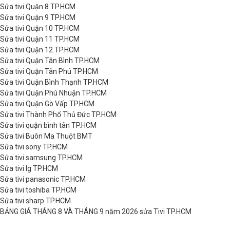
Sửa tivi Quận 8 TP.HCM
Sửa tivi Quận 9 TP.HCM
Sửa tivi Quận 10 TP.HCM
Sửa tivi Quận 11 TP.HCM
Sửa tivi Quận 12 TP.HCM
Sửa tivi Quận Tân Bình TP.HCM
Sửa tivi Quận Tân Phú TP.HCM
Sửa tivi Quận Bình Thạnh TP.HCM
Sửa tivi Quận Phú Nhuận TP.HCM
Sửa tivi Quận Gò Vấp TP.HCM
Sửa tivi Thành Phố Thủ Đức TP.HCM
Sửa tivi quận bình tân TP.HCM
Sửa tivi Buôn Ma Thuột BMT
Sửa tivi sony TP.HCM
Sửa tivi samsung TP.HCM
Sửa tivi lg TP.HCM
Sửa tivi panasonic TP.HCM
Sửa tivi toshiba TP.HCM
Sửa tivi sharp TP.HCM
BẢNG GIÁ THÁNG 8 VÀ THÁNG 9 năm 2026 sửa Tivi TP.HCM