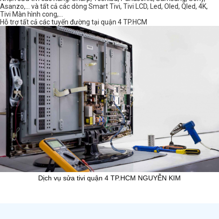
Asanzo,… và tất cả các dòng Smart Tivi, Tivi LCD, Led, Oled, Qled, 4K,
Tivi Màn hình cong,…
Hỗ trợ tất cả các tuyến đường tại quận 4 TP.HCM
Dịch vụ sửa tivi quận 4 TP.HCM NGUYỄN KIM