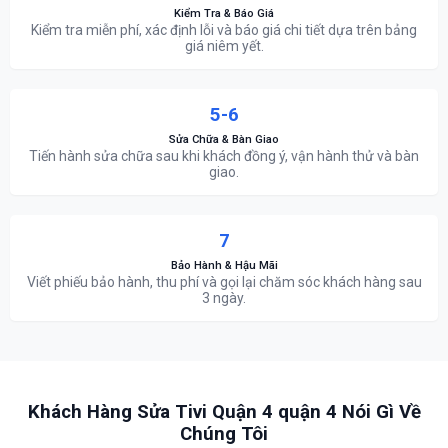
Kiểm Tra & Báo Giá
Kiểm tra miễn phí, xác định lỗi và báo giá chi tiết dựa trên bảng
giá niêm yết.
5-6
Sửa Chữa & Bàn Giao
Tiến hành sửa chữa sau khi khách đồng ý, vận hành thử và bàn
giao.
7
Bảo Hành & Hậu Mãi
Viết phiếu bảo hành, thu phí và gọi lại chăm sóc khách hàng sau
3 ngày.
Khách Hàng Sửa Tivi Quận 4 quận 4 Nói Gì Về
Chúng Tôi