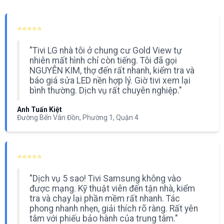
⭐⭐⭐⭐⭐
"Tivi LG nhà tôi ở chung cư Gold View tự
nhiên mất hình chỉ còn tiếng. Tôi đã gọi
NGUYỄN KIM, thợ đến rất nhanh, kiểm tra và
báo giá sửa LED nền hợp lý. Giờ tivi xem lại
bình thường. Dịch vụ rất chuyên nghiệp."
Anh Tuấn Kiệt
Đường Bến Vân Đồn, Phường 1, Quận 4
⭐⭐⭐⭐⭐
"Dịch vụ 5 sao! Tivi Samsung không vào
được mạng. Kỹ thuật viên đến tận nhà, kiểm
tra và chạy lại phần mềm rất nhanh. Tác
phong nhanh nhẹn, giải thích rõ ràng. Rất yên
tâm với phiếu bảo hành của trung tâm."