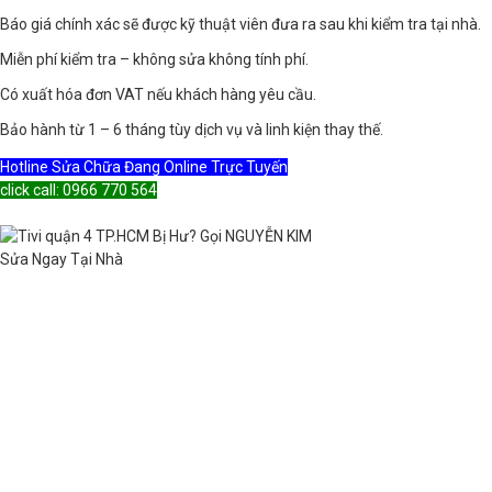
Báo giá chính xác sẽ được kỹ thuật viên đưa ra sau khi kiểm tra tại nhà.
Miễn phí kiểm tra – không sửa không tính phí.
Có xuất hóa đơn VAT nếu khách hàng yêu cầu.
Bảo hành từ 1 – 6 tháng tùy dịch vụ và linh kiện thay thế.
Hotline Sửa Chữa Đang Online Trực Tuyến
click call: 0966 770 564