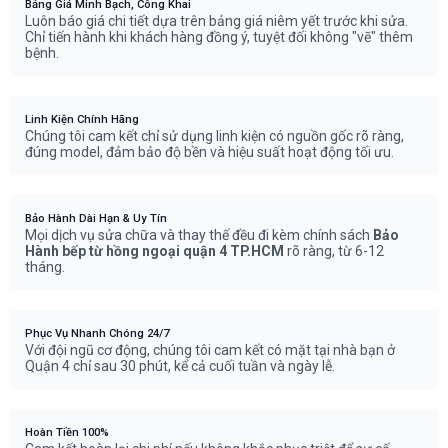
Bảng Giá Minh Bạch, Công Khai
Luôn báo giá chi tiết dựa trên bảng giá niêm yết trước khi sửa.
Chỉ tiến hành khi khách hàng đồng ý, tuyệt đối không "vẽ" thêm
bệnh.
Linh Kiện Chính Hãng
Chúng tôi cam kết chỉ sử dụng linh kiện có nguồn gốc rõ ràng,
đúng model, đảm bảo độ bền và hiệu suất hoạt động tối ưu.
Bảo Hành Dài Hạn & Uy Tín
Mọi dịch vụ sửa chữa và thay thế đều đi kèm chính sách
Bảo
Hành bếp từ hồng ngoại quận 4 TP.HCM
rõ ràng, từ 6-12
tháng.
Phục Vụ Nhanh Chóng 24/7
Với đội ngũ cơ động, chúng tôi cam kết có mặt tại nhà bạn ở
Quận 4 chỉ sau 30 phút, kể cả cuối tuần và ngày lễ.
Hoàn Tiền 100%