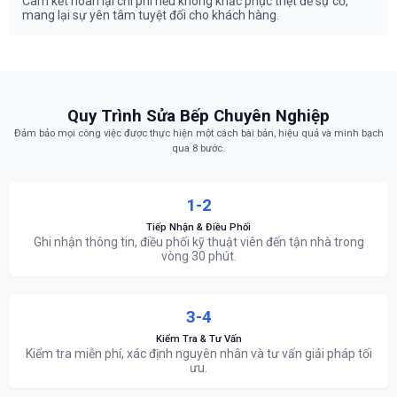
Cam kết hoàn lại chi phí nếu không khắc phục triệt để sự cố,
mang lại sự yên tâm tuyệt đối cho khách hàng.
Quy Trình Sửa Bếp Chuyên Nghiệp
Đảm bảo mọi công việc được thực hiện một cách bài bản, hiệu quả và minh bạch
qua 8 bước.
1-2
Tiếp Nhận & Điều Phối
Ghi nhận thông tin, điều phối kỹ thuật viên đến tận nhà trong
vòng 30 phút.
3-4
Kiểm Tra & Tư Vấn
Kiểm tra miễn phí, xác định nguyên nhân và tư vấn giải pháp tối
ưu.