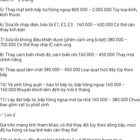
5/ Thay mặt kính bếp từ/hồng ngoại 800.000 – 2.000.000 Tùy loại kính,
kích thước
6/ Sửa lỗi chập điện, báo lỗi E1, E2, E3... 160.000 – 600.000 Có thể cần
thay linh kiện
7/ Sửa lỗi không điều khiển được (phím cảm ứng bị liệt) 380.000 –
700.000 Có thể thay chip IC cảm ứng
8/ Thay cảm biến nhiệt độ, cảm biến nồi 160.000 – 450.000 Thay mới
chính hãng
9/ Thay quạt làm mát 380.000 – 450.000 Loại quạt hút/đẩy tùy theo
bếp
10/ Vệ sinh tổng quát – bảo trì bếp từ, bếp hồng ngoại 160.000 –
160.000 Khuyến khích làm định kỳ mỗi 6 tháng
11/ Lắp đặt bếp từ, bếp hồng ngoại mới tại nhà 160.000 – 380.000 Chưa
bao gồm vật tư phát sinh
✅ Lưu ý:
Giá trên mang tính tham khảo, có thể thay đổi tùy theo dòng bếp, mức
độ hư hỏng và loại linh kiện cần thay thế.