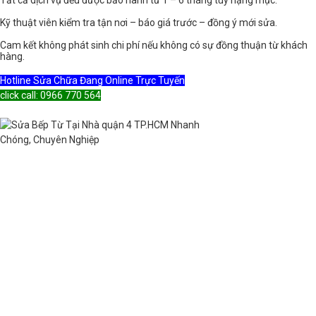
Tất cả dịch vụ đều được bảo hành từ 1 – 6 tháng tùy hạng mục.
Kỹ thuật viên kiểm tra tận nơi – báo giá trước – đồng ý mới sửa.
Cam kết không phát sinh chi phí nếu không có sự đồng thuận từ khách
hàng.
Hotline Sửa Chữa Đang Online Trực Tuyến
click call: 0966 770 564