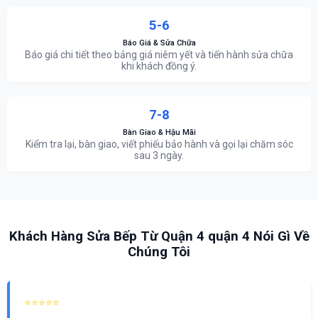
5-6
Báo Giá & Sửa Chữa
Báo giá chi tiết theo bảng giá niêm yết và tiến hành sửa chữa
khi khách đồng ý.
7-8
Bàn Giao & Hậu Mãi
Kiểm tra lại, bàn giao, viết phiếu bảo hành và gọi lại chăm sóc
sau 3 ngày.
Khách Hàng Sửa Bếp Từ Quận 4 quận 4 Nói Gì Về
Chúng Tôi
⭐⭐⭐⭐⭐