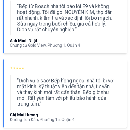
"Bếp từ Bosch nhà tôi báo lỗi E9 và không
hoạt động. Tôi đã gọi NGUYỄN KIM, thợ đến
rất nhanh, kiểm tra và xác định lỗi bo mạch.
Sửa ngay trong buổi chiều, giá cả hợp lý.
Dịch vụ rất chuyên nghiệp."
Anh Minh Nhật
Chung cư Gold View, Phường 1, Quận 4
⭐⭐⭐⭐⭐
"Dịch vụ 5 sao! Bếp hồng ngoại nhà tôi bị vỡ
mặt kính. Kỹ thuật viên đến tận nhà, tư vấn
và thay kính mới rất cẩn thận. Bếp giờ như
mới. Rất yên tâm với phiếu bảo hành của
trung tâm."
Chị Mai Hương
Đường Tôn Đản, Phường 15, Quận 4