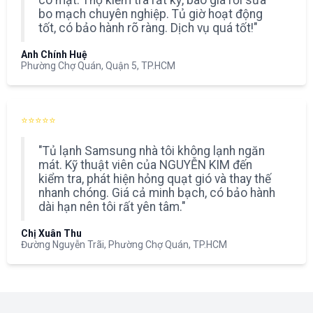
có mặt. Thợ kiểm tra rất kỹ, báo giá rồi sửa
bo mạch chuyên nghiệp. Tủ giờ hoạt động
tốt, có bảo hành rõ ràng. Dịch vụ quá tốt!"
Anh Chính Huệ
Phường Chợ Quán, Quận 5, TP.HCM
⭐⭐⭐⭐⭐
"Tủ lạnh Samsung nhà tôi không lạnh ngăn
mát. Kỹ thuật viên của NGUYỄN KIM đến
kiểm tra, phát hiện hỏng quạt gió và thay thế
nhanh chóng. Giá cả minh bạch, có bảo hành
dài hạn nên tôi rất yên tâm."
Chị Xuân Thu
Đường Nguyễn Trãi, Phường Chợ Quán, TP.HCM