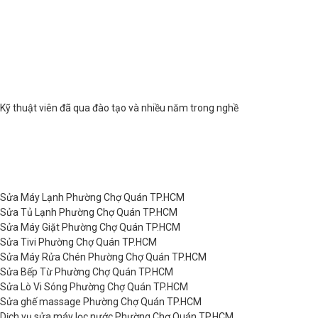
Kỹ thuật viên đã qua đào tạo và nhiều năm trong nghề
Sửa Máy Lạnh Phường Chợ Quán TP.HCM
Sửa Tủ Lạnh Phường Chợ Quán TP.HCM
Sửa Máy Giặt Phường Chợ Quán TP.HCM
Sửa Tivi Phường Chợ Quán TP.HCM
Sửa Máy Rửa Chén Phường Chợ Quán TP.HCM
Sửa Bếp Từ Phường Chợ Quán TP.HCM
Sửa Lò Vi Sóng Phường Chợ Quán TP.HCM
Sửa ghế massage Phường Chợ Quán TP.HCM
Dịch vụ sửa máy lọc nước Phường Chợ Quán TP.HCM