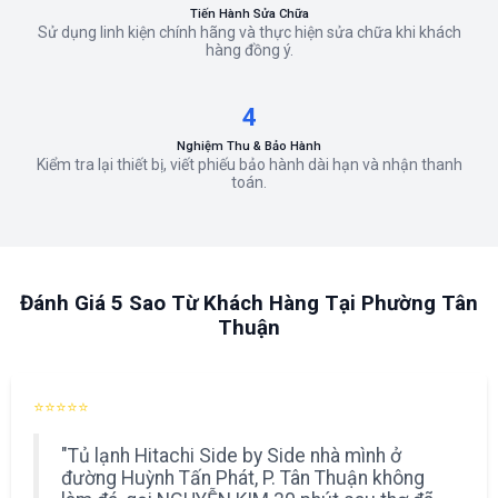
Tiến Hành Sửa Chữa
Sử dụng linh kiện chính hãng và thực hiện sửa chữa khi khách
hàng đồng ý.
4
Nghiệm Thu & Bảo Hành
Kiểm tra lại thiết bị, viết phiếu bảo hành dài hạn và nhận thanh
toán.
Đánh Giá 5 Sao Từ Khách Hàng Tại Phường Tân
Thuận
⭐⭐⭐⭐⭐
"Tủ lạnh Hitachi Side by Side nhà mình ở
đường Huỳnh Tấn Phát, P. Tân Thuận không