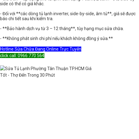
side có thể có giá khác.
- Đối với **các dòng tủ lạnh inverter, side-by-side, âm tủ**, giá sẽ được
báo chi tiết sau khi kiểm tra.
- **Bảo hành dịch vụ từ 3 – 12 tháng**, tùy hạng mục sửa chữa.
- **Không phát sinh chi phí nếu khách không đồng ý sửa.**
Hotline Sửa Chữa Đang Online Trực Tuyến
click call: 0966 770 564