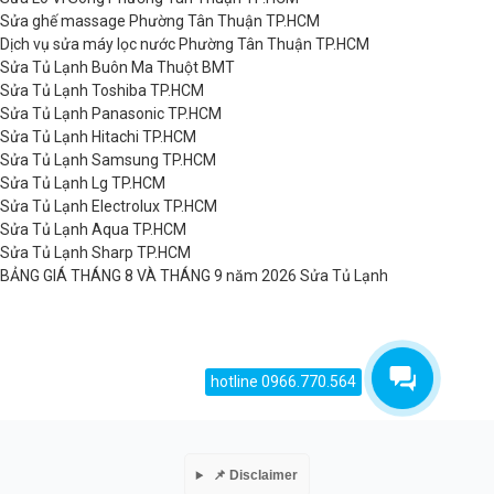
Sửa ghế massage Phường Tân Thuận TP.HCM
Dịch vụ sửa máy lọc nước Phường Tân Thuận TP.HCM
Sửa Tủ Lạnh Buôn Ma Thuột BMT
Sửa Tủ Lạnh Toshiba TP.HCM
Sửa Tủ Lạnh Panasonic TP.HCM
Sửa Tủ Lạnh Hitachi TP.HCM
Sửa Tủ Lạnh Samsung TP.HCM
Sửa Tủ Lạnh Lg TP.HCM
Sửa Tủ Lạnh Electrolux TP.HCM
Sửa Tủ Lạnh Aqua TP.HCM
Sửa Tủ Lạnh Sharp TP.HCM
BẢNG GIÁ THÁNG 8 VÀ THÁNG 9 năm 2026 Sửa Tủ Lạnh
hotline 0966.770.564
📌 Disclaimer