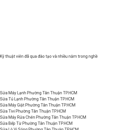
Kỹ thuật viên đã qua đào tạo và nhiều năm trong nghề
Sửa Máy Lạnh Phường Tân Thuận TP.HCM
Sửa Tủ Lạnh Phường Tân Thuận TP.HCM
Sửa Máy Giặt Phường Tân Thuận TP.HCM
Sửa Tivi Phường Tân Thuận TP.HCM
Sửa Máy Rửa Chén Phường Tân Thuận TP.HCM
Sửa Bếp Từ Phường Tân Thuận TP.HCM
Sửa Lò Vi Sóng Phường Tân Thuận TP.HCM