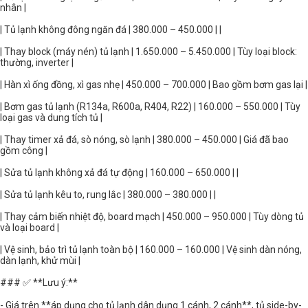
nhân |
| Tủ lạnh không đông ngăn đá | 380.000 – 450.000 | |
| Thay block (máy nén) tủ lạnh | 1.650.000 – 5.450.000 | Tùy loại block:
thường, inverter |
| Hàn xì ống đồng, xì gas nhẹ | 450.000 – 700.000 | Bao gồm bơm gas lại |
| Bơm gas tủ lạnh (R134a, R600a, R404, R22) | 160.000 – 550.000 | Tùy
loại gas và dung tích tủ |
| Thay timer xả đá, sò nóng, sò lạnh | 380.000 – 450.000 | Giá đã bao
gồm công |
| Sửa tủ lạnh không xả đá tự động | 160.000 – 650.000 | |
| Sửa tủ lạnh kêu to, rung lắc | 380.000 – 380.000 | |
| Thay cảm biến nhiệt độ, board mạch | 450.000 – 950.000 | Tùy dòng tủ
và loại board |
| Vệ sinh, bảo trì tủ lạnh toàn bộ | 160.000 – 160.000 | Vệ sinh dàn nóng,
dàn lạnh, khử mùi |
### ✅ **Lưu ý:**
- Giá trên **áp dụng cho tủ lạnh dân dụng 1 cánh, 2 cánh**, tủ side-by-