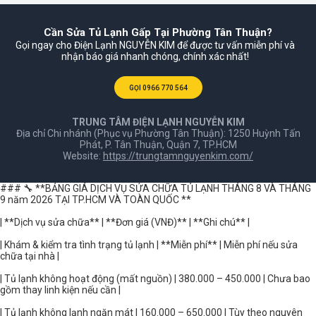
Cần Sửa Tủ Lạnh Gấp Tại Phường Tân Thuận?
Gọi ngay cho Điện Lạnh NGUYỄN KIM để được tư vấn miễn phí và
nhận báo giá nhanh chóng, chính xác nhất!
GỌI 0966 770 564
TRUNG TÂM ĐIỆN LẠNH NGUYỄN KIM
Địa chỉ Chi nhánh (Phục vụ Phường Tân Thuận): 1250 Huỳnh Tấn
Phát, P. Tân Thuận, Quận 7, TP.HCM
Website:
https://trungtamnguyenkim.com/
### 🔧 **BẢNG GIÁ DỊCH VỤ SỬA CHỮA TỦ LẠNH THÁNG 8 VÀ THÁNG
9 năm 2026 TẠI TP.HCM VÀ TOÀN QUỐC **
| **Dịch vụ sửa chữa** | **Đơn giá (VNĐ)** | **Ghi chú** |
| Khám & kiểm tra tình trạng tủ lạnh | **Miễn phí** | Miễn phí nếu sửa
chữa tại nhà |
| Tủ lạnh không hoạt động (mất nguồn) | 380.000 – 450.000 | Chưa bao
gồm thay linh kiện nếu cần |
| Tủ lạnh không lạnh ngăn mát | 160.000 – 650.000 | Tùy theo nguyên