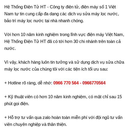
Hệ Thống Điện Tử HT - Công ty điện tử, điện máy số 1 Việt
Nam tự tin cung cấp đa dạng các dịch vụ sửa máy lọc nước,
bảo trì máy lọc nước tại nhà nhanh chóng.
Với hơn 10 năm kinh nghiệm trong lĩnh vực điện máy Việt Nam,
Hệ Thống Điện Tử HT đã có tới hơn 30 chi nhánh trên toàn cả
nước.
Vì vậy, khách hàng luôn tin tưởng và sử dụng dịch vụ sửa chữa
máy lọc nước của chúng tôi với các tiện ích tối ưu sau:
+ Hotline rõ ràng, dễ nhớ:
0966 770 564 - 0966770564
+ Kỹ thuật viên có hơn 10 năm kinh nghiệm, có mặt chỉ sau 15
phút gọi điện.
+ Hỗ trợ tư vấn qua zalo hoàn toàn miễn phí với đội ngũ tư vấn
viên chuyên nghiệp và thân thiện.