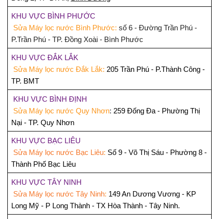
KHU VỰC BÌNH PHƯỚC
Sửa Máy lọc nước Bình Phước:
số 6 - Đường Trần Phú -
P.Trần Phú - TP. Đồng Xoài - Bình Phước
KHU VỰC ĐẮK LẮK
Sửa Máy lọc nước Đắk Lắk:
205 Trần Phú - P.Thành Công -
TP. BMT
KHU VỰC BÌNH ĐỊNH
Sửa Máy lọc nước Quy Nhơn
:
259 Đống Đa - Phường Thị
Nại - TP. Quy Nhơn
KHU VỰC BẠC LIÊU
Sửa Máy lọc nước Bạc Liêu
:
Số 9 - Võ Thị Sáu - Phường 8 -
Thành Phố Bạc Liêu
KHU VỰC TÂY NINH
Sửa Máy lọc nước Tây Ninh
:
149 An Dương Vương - KP
Long Mỹ - P Long Thành - TX Hòa Thành - Tây Ninh.