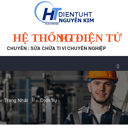
HỆ THỐNG ĐIỆN TỬ HT
CHUYÊN : SỬA CHỮA TI VI CHUYÊN NGHIỆP
Trang Nhất
Dịch Vụ