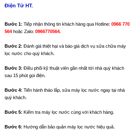
Điện Tử HT.
Bước 1:
Tiếp nhận thông tin khách hàng qua Hotline:
0966 770
564
hoặc Zalo:
0966770564.
Bước 2:
Đánh giá thiệt hại và
báo giá dịch vụ sửa chữa máy
lọc nước cho quý khách.
Bước 3:
Điều phối kỹ thuật viên gần nhất tới nhà quý khách
sau 15 phút gọi điện.
Bước 4:
Tiến hành tháo lắp, sửa máy lọc nước ngay tại nhà
quý khách.
Bước 5:
Kiểm tra máy lọc nước cùng với khách hàng.
Bước 6:
Hướng dẫn bảo quản máy lọc nước hiệu quả.