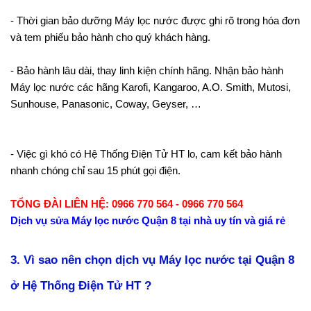
- Thời gian bảo dưỡng Máy lọc nước được ghi rõ trong hóa đơn
và tem phiếu bảo hành cho quý khách hàng.
- Bảo hành lâu dài, thay linh kiện chính hãng. Nhận bảo hành
Máy lọc nước các hãng Karofi, Kangaroo, A.O. Smith, Mutosi,
Sunhouse, Panasonic, Coway, Geyser, …
- Việc gì khó có Hệ Thống Điện Tử HT lo, cam kết bảo hành
nhanh chóng chỉ sau 15 phút gọi điện.
TỔNG ĐÀI LIÊN HỆ: 0966 770 564 - 0966 770 564
Dịch vụ sửa Máy lọc nước Quận 8 tại nhà uy tín và giá rẻ
3. Vì sao nên chọn dịch vụ Máy lọc nước tại Quận 8
ở Hệ Thống Điện Tử HT ?