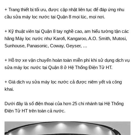
+ Trang thiết bị tối ưu, được cập nhật liên tục để đáp ứng nhu
cầu sửa máy lọc nước tại Quận 8 mọi lúc, mọi nơi.
+ Kỹ thuật viên tại Quận 8 tay nghề cao, am hiểu tường tận các
hãng Máy lọc nước như Karofi, Kangaroo, A.O. Smith, Mutosi,
Sunhouse, Panasonic, Coway, Geyser, …
+ Hỗ trợ xe vận chuyển hoàn toàn miễn phí khi sử dụng dịch vụ
sửa máy lọc nước tại Quận 8 ở Hệ Thống Điện Tử HT.
+ Giá dịch vụ sửa máy lọc nước cả được niêm yết và công
khai.
Dưới đây là số điện thoại của hơn 25 chi nhánh tại Hệ Thống
Điện Tử HT trên toàn cả nước.