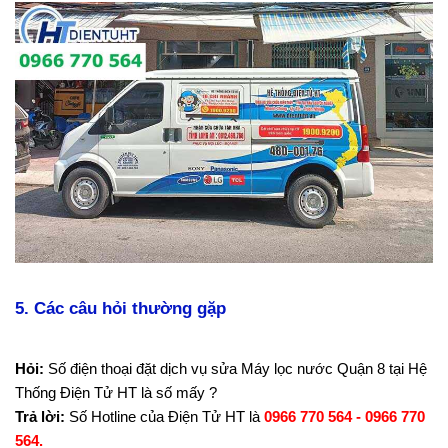
5. Các câu hỏi thường gặp
Hỏi:
Số điện thoại đặt dịch vụ sửa Máy lọc nước Quận 8 tại Hệ
Thống Điện Tử HT là số mấy ?
Trả lời:
Số Hotline của Điện Tử HT là
0966 770 564 - 0966 770
564.