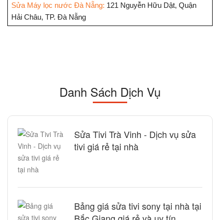
Sửa Máy lọc nước Đà Nẵng:
121 Nguyễn Hữu Dật, Quận
Hải Châu, TP. Đà Nẵng
Danh Sách Dịch Vụ
Sửa Tivi Trà Vinh - Dịch vụ sửa
tivi giá rẻ tại nhà
Bảng giá sửa tivi sony tại nhà tại
Bắc Giang giá rẻ và uy tín