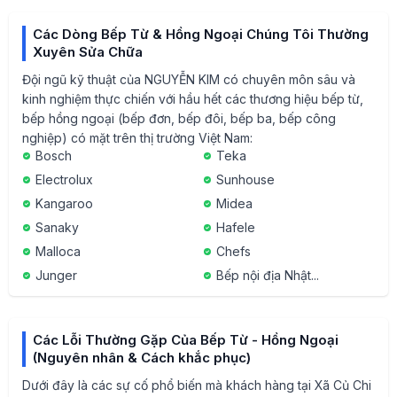
Các Dòng Bếp Từ & Hồng Ngoại Chúng Tôi Thường
Xuyên Sửa Chữa
Đội ngũ kỹ thuật của NGUYỄN KIM có chuyên môn sâu và
kinh nghiệm thực chiến với hầu hết các thương hiệu bếp từ,
bếp hồng ngoại (bếp đơn, bếp đôi, bếp ba, bếp công
nghiệp) có mặt trên thị trường Việt Nam:
Bosch
Teka
Electrolux
Sunhouse
Kangaroo
Midea
Sanaky
Hafele
Malloca
Chefs
Junger
Bếp nội địa Nhật...
Các Lỗi Thường Gặp Của Bếp Từ - Hồng Ngoại
(Nguyên nhân & Cách khắc phục)
Dưới đây là các sự cố phổ biến mà khách hàng tại Xã Củ Chi