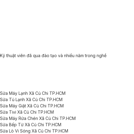
Kỹ thuật viên đã qua đào tạo và nhiều năm trong nghề
Sửa Máy Lạnh Xã Củ Chi TP.HCM
Sửa Tủ Lạnh Xã Củ Chi TP.HCM
Sửa Máy Giặt Xã Củ Chi TP.HCM
Sửa Tivi Xã Củ Chi TP.HCM
Sửa Máy Rửa Chén Xã Củ Chi TP.HCM
Sửa Bếp Từ Xã Củ Chi TP.HCM
Sửa Lò Vi Sóng Xã Củ Chi TP.HCM