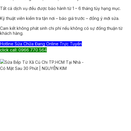
Tất cả dịch vụ đều được bảo hành từ 1 – 6 tháng tùy hạng mục.
Kỹ thuật viên kiểm tra tận nơi – báo giá trước – đồng ý mới sửa.
Cam kết không phát sinh chi phí nếu không có sự đồng thuận từ
khách hàng.
Hotline Sửa Chữa Đang Online Trực Tuyến
click call: 0966 770 564