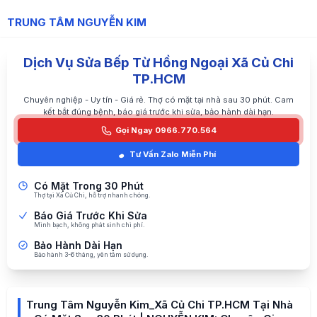
TRUNG TÂM NGUYỄN KIM
Dịch Vụ Sửa Bếp Từ Hồng Ngoại Xã Củ Chi
TP.HCM
Chuyên nghiệp - Uy tín - Giá rẻ. Thợ có mặt tại nhà sau 30 phút. Cam
kết bắt đúng bệnh, báo giá trước khi sửa, bảo hành dài hạn.
Gọi Ngay 0966.770.564
Tư Vấn Zalo Miễn Phí
Có Mặt Trong 30 Phút
Thợ tại Xã Củ Chi, hỗ trợ nhanh chóng.
Báo Giá Trước Khi Sửa
Minh bạch, không phát sinh chi phí.
Bảo Hành Dài Hạn
Bảo hành 3-6 tháng, yên tâm sử dụng.
Trung Tâm Nguyễn Kim_Xã Củ Chi TP.HCM Tại Nhà