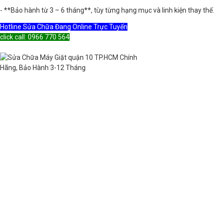
- **Bảo hành từ 3 – 6 tháng**, tùy từng hạng mục và linh kiện thay thế.
Hotline Sửa Chữa Đang Online Trực Tuyến
click call: 0966 770 564