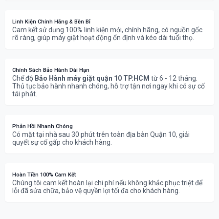
Linh Kiện Chính Hãng & Bền Bỉ
Cam kết sử dụng 100% linh kiện mới, chính hãng, có nguồn gốc
rõ ràng, giúp máy giặt hoạt động ổn định và kéo dài tuổi thọ.
Chính Sách Bảo Hành Dài Hạn
Chế độ
Bảo Hành máy giặt quận 10 TP.HCM
từ 6 - 12 tháng.
Thủ tục bảo hành nhanh chóng, hỗ trợ tận nơi ngay khi có sự cố
tái phát.
Phản Hồi Nhanh Chóng
Có mặt tại nhà sau 30 phút trên toàn địa bàn Quận 10, giải
quyết sự cố gấp cho khách hàng.
Hoàn Tiền 100% Cam Kết
Chúng tôi cam kết hoàn lại chi phí nếu không khắc phục triệt để
lỗi đã sửa chữa, bảo vệ quyền lợi tối đa cho khách hàng.