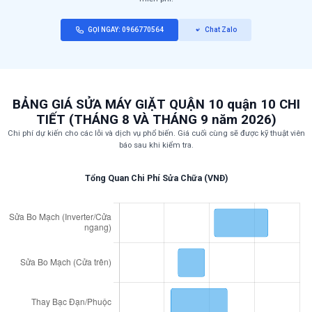
GỌI NGAY: 0966770564
Chat Zalo
BẢNG GIÁ SỬA MÁY GIẶT QUẬN 10 quận 10 CHI
TIẾT (THÁNG 8 VÀ THÁNG 9 năm 2026)
Chi phí dự kiến cho các lỗi và dịch vụ phổ biến. Giá cuối cùng sẽ được kỹ thuật viên
báo sau khi kiểm tra.
Tổng Quan Chi Phí Sửa Chữa (VNĐ)