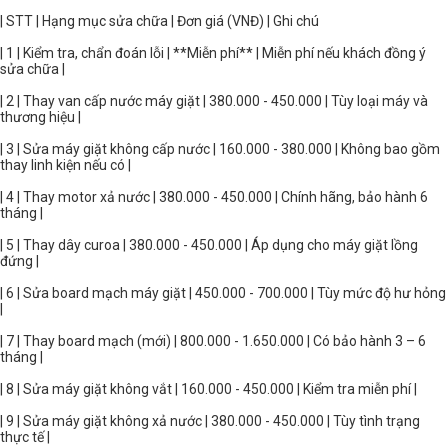
| STT | Hạng mục sửa chữa | Đơn giá (VNĐ) | Ghi chú
| 1 | Kiểm tra, chẩn đoán lỗi | **Miễn phí** | Miễn phí nếu khách đồng ý
sửa chữa |
| 2 | Thay van cấp nước máy giặt | 380.000 - 450.000 | Tùy loại máy và
thương hiệu |
| 3 | Sửa máy giặt không cấp nước | 160.000 - 380.000 | Không bao gồm
thay linh kiện nếu có |
| 4 | Thay motor xả nước | 380.000 - 450.000 | Chính hãng, bảo hành 6
tháng |
| 5 | Thay dây curoa | 380.000 - 450.000 | Áp dụng cho máy giặt lồng
đứng |
| 6 | Sửa board mạch máy giặt | 450.000 - 700.000 | Tùy mức độ hư hỏng
|
| 7 | Thay board mạch (mới) | 800.000 - 1.650.000 | Có bảo hành 3 – 6
tháng |
| 8 | Sửa máy giặt không vắt | 160.000 - 450.000 | Kiểm tra miễn phí |
| 9 | Sửa máy giặt không xả nước | 380.000 - 450.000 | Tùy tình trạng
thực tế |