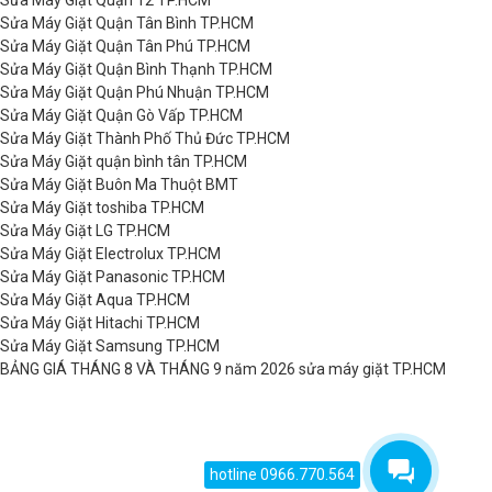
Sửa Máy Giặt Quận Tân Bình TP.HCM
Sửa Máy Giặt Quận Tân Phú TP.HCM
Sửa Máy Giặt Quận Bình Thạnh TP.HCM
Sửa Máy Giặt Quận Phú Nhuận TP.HCM
Sửa Máy Giặt Quận Gò Vấp TP.HCM
Sửa Máy Giặt Thành Phố Thủ Đức TP.HCM
Sửa Máy Giặt quận bình tân TP.HCM
Sửa Máy Giặt Buôn Ma Thuột BMT
Sửa Máy Giặt toshiba TP.HCM
Sửa Máy Giặt LG TP.HCM
Sửa Máy Giặt Electrolux TP.HCM
Sửa Máy Giặt Panasonic TP.HCM
Sửa Máy Giặt Aqua TP.HCM
Sửa Máy Giặt Hitachi TP.HCM
Sửa Máy Giặt Samsung TP.HCM
BẢNG GIÁ THÁNG 8 VÀ THÁNG 9 năm 2026 sửa máy giặt TP.HCM
hotline 0966.770.564