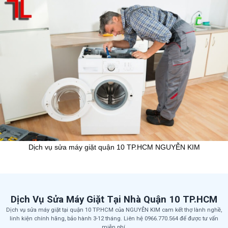
Dịch vụ sửa máy giặt quận 10 TP.HCM NGUYỄN KIM
Dịch Vụ Sửa Máy Giặt Tại Nhà Quận 10 TP.HCM
Dịch vụ sửa máy giặt tại quận 10 TP.HCM của NGUYỄN KIM cam kết thợ lành nghề,
linh kiện chính hãng, bảo hành 3-12 tháng. Liên hệ 0966.770.564 để được tư vấn
miễn phí.