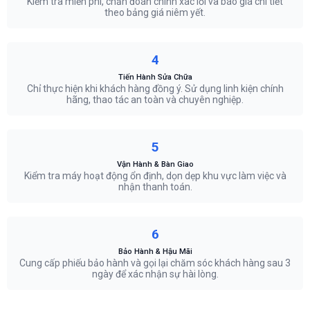
Kiểm tra miễn phí, chẩn đoán chính xác lỗi và báo giá chi tiết
theo bảng giá niêm yết.
4
Tiến Hành Sửa Chữa
Chỉ thực hiện khi khách hàng đồng ý. Sử dụng linh kiện chính
hãng, thao tác an toàn và chuyên nghiệp.
5
Vận Hành & Bàn Giao
Kiểm tra máy hoạt động ổn định, dọn dẹp khu vực làm việc và
nhận thanh toán.
6
Bảo Hành & Hậu Mãi
Cung cấp phiếu bảo hành và gọi lại chăm sóc khách hàng sau 3
ngày để xác nhận sự hài lòng.