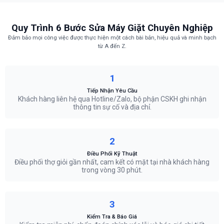
Quy Trình 6 Bước Sửa Máy Giặt Chuyên Nghiệp
Đảm bảo mọi công việc được thực hiện một cách bài bản, hiệu quả và minh bạch
từ A đến Z.
1
Tiếp Nhận Yêu Cầu
Khách hàng liên hệ qua Hotline/Zalo, bộ phận CSKH ghi nhận
thông tin sự cố và địa chỉ.
2
Điều Phối Kỹ Thuật
Điều phối thợ giỏi gần nhất, cam kết có mặt tại nhà khách hàng
trong vòng 30 phút.
3
Kiểm Tra & Báo Giá