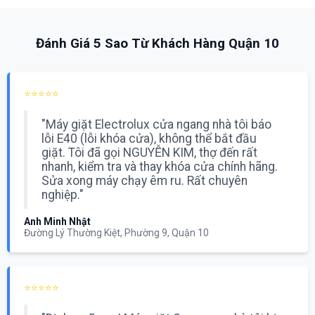
Đánh Giá 5 Sao Từ Khách Hàng Quận 10
⭐⭐⭐⭐⭐
"Máy giặt Electrolux cửa ngang nhà tôi báo
lỗi E40 (lỗi khóa cửa), không thể bắt đầu
giặt. Tôi đã gọi NGUYỄN KIM, thợ đến rất
nhanh, kiểm tra và thay khóa cửa chính hãng.
Sửa xong máy chạy êm ru. Rất chuyên
nghiệp."
Anh Minh Nhật
Đường Lý Thường Kiệt, Phường 9, Quận 10
⭐⭐⭐⭐⭐