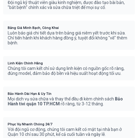
Đội ngũ kỹ thuật viên giàu kinh nghiệm, được đào tạo bài bản,
"bắt bệnh" chính xác và sửa chữa triệt để mọi sự cố.
Bảng Giá Minh Bạch, Công Khai
Luôn báo giá chi tiết dựa trên bảng giá niêm yết trước khi sửa.
Chỉ tiến hành khi khách hàng đồng ý, tuyệt đối không "vẽ" thêm
bệnh.
Linh Kiện Chính Hãng
Chúng tôi cam kết chỉ sử dụng linh kiện có nguồn gốc rõ ràng,
đúng model, đảm bảo độ bền và hiệu suất hoạt động tối ưu.
Bảo Hành Dài Hạn & Uy Tín
Mọi dịch vụ sửa chữa và thay thế đều đi kèm chính sách
Bảo
Hành tivi quận 10 TP.HCM
rõ ràng, từ 3-12 tháng.
Phục Vụ Nhanh Chóng 24/7
Với đội ngũ cơ động, chúng tôi cam kết có mặt tại nhà bạn ở
Quận 10 chỉ sau 30 phút, kể cả cuối tuần và ngày lễ.