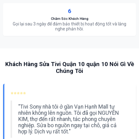
6
Chăm Sóc Khách Hàng
Gọi lại sau 3 ngày để đảm bảo thiết bị hoạt động tốt và lắng
nghe phản hồi.
Khách Hàng Sửa Tivi Quận 10 quận 10 Nói Gì Về
Chúng Tôi
⭐⭐⭐⭐⭐
"Tivi Sony nhà tôi ở gần Vạn Hạnh Mall tự
nhiên không lên nguồn. Tôi đã gọi NGUYỄN
KIM, thợ đến rất nhanh, tác phong chuyên
nghiệp. Sửa bo nguồn ngay tại chỗ, giá cả
hợp lý. Dịch vụ rất tốt."