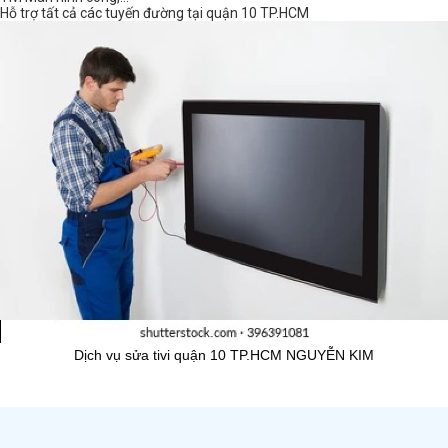
Hỗ trợ tất cả các tuyến đường tại quận 10 TP.HCM
Dịch vụ sửa tivi quận 10 TP.HCM NGUYỄN KIM