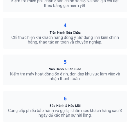
Kiểm tra miễn phí, chẩn đoán chính xác lỗi và báo giá chi tiết
theo bảng giá niêm yết.
4
Tiến Hành Sửa Chữa
Chỉ thực hiện khi khách hàng đồng ý. Sử dụng linh kiện chính
hãng, thao tác an toàn và chuyên nghiệp.
5
Vận Hành & Bàn Giao
Kiểm tra máy hoạt động ổn định, dọn dẹp khu vực làm việc và
nhận thanh toán.
6
Bảo Hành & Hậu Mãi
Cung cấp phiếu bảo hành và gọi lại chăm sóc khách hàng sau 3
ngày để xác nhận sự hài lòng.