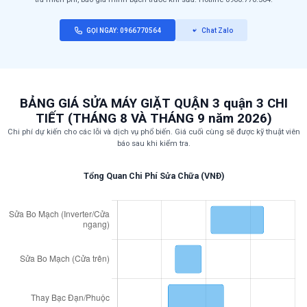
GỌI NGAY: 0966770564
Chat Zalo
BẢNG GIÁ SỬA MÁY GIẶT QUẬN 3 quận 3 CHI
TIẾT (THÁNG 8 VÀ THÁNG 9 năm 2026)
Chi phí dự kiến cho các lỗi và dịch vụ phổ biến. Giá cuối cùng sẽ được kỹ thuật viên
báo sau khi kiểm tra.
Tổng Quan Chi Phí Sửa Chữa (VNĐ)