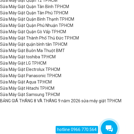
Sửa Máy Giặt Quận 12 TP.HCM
Sửa Máy Giặt Quận Tân Bình TP.HCM
Sửa Máy Giặt Quận Tân Phú TP.HCM
Sửa Máy Giặt Quận Bình Thạnh TP.HCM
Sửa Máy Giặt Quận Phú Nhuận TP.HCM
Sửa Máy Giặt Quận Gò Vấp TP.HCM
Sửa Máy Giặt Thành Phố Thủ Đức TP.HCM
Sửa Máy Giặt quận bình tân TP.HCM
Sửa Máy Giặt Buôn Ma Thuột BMT
Sửa Máy Giặt toshiba TP.HCM
Sửa Máy Giặt LG TP.HCM
Sửa Máy Giặt Electrolux TP.HCM
Sửa Máy Giặt Panasonic TP.HCM
Sửa Máy Giặt Aqua TP.HCM
Sửa Máy Giặt Hitachi TP.HCM
Sửa Máy Giặt Samsung TP.HCM
BẢNG GIÁ THÁNG 8 VÀ THÁNG 9 năm 2026 sửa máy giặt TP.HCM
hotline 0966.770.564