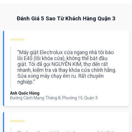
Đánh Giá 5 Sao Từ Khách Hàng Quận 3
⭐⭐⭐⭐⭐
"Máy giặt Electrolux cửa ngang nhà tôi báo
lỗi E40 (lỗi khóa cửa), không thể bắt đầu
giặt. Tôi đã gọi NGUYỄN KIM, thợ đến rất
nhanh, kiểm tra và thay khóa cửa chính hãng.
Sửa xong máy chạy êm ru. Rất chuyên
nghiệp."
Anh Quốc Hùng
Đường Cách Mạng Tháng 8, Phường 15, Quận 3
⭐⭐⭐⭐⭐