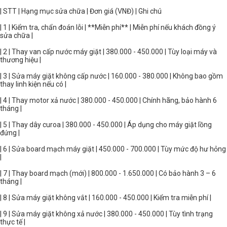
| STT | Hạng mục sửa chữa | Đơn giá (VNĐ) | Ghi chú
| 1 | Kiểm tra, chẩn đoán lỗi | **Miễn phí** | Miễn phí nếu khách đồng ý
sửa chữa |
| 2 | Thay van cấp nước máy giặt | 380.000 - 450.000 | Tùy loại máy và
thương hiệu |
| 3 | Sửa máy giặt không cấp nước | 160.000 - 380.000 | Không bao gồm
thay linh kiện nếu có |
| 4 | Thay motor xả nước | 380.000 - 450.000 | Chính hãng, bảo hành 6
tháng |
| 5 | Thay dây curoa | 380.000 - 450.000 | Áp dụng cho máy giặt lồng
đứng |
| 6 | Sửa board mạch máy giặt | 450.000 - 700.000 | Tùy mức độ hư hỏng
|
| 7 | Thay board mạch (mới) | 800.000 - 1.650.000 | Có bảo hành 3 – 6
tháng |
| 8 | Sửa máy giặt không vắt | 160.000 - 450.000 | Kiểm tra miễn phí |
| 9 | Sửa máy giặt không xả nước | 380.000 - 450.000 | Tùy tình trạng
thực tế |