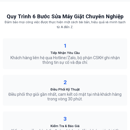
Quy Trình 6 Bước Sửa Máy Giặt Chuyên Nghiệp
Đảm bảo mọi công việc được thực hiện một cách bài bản, hiệu quả và minh bạch
từ A đến Z.
1
Tiếp Nhận Yêu Cầu
Khách hàng liên hệ qua Hotline/Zalo, bộ phận CSKH ghi nhận
thông tin sự cố và địa chỉ.
2
Điều Phối Kỹ Thuật
Điều phối thợ giỏi gần nhất, cam kết có mặt tại nhà khách hàng
trong vòng 30 phút.
3
Kiểm Tra & Báo Giá