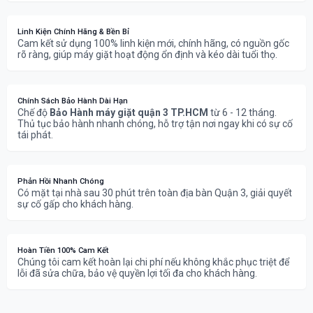
Linh Kiện Chính Hãng & Bền Bỉ
Cam kết sử dụng 100% linh kiện mới, chính hãng, có nguồn gốc
rõ ràng, giúp máy giặt hoạt động ổn định và kéo dài tuổi thọ.
Chính Sách Bảo Hành Dài Hạn
Chế độ
Bảo Hành máy giặt quận 3 TP.HCM
từ 6 - 12 tháng.
Thủ tục bảo hành nhanh chóng, hỗ trợ tận nơi ngay khi có sự cố
tái phát.
Phản Hồi Nhanh Chóng
Có mặt tại nhà sau 30 phút trên toàn địa bàn Quận 3, giải quyết
sự cố gấp cho khách hàng.
Hoàn Tiền 100% Cam Kết
Chúng tôi cam kết hoàn lại chi phí nếu không khắc phục triệt để
lỗi đã sửa chữa, bảo vệ quyền lợi tối đa cho khách hàng.