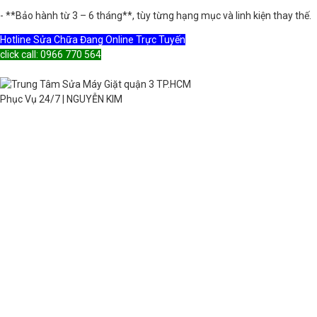
- **Bảo hành từ 3 – 6 tháng**, tùy từng hạng mục và linh kiện thay thế.
Hotline Sửa Chữa Đang Online Trực Tuyến
click call: 0966 770 564