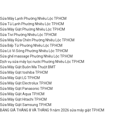
Sửa Máy Lạnh Phường Nhiêu Lộc TP.HCM
Sửa Tủ Lạnh Phường Nhiêu Lộc TP.HCM
Sửa Máy Giặt Phường Nhiêu Lộc TP.HCM
Sửa Tivi Phường Nhiêu Lộc TP.HCM
Sửa Máy Rửa Chén Phường Nhiêu Lộc TP.HCM
Sửa Bếp Từ Phường Nhiêu Lộc TP.HCM
Sửa Lò Vi Sóng Phường Nhiêu Lộc TP.HCM
Sửa ghế massage Phường Nhiêu Lộc TP.HCM
Dịch vụ sửa máy lọc nước Phường Nhiêu Lộc TP.HCM
Sửa Máy Giặt Buôn Ma Thuột BMT
Sửa Máy Giặt toshiba TP.HCM
Sửa Máy Giặt LG TP.HCM
Sửa Máy Giặt Electrolux TP.HCM
Sửa Máy Giặt Panasonic TP.HCM
Sửa Máy Giặt Aqua TP.HCM
Sửa Máy Giặt Hitachi TP.HCM
Sửa Máy Giặt Samsung TP.HCM
BẢNG GIÁ THÁNG 8 VÀ THÁNG 9 năm 2026 sửa máy giặt TP.HCM