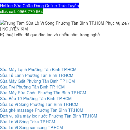
Hotline Sửa Chữa Đang Online Trực Tuyến
click call: 0966 770 564
Kỹ thuật viên đã qua đào tạo và nhiều năm trong nghề
Sửa Máy Lạnh Phường Tân Bình TP.HCM
Sửa Tủ Lạnh Phường Tân Bình TP.HCM
Sửa Máy Giặt Phường Tân Bình TP.HCM
Sửa Tivi Phường Tân Bình TP.HCM
Sửa Máy Rửa Chén Phường Tân Bình TP.HCM
Sửa Bếp Từ Phường Tân Bình TP.HCM
Sửa Lò Vi Sóng Phường Tân Bình TP.HCM
Sửa ghế massage Phường Tân Bình TP.HCM
Dịch vụ sửa máy lọc nước Phường Tân Bình TP.HCM
Sửa Lò Vi Sóng Teka TP.HCM
Sửa Lò Vi Sóng samsung TP.HCM