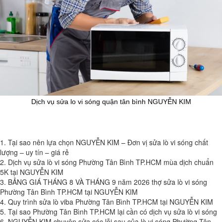
Dịch vụ sửa lo vi sóng quận tân bình NGUYỄN KIM
1. Tại sao nên lựa chọn NGUYỄN KIM – Đơn vị sửa lò vi sóng chất
lượng – uy tín – giá rẻ
2. Dịch vụ sửa lò vi sóng Phường Tân Bình TP.HCM mùa dịch chuẩn
5K tại NGUYỄN KIM
3. BẢNG GIÁ THÁNG 8 VÀ THÁNG 9 năm 2026 thợ sửa lò vi sóng
Phường Tân Bình TP.HCM tại NGUYỄN KIM
4. Quy trình sửa lò viba Phường Tân Bình TP.HCM tại NGUYỄN KIM
5. Tại sao Phường Tân Bình TP.HCM lại cần có dịch vụ sửa lò vi sóng
6. NGUYỄN KIM chuyên sửa các lỗi sau của lò vi sóng Phường Tân