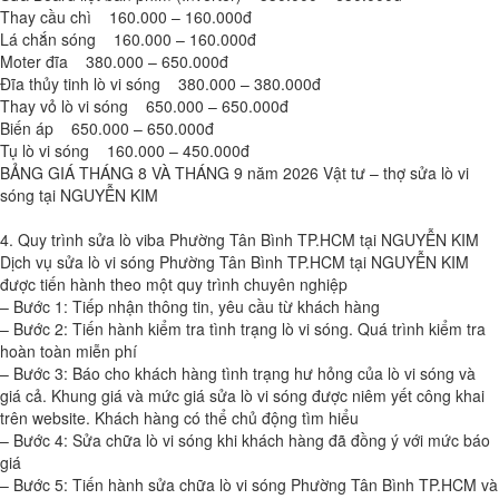
Thay cầu chì 160.000 – 160.000đ
Lá chắn sóng 160.000 – 160.000đ
Moter đĩa 380.000 – 650.000đ
Đĩa thủy tinh lò vi sóng 380.000 – 380.000đ
Thay vỏ lò vi sóng 650.000 – 650.000đ
Biến áp 650.000 – 650.000đ
Tụ lò vi sóng 160.000 – 450.000đ
BẢNG GIÁ THÁNG 8 VÀ THÁNG 9 năm 2026 Vật tư – thợ sửa lò vi
sóng tại NGUYỄN KIM
4. Quy trình sửa lò viba Phường Tân Bình TP.HCM tại NGUYỄN KIM
Dịch vụ sửa lò vi sóng Phường Tân Bình TP.HCM tại NGUYỄN KIM
được tiến hành theo một quy trình chuyên nghiệp
– Bước 1: Tiếp nhận thông tin, yêu cầu từ khách hàng
– Bước 2: Tiến hành kiểm tra tình trạng lò vi sóng. Quá trình kiểm tra
hoàn toàn miễn phí
– Bước 3: Báo cho khách hàng tình trạng hư hỏng của lò vi sóng và
giá cả. Khung giá và mức giá sửa lò vi sóng được niêm yết công khai
trên website. Khách hàng có thể chủ động tìm hiểu
– Bước 4: Sửa chữa lò vi sóng khi khách hàng đã đồng ý với mức báo
giá
– Bước 5: Tiến hành sửa chữa lò vi sóng Phường Tân Bình TP.HCM và