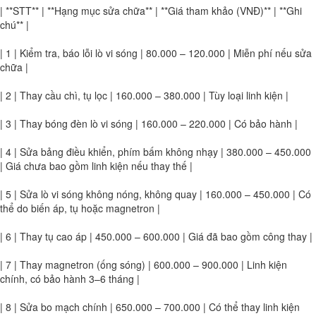
| **STT** | **Hạng mục sửa chữa** | **Giá tham khảo (VNĐ)** | **Ghi
chú** |
| 1 | Kiểm tra, báo lỗi lò vi sóng | 80.000 – 120.000 | Miễn phí nếu sửa
chữa |
| 2 | Thay cầu chì, tụ lọc | 160.000 – 380.000 | Tùy loại linh kiện |
| 3 | Thay bóng đèn lò vi sóng | 160.000 – 220.000 | Có bảo hành |
| 4 | Sửa bảng điều khiển, phím bấm không nhạy | 380.000 – 450.000
| Giá chưa bao gồm linh kiện nếu thay thế |
| 5 | Sửa lò vi sóng không nóng, không quay | 160.000 – 450.000 | Có
thể do biến áp, tụ hoặc magnetron |
| 6 | Thay tụ cao áp | 450.000 – 600.000 | Giá đã bao gồm công thay |
| 7 | Thay magnetron (ống sóng) | 600.000 – 900.000 | Linh kiện
chính, có bảo hành 3–6 tháng |
| 8 | Sửa bo mạch chính | 650.000 – 700.000 | Có thể thay linh kiện