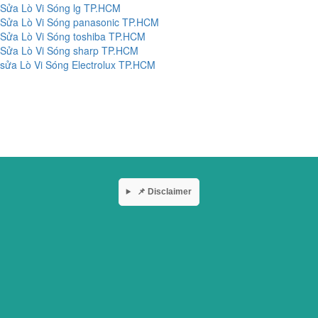
Sửa Lò Vi Sóng lg TP.HCM
Sửa Lò Vi Sóng panasonic TP.HCM
Sửa Lò Vi Sóng toshiba TP.HCM
Sửa Lò Vi Sóng sharp TP.HCM
sửa Lò Vi Sóng Electrolux TP.HCM
📌 Disclaimer