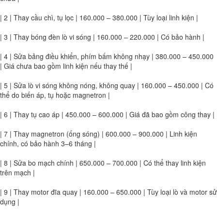
| 2 | Thay cầu chì, tụ lọc | 160.000 – 380.000 | Tùy loại linh kiện |
| 3 | Thay bóng đèn lò vi sóng | 160.000 – 220.000 | Có bảo hành |
| 4 | Sửa bảng điều khiển, phím bấm không nhạy | 380.000 – 450.000
| Giá chưa bao gồm linh kiện nếu thay thế |
| 5 | Sửa lò vi sóng không nóng, không quay | 160.000 – 450.000 | Có
thể do biến áp, tụ hoặc magnetron |
| 6 | Thay tụ cao áp | 450.000 – 600.000 | Giá đã bao gồm công thay |
| 7 | Thay magnetron (ống sóng) | 600.000 – 900.000 | Linh kiện
chính, có bảo hành 3–6 tháng |
| 8 | Sửa bo mạch chính | 650.000 – 700.000 | Có thể thay linh kiện
trên mạch |
| 9 | Thay motor đĩa quay | 160.000 – 650.000 | Tùy loại lò và motor sử
dụng |