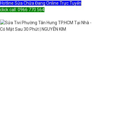
Hotline Sửa Chữa Đang Online Trực Tuyến
click call: 0966 770 564