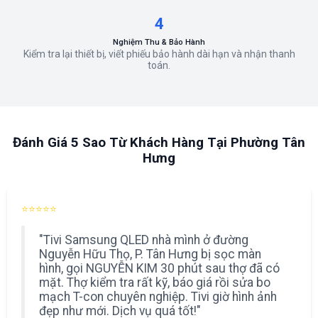
4
Nghiệm Thu & Bảo Hành
Kiểm tra lại thiết bị, viết phiếu bảo hành dài hạn và nhận thanh
toán.
Đánh Giá 5 Sao Từ Khách Hàng Tại Phường Tân
Hưng
⭐⭐⭐⭐⭐
"Tivi Samsung QLED nhà mình ở đường
Nguyễn Hữu Thọ, P. Tân Hưng bị sọc màn
hình, gọi NGUYỄN KIM 30 phút sau thợ đã có
mặt. Thợ kiểm tra rất kỹ, báo giá rồi sửa bo
mạch T-con chuyên nghiệp. Tivi giờ hình ảnh
đẹp như mới. Dịch vụ quá tốt!"