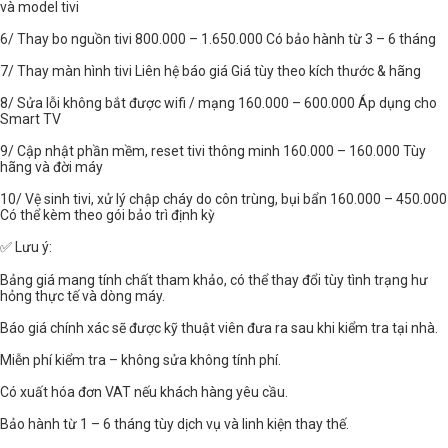
và model tivi
6/ Thay bo nguồn tivi 800.000 – 1.650.000 Có bảo hành từ 3 – 6 tháng
7/ Thay màn hình tivi Liên hệ báo giá Giá tùy theo kích thước & hãng
8/ Sửa lỗi không bắt được wifi / mạng 160.000 – 600.000 Áp dụng cho
Smart TV
9/ Cập nhật phần mềm, reset tivi thông minh 160.000 – 160.000 Tùy
hãng và đời máy
10/ Vệ sinh tivi, xử lý chập cháy do côn trùng, bụi bẩn 160.000 – 450.000
Có thể kèm theo gói bảo trì định kỳ
✅ Lưu ý:
Bảng giá mang tính chất tham khảo, có thể thay đổi tùy tình trạng hư
hỏng thực tế và dòng máy.
Báo giá chính xác sẽ được kỹ thuật viên đưa ra sau khi kiểm tra tại nhà.
Miễn phí kiểm tra – không sửa không tính phí.
Có xuất hóa đơn VAT nếu khách hàng yêu cầu.
Bảo hành từ 1 – 6 tháng tùy dịch vụ và linh kiện thay thế.