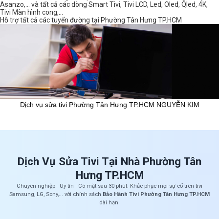
Asanzo,… và tất cả các dòng Smart Tivi, Tivi LCD, Led, Oled, Qled, 4K,
Tivi Màn hình cong,…
Hỗ trợ tất cả các tuyến đường tại Phường Tân Hưng TP.HCM
Dịch vụ sửa tivi Phường Tân Hưng TP.HCM NGUYỄN KIM
Dịch Vụ Sửa Tivi Tại Nhà Phường Tân
Hưng TP.HCM
Chuyên nghiệp - Uy tín - Có mặt sau 30 phút. Khắc phục mọi sự cố trên tivi
Samsung, LG, Sony,... với chính sách
Bảo Hành Tivi Phường Tân Hưng TP.HCM
dài hạn.