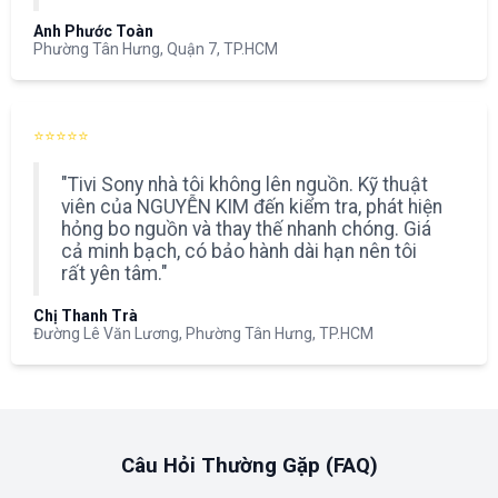
Anh Phước Toàn
Phường Tân Hưng, Quận 7, TP.HCM
⭐⭐⭐⭐⭐
"Tivi Sony nhà tôi không lên nguồn. Kỹ thuật
viên của NGUYỄN KIM đến kiểm tra, phát hiện
hỏng bo nguồn và thay thế nhanh chóng. Giá
cả minh bạch, có bảo hành dài hạn nên tôi
rất yên tâm."
Chị Thanh Trà
Đường Lê Văn Lương, Phường Tân Hưng, TP.HCM
Câu Hỏi Thường Gặp (FAQ)