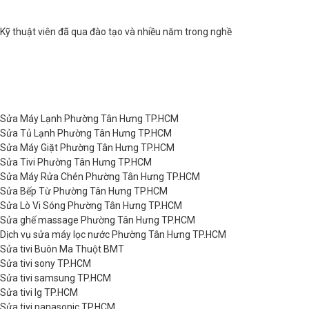
Kỹ thuật viên đã qua đào tạo và nhiều năm trong nghề
Sửa Máy Lạnh Phường Tân Hưng TP.HCM
Sửa Tủ Lạnh Phường Tân Hưng TP.HCM
Sửa Máy Giặt Phường Tân Hưng TP.HCM
Sửa Tivi Phường Tân Hưng TP.HCM
Sửa Máy Rửa Chén Phường Tân Hưng TP.HCM
Sửa Bếp Từ Phường Tân Hưng TP.HCM
Sửa Lò Vi Sóng Phường Tân Hưng TP.HCM
Sửa ghế massage Phường Tân Hưng TP.HCM
Dịch vụ sửa máy lọc nước Phường Tân Hưng TP.HCM
Sửa tivi Buôn Ma Thuột BMT
Sửa tivi sony TP.HCM
Sửa tivi samsung TP.HCM
Sửa tivi lg TP.HCM
Sửa tivi panasonic TP.HCM