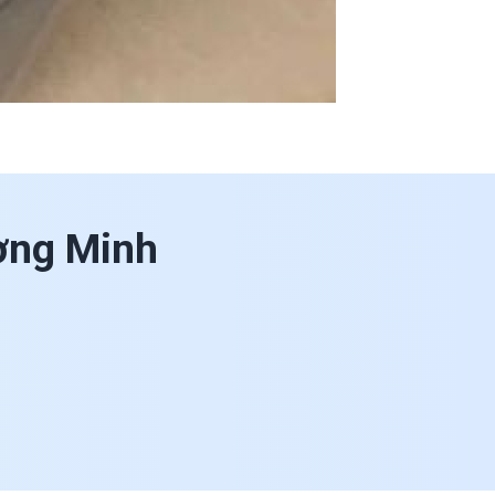
ờng Minh