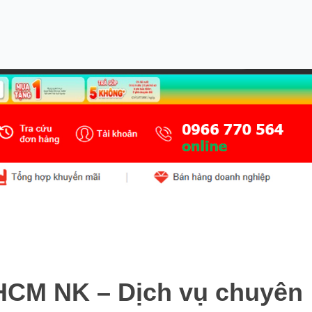
HCM NK – Dịch vụ chuyên