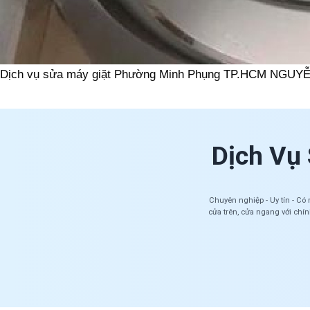
Dịch vụ sửa máy giặt Phường Minh Phụng TP.HCM NGUY
Dịch Vụ
Chuyên nghiệp - Uy tín - Có
cửa trên, cửa ngang với chí