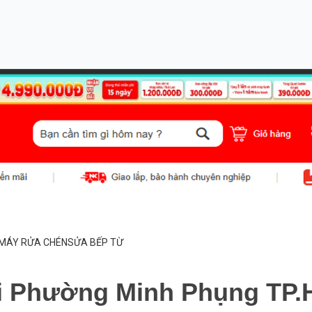
MÁY RỬA CHÉN
SỬA BẾP TỪ
ại Phường Minh Phụng TP.