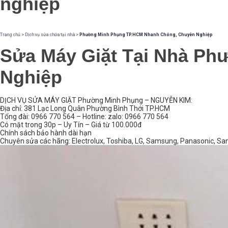
nghiệp
Trang chủ
>
Dịch vụ sửa chữa tại nhà
>
Phường Minh Phụng TP.HCM Nhanh Chóng, Chuyên Nghiệp
Sửa Máy Giặt Tại Nhà P
Nghiệp
DỊCH VỤ SỬA MÁY GIẶT Phường Minh Phụng – NGUYỄN KIM:
Địa chỉ: 381 Lạc Long Quân Phường Bình Thới TP.HCM
Tổng đài: 0966 770 564 – Hotline: zalo: 0966 770 564
Có mặt trong 30p – Uy Tín – Giá từ 100.000đ
Chính sách bảo hành dài hạn
Chuyên sửa các hãng: Electrolux, Toshiba, LG, Samsung, Panasonic, Sany