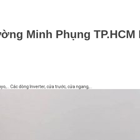
hường Minh Phụng TP.HCM
o,… Các dòng Inverter, cửa trước, cửa ngang,...