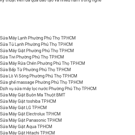
Sửa Máy Lạnh Phường Phú Thọ TP.HCM
Sửa Tủ Lạnh Phường Phú Thọ TP.HCM
Sửa Máy Giặt Phường Phú Thọ TP.HCM
Sửa Tivi Phường Phú Thọ TP.HCM
Sửa Máy Rửa Chén Phường Phú Thọ TP.HCM
Sửa Bếp Từ Phường Phú Thọ TP.HCM
Sửa Lò Vi Sóng Phường Phú Thọ TP.HCM
Sửa ghế massage Phường Phú Thọ TP.HCM
Dịch vụ sửa máy lọc nước Phường Phú Thọ TP.HCM
Sửa Máy Giặt Buôn Ma Thuột BMT
Sửa Máy Giặt toshiba TP.HCM
Sửa Máy Giặt LG TP.HCM
Sửa Máy Giặt Electrolux TP.HCM
Sửa Máy Giặt Panasonic TP.HCM
Sửa Máy Giặt Aqua TP.HCM
Sửa Máy Giặt Hitachi TP.HCM