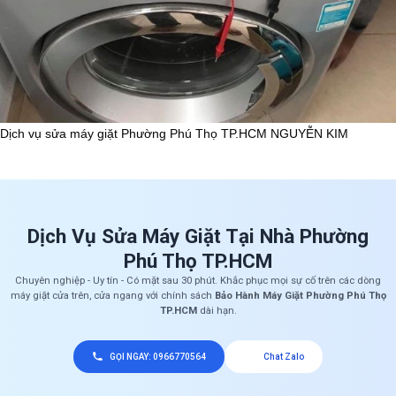
Dịch vụ sửa máy giặt Phường Phú Thọ TP.HCM NGUYỄN KIM
Dịch Vụ Sửa Máy Giặt Tại Nhà Phường
Phú Thọ TP.HCM
Chuyên nghiệp - Uy tín - Có mặt sau 30 phút. Khắc phục mọi sự cố trên các dòng
máy giặt cửa trên, cửa ngang với chính sách
Bảo Hành Máy Giặt Phường Phú Thọ
TP.HCM
dài hạn.
GỌI NGAY: 0966770564
Chat Zalo