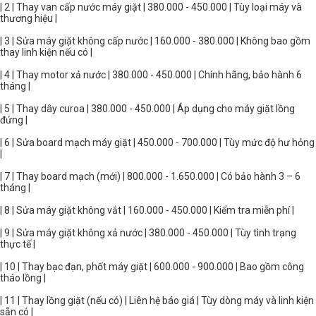
| 2 | Thay van cấp nước máy giặt | 380.000 - 450.000 | Tùy loại máy và
thương hiệu |
| 3 | Sửa máy giặt không cấp nước | 160.000 - 380.000 | Không bao gồm
thay linh kiện nếu có |
| 4 | Thay motor xả nước | 380.000 - 450.000 | Chính hãng, bảo hành 6
tháng |
| 5 | Thay dây curoa | 380.000 - 450.000 | Áp dụng cho máy giặt lồng
đứng |
| 6 | Sửa board mạch máy giặt | 450.000 - 700.000 | Tùy mức độ hư hỏng
|
| 7 | Thay board mạch (mới) | 800.000 - 1.650.000 | Có bảo hành 3 – 6
tháng |
| 8 | Sửa máy giặt không vắt | 160.000 - 450.000 | Kiểm tra miễn phí |
| 9 | Sửa máy giặt không xả nước | 380.000 - 450.000 | Tùy tình trạng
thực tế |
| 10 | Thay bạc đạn, phốt máy giặt | 600.000 - 900.000 | Bao gồm công
tháo lồng |
| 11 | Thay lồng giặt (nếu có) | Liên hệ báo giá | Tùy dòng máy và linh kiện
sẵn có |