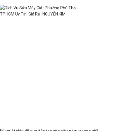
Kỹ thuật viên đã qua đào tạo và nhiều năm trong nghề