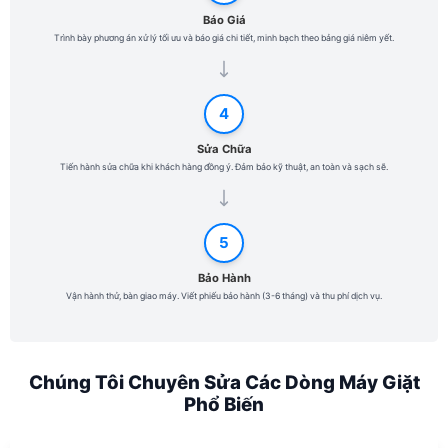
Báo Giá
Trình bày phương án xử lý tối ưu và báo giá chi tiết, minh bạch theo bảng giá niêm yết.
4
Sửa Chữa
Tiến hành sửa chữa khi khách hàng đồng ý. Đảm bảo kỹ thuật, an toàn và sạch sẽ.
5
Bảo Hành
Vận hành thử, bàn giao máy. Viết phiếu bảo hành (3-6 tháng) và thu phí dịch vụ.
Chúng Tôi Chuyên Sửa Các Dòng Máy Giặt
Phổ Biến