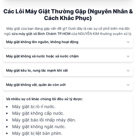
Các Lỗi Máy Giặt Thường Gặp (Nguyên Nhân &
Cách Khắc Phục)
Máy giặt của bạn đang gặp vấn đề gì? Dưới đây là các sự cố phổ biến mà đội
ngũ
sửa máy giặt xã Bình Chánh TP.HCM
của NGUYỄN KIM thường xuyên xử lý.
Máy giặt không lên nguồn, không hoạt động
Máy giặt không xả nước hoặc xả nước chậm
Máy giặt kêu to, rung lắc mạnh khi vắt
Máy giặt không vắt, quần áo còn ướt
Và nhiều sự cố khác chúng tôi đều xử lý được:
Máy giặt bị rò rỉ nước.
Máy giặt không cấp nước.
Máy giặt báo lỗi nhấp nháy đèn.
Máy giặt không ngắt nước.
Máy giặt bị liệt bàn phím.