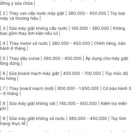
đồng ý sửa chữa |
| 2 | Thay van cấp nước máy giặt | 380.000 - 450.000 | Tùy loại
máy và thương hiệu |
| 3 | Sửa máy giặt không cấp nước | 160.000 - 380.000 | Không
bao gồm thay linh kiện nếu có |
| 4 | Thay motor xả nước | 380.000 - 450.000 | Chính hãng, bảo
hành 6 tháng |
| 5 | Thay dây curoa | 380.000 - 450.000 | Áp dụng cho máy giặt
lồng đứng |
| 6 | Sửa board mạch máy giặt | 450.000 - 700.000 | Tùy mức độ
hư hỏng |
| 7 | Thay board mạch (mới) | 800.000 - 1.650.000 | Có bảo hành 3
– 6 tháng |
| 8 | Sửa máy giặt không vắt | 160.000 - 450.000 | Kiểm tra miễn
phí |
| 9 | Sửa máy giặt không xả nước | 380.000 - 450.000 | Tùy tình
trạng thực tế |