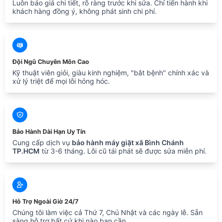
Luôn báo giá chi tiết, rõ ràng trước khi sửa. Chỉ tiến hành khi
khách hàng đồng ý, không phát sinh chi phí.
Đội Ngũ Chuyên Môn Cao
Kỹ thuật viên giỏi, giàu kinh nghiệm, "bắt bệnh" chính xác và
xử lý triệt để mọi lỗi hỏng hóc.
Bảo Hành Dài Hạn Uy Tín
Cung cấp dịch vụ
bảo hành máy giặt xã Bình Chánh
TP.HCM
từ 3-6 tháng. Lỗi cũ tái phát sẽ được sửa miễn phí.
Hỗ Trợ Ngoài Giờ 24/7
Chúng tôi làm việc cả Thứ 7, Chủ Nhật và các ngày lễ. Sẵn
sàng hỗ trợ bất cứ khi nào bạn cần.