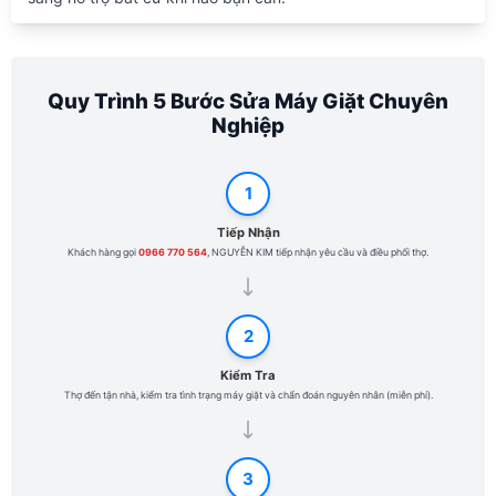
Quy Trình 5 Bước Sửa Máy Giặt Chuyên
Nghiệp
1
Tiếp Nhận
Khách hàng gọi
0966 770 564
, NGUYỄN KIM tiếp nhận yêu cầu và điều phối thợ.
2
Kiểm Tra
Thợ đến tận nhà, kiểm tra tình trạng máy giặt và chẩn đoán nguyên nhân (miễn phí).
3