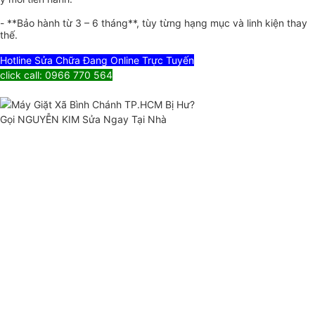
- **Bảo hành từ 3 – 6 tháng**, tùy từng hạng mục và linh kiện thay
thế.
Hotline Sửa Chữa Đang Online Trực Tuyến
click call: 0966 770 564