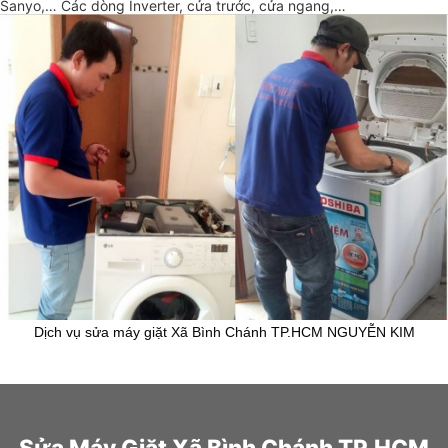
Sanyo,… Các dòng Inverter, cửa trước, cửa ngang,…
Dịch vụ sửa máy giặt Xã Bình Chánh TP.HCM NGUYỄN KIM
Sửa Máy Giặt Xã Bình Chánh TP.HCM