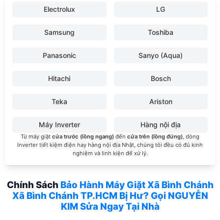
Electrolux
LG
Samsung
Toshiba
Panasonic
Sanyo (Aqua)
Hitachi
Bosch
Teka
Ariston
Máy Inverter
Hàng nội địa
Từ máy giặt
cửa trước (lồng ngang)
đến
cửa trên (lồng đứng)
, dòng
Inverter tiết kiệm điện hay hàng nội địa Nhật, chúng tôi đều có đủ kinh
nghiệm và linh kiện để xử lý.
Chính Sách
Bảo Hành Máy Giặt Xã Bình Chánh
Xã Bình Chánh TP.HCM Bị Hư? Gọi NGUYỄN
KIM Sửa Ngay Tại Nhà