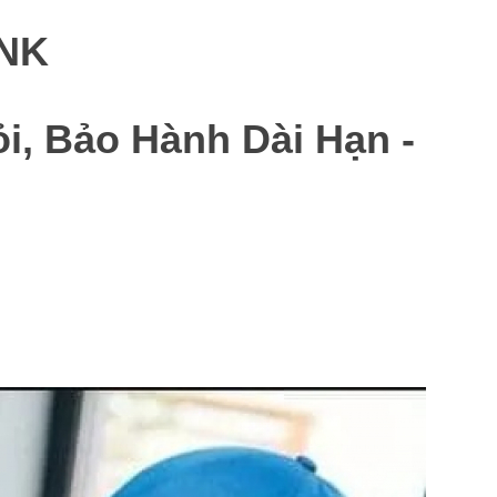
 NK
, Bảo Hành Dài Hạn -