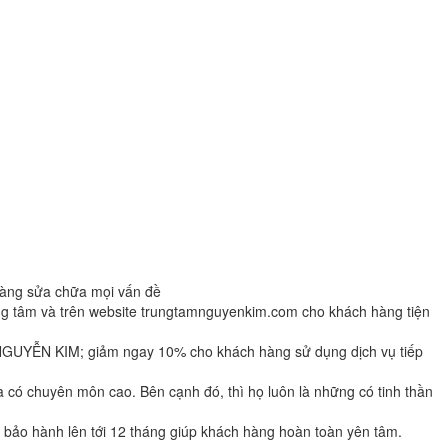
 sàng sửa chữa mọi vấn đề
ng tâm và trên website trungtamnguyenkim.com cho khách hàng tiện
 NGUYỄN KIM; giảm ngay 10% cho khách hàng sử dụng dịch vụ tiếp
ó chuyên môn cao. Bên cạnh đó, thì họ luôn là những có tinh thần
bảo hành lên tới 12 tháng giúp khách hàng hoàn toàn yên tâm.