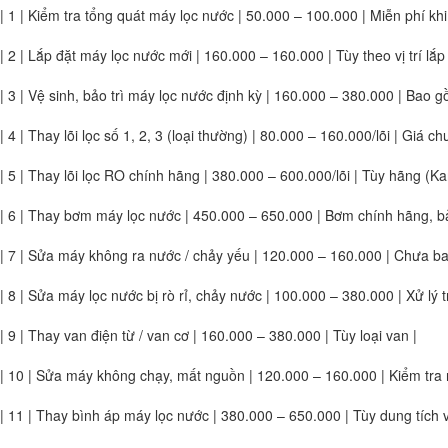
| 1 | Kiểm tra tổng quát máy lọc nước | 50.000 – 100.000 | Miễn phí kh
| 2 | Lắp đặt máy lọc nước mới | 160.000 – 160.000 | Tùy theo vị trí lắp
| 3 | Vệ sinh, bảo trì máy lọc nước định kỳ | 160.000 – 380.000 | Bao 
| 4 | Thay lõi lọc số 1, 2, 3 (loại thường) | 80.000 – 160.000/lõi | Giá 
| 5 | Thay lõi lọc RO chính hãng | 380.000 – 600.000/lõi | Tùy hãng (Ka
| 6 | Thay bơm máy lọc nước | 450.000 – 650.000 | Bơm chính hãng, bả
| 7 | Sửa máy không ra nước / chảy yếu | 120.000 – 160.000 | Chưa bao
| 8 | Sửa máy lọc nước bị rò rỉ, chảy nước | 100.000 – 380.000 | Xử lý t
| 9 | Thay van điện từ / van cơ | 160.000 – 380.000 | Tùy loại van |
| 10 | Sửa máy không chạy, mất nguồn | 120.000 – 160.000 | Kiểm tra 
| 11 | Thay bình áp máy lọc nước | 380.000 – 650.000 | Tùy dung tích 