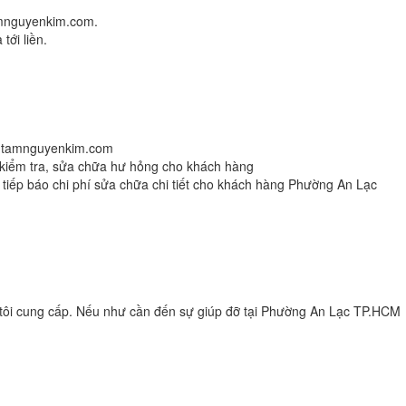
amnguyenkim.com.
tới liền.
ngtamnguyenkim.com
ện kiểm tra, sửa chữa hư hỏng cho khách hàng
tiếp báo chi phí sửa chữa chi tiết cho khách hàng Phường An Lạc
tôi cung cấp. Nếu như cần đến sự giúp đỡ tại Phường An Lạc TP.HCM