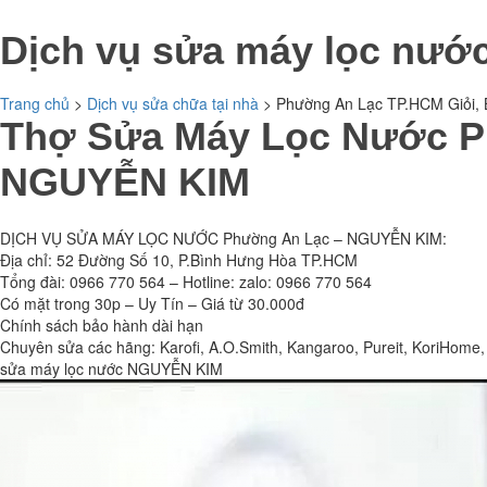
Dịch vụ sửa máy lọc nư
Trang chủ
>
Dịch vụ sửa chữa tại nhà
>
Phường An Lạc TP.HCM Giỏi,
Thợ Sửa Máy Lọc Nước Ph
NGUYỄN KIM
DỊCH VỤ SỬA MÁY LỌC NƯỚC Phường An Lạc – NGUYỄN KIM:
Địa chỉ: 52 Đường Số 10, P.Bình Hưng Hòa TP.HCM
Tổng đài: 0966 770 564 – Hotline: zalo: 0966 770 564
Có mặt trong 30p – Uy Tín – Giá từ 30.000đ
Chính sách bảo hành dài hạn
Chuyên sửa các hãng: Karofi, A.O.Smith, Kangaroo, Pureit, KoriHom
sửa máy lọc nước NGUYỄN KIM