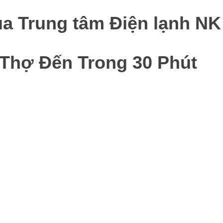
a Trung tâm Điện lạnh NK
 Thợ Đến Trong 30 Phút