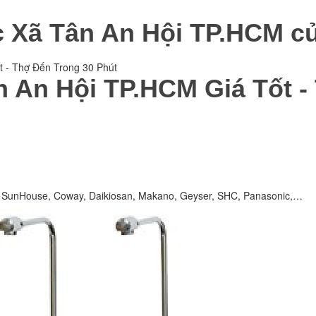
 Xã Tân An Hội TP.HCM củ
 - Thợ Đến Trong 30 Phút
 An Hội TP.HCM Giá Tốt -
e, SunHouse, Coway, Daikiosan, Makano, Geyser, SHC, Panasonic,…