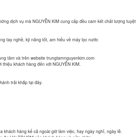
những dịch vụ mà NGUYỄN KIM cung cấp đều cam kết chất lượng tuyệt
ng tay nghề, kỹ năng tốt, am hiểu về máy lọc nước
Trung tâm và trên website trungtamnguyenkim.com
iới thiệu khách hàng đến với NGUYỄN KIM.
nh trải khắp tại đây.
khách hàng kể cả ngoài giờ làm việc, hay ngày nghỉ, ngày lễ.