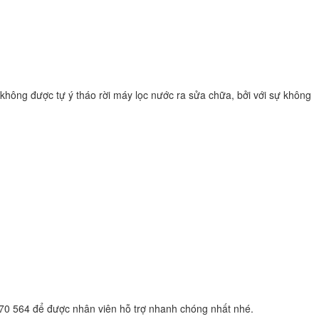
hông được tự ý tháo rời máy lọc nước ra sửa chữa, bởi với sự không
0 564 để được nhân viên hỗ trợ nhanh chóng nhất nhé.