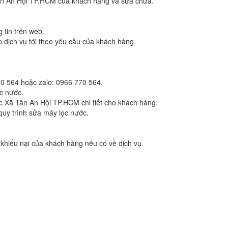
 Tân An Hội TP.HCM của khách hàng và sửa chữa.
 tin trên web.
 dịch vụ tới theo yêu cầu của khách hàng.
0 564 hoặc zalo: 0966 770 564.
c nước.
c Xã Tân An Hội TP.HCM chi tiết cho khách hàng.
y trình sửa máy lọc nước.
khiếu nại của khách hàng nếu có về dịch vụ.