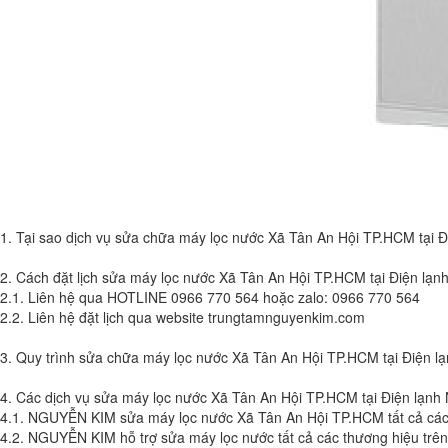
1. Tại sao dịch vụ sửa chữa máy lọc nước Xã Tân An Hội TP.HCM tại
2. Cách đặt lịch sửa máy lọc nước Xã Tân An Hội TP.HCM tại Điện l
2.1. Liên hệ qua HOTLINE 0966 770 564 hoặc zalo: 0966 770 564
2.2. Liên hệ đặt lịch qua website trungtamnguyenkim.com
3. Quy trình sửa chữa máy lọc nước Xã Tân An Hội TP.HCM tại Điện 
4. Các dịch vụ sửa máy lọc nước Xã Tân An Hội TP.HCM tại Điện lạ
4.1. NGUYỄN KIM sửa máy lọc nước Xã Tân An Hội TP.HCM tất cả các 
4.2. NGUYỄN KIM hỗ trợ sửa máy lọc nước tất cả các thương hiệu trên 