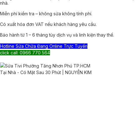
nhà.
Miễn phí kiểm tra – không sửa không tính phí.
Có xuất hóa đơn VAT nếu khách hàng yêu cầu.
Bảo hành từ 1 – 6 tháng tùy dịch vụ và linh kiện thay thế.
Hotline Sửa Chữa Đang Online Trực Tuyến
click call: 0966 770 564