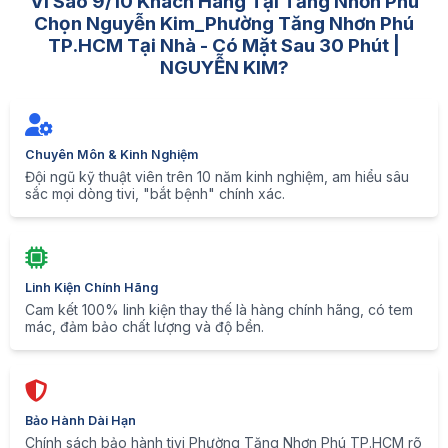
Vì Sao 9/10 Khách Hàng Tại Tăng Nhơn Phú
Chọn Nguyễn Kim_Phường Tăng Nhơn Phú
TP.HCM Tại Nhà - Có Mặt Sau 30 Phút |
NGUYỄN KIM?
Chuyên Môn & Kinh Nghiệm
Đội ngũ kỹ thuật viên trên 10 năm kinh nghiệm, am hiểu sâu
sắc mọi dòng tivi, "bắt bệnh" chính xác.
Linh Kiện Chính Hãng
Cam kết 100% linh kiện thay thế là hàng chính hãng, có tem
mác, đảm bảo chất lượng và độ bền.
Bảo Hành Dài Hạn
Chính sách bảo hành tivi Phường Tăng Nhơn Phú TP.HCM rõ