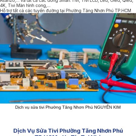
Asanzo,… và tất cả các dòng Smart Tivi, Tivi LCD, Led, Oled, Qled,
4K, Tivi Màn hình cong,…
Hỗ trợ tất cả các tuyến đường tại Phường Tăng Nhơn Phú TP.HCM
Dịch vụ sửa tivi Phường Tăng Nhơn Phú NGUYỄN KIM
Dịch Vụ Sửa Tivi Phường Tăng Nhơn Phú