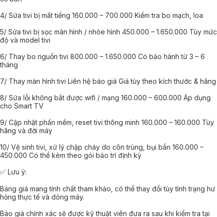
4/ Sửa tivi bị mất tiếng 160.000 – 700.000 Kiểm tra bo mạch, loa
5/ Sửa tivi bị sọc màn hình / nhòe hình 450.000 – 1.650.000 Tùy mức
độ và model tivi
6/ Thay bo nguồn tivi 800.000 – 1.650.000 Có bảo hành từ 3 – 6
tháng
7/ Thay màn hình tivi Liên hệ báo giá Giá tùy theo kích thước & hãng
8/ Sửa lỗi không bắt được wifi / mạng 160.000 – 600.000 Áp dụng
cho Smart TV
9/ Cập nhật phần mềm, reset tivi thông minh 160.000 – 160.000 Tùy
hãng và đời máy
10/ Vệ sinh tivi, xử lý chập cháy do côn trùng, bụi bẩn 160.000 –
450.000 Có thể kèm theo gói bảo trì định kỳ
✅ Lưu ý:
Bảng giá mang tính chất tham khảo, có thể thay đổi tùy tình trạng hư
hỏng thực tế và dòng máy.
Báo giá chính xác sẽ được kỹ thuật viên đưa ra sau khi kiểm tra tại