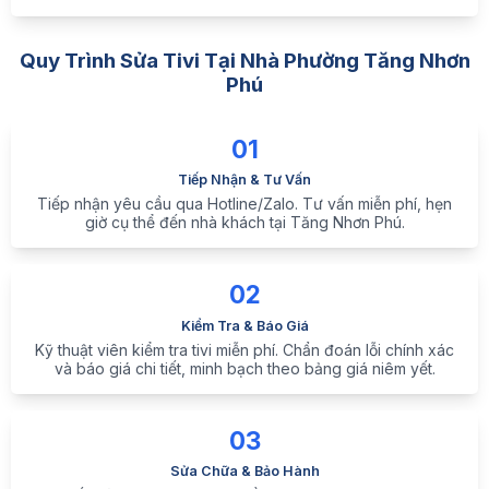
Quy Trình Sửa Tivi Tại Nhà Phường Tăng Nhơn
Phú
01
Tiếp Nhận & Tư Vấn
Tiếp nhận yêu cầu qua Hotline/Zalo. Tư vấn miễn phí, hẹn
giờ cụ thể đến nhà khách tại Tăng Nhơn Phú.
02
Kiểm Tra & Báo Giá
Kỹ thuật viên kiểm tra tivi miễn phí. Chẩn đoán lỗi chính xác
và báo giá chi tiết, minh bạch theo bảng giá niêm yết.
03
Sửa Chữa & Bảo Hành