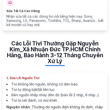
Sửa Tất Cả Các Hãng
Nhận sửa tất cả các dòng tivi nổi tiếng hiện nay: Sony,
Samsung, LG, Panasonic, Toshiba, TCL, Sharp, Asanzo... bất
kể model cũ hay mới.
Các Lỗi Tivi Thường Gặp Nguyễn
Kim_Xã Nhuận Đức TP.HCM Chính
Hãng, Bảo Hành 3-12 Tháng Chuyên
Xử Lý
1. Sửa Lỗi Nguồn Tivi
Tivi không lên nguồn, không có đèn báo.
Tivi tự động bật/tắt liên tục.
Đèn nguồn nhấp nháy đèn đỏ (báo lỗi 2 nhịp, 6 nhịp...).
Tivi bị sét đánh, có mùi khét.
Nguyên nhân:
Thường do nguồn điện không ổn định, chập