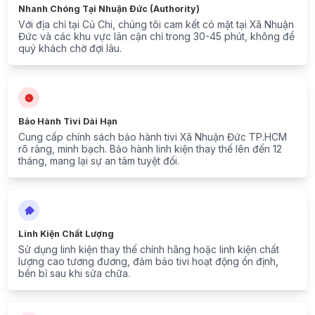
Nhanh Chóng Tại Nhuận Đức (Authority)
Với địa chỉ tại Củ Chi, chúng tôi cam kết có mặt tại Xã Nhuận
Đức và các khu vực lân cận chỉ trong 30-45 phút, không để
quý khách chờ đợi lâu.
Bảo Hành Tivi Dài Hạn
Cung cấp chính sách bảo hành tivi Xã Nhuận Đức TP.HCM
rõ ràng, minh bạch. Bảo hành linh kiện thay thế lên đến 12
tháng, mang lại sự an tâm tuyệt đối.
Linh Kiện Chất Lượng
Sử dụng linh kiện thay thế chính hãng hoặc linh kiện chất
lượng cao tương đương, đảm bảo tivi hoạt động ổn định,
bền bỉ sau khi sửa chữa.