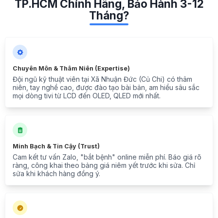
TP.HCM Chính Hãng, Bảo Hành 3-12
Tháng?
Chuyên Môn & Thâm Niên (Expertise)
Đội ngũ kỹ thuật viên tại Xã Nhuận Đức (Củ Chi) có thâm
niên, tay nghề cao, được đào tạo bài bản, am hiểu sâu sắc
mọi dòng tivi từ LCD đến OLED, QLED mới nhất.
Minh Bạch & Tin Cậy (Trust)
Cam kết tư vấn Zalo, "bắt bệnh" online miễn phí. Báo giá rõ
ràng, công khai theo bảng giá niêm yết trước khi sửa. Chỉ
sửa khi khách hàng đồng ý.