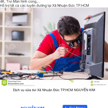
4K, Tivi Màn hình cong,…
Hỗ trợ tất cả các tuyến đường tại Xã Nhuận Đức TP.HCM
Dịch vụ sửa tivi Xã Nhuận Đức TP.HCM NGUYỄN KIM