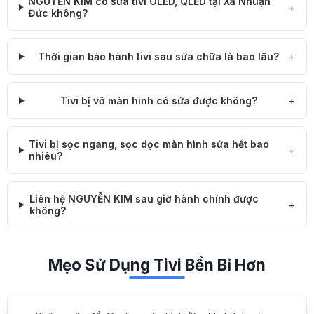
NGUYỄN KIM có sửa tivi OLED, QLED tại Xã Nhuận
Đức không?
Thời gian bảo hành tivi sau sửa chữa là bao lâu?
Tivi bị vỡ màn hình có sửa được không?
Tivi bị sọc ngang, sọc dọc màn hình sửa hết bao
nhiêu?
Liên hệ NGUYỄN KIM sau giờ hành chính được
không?
Mẹo Sử Dụng Tivi Bền Bỉ Hơn