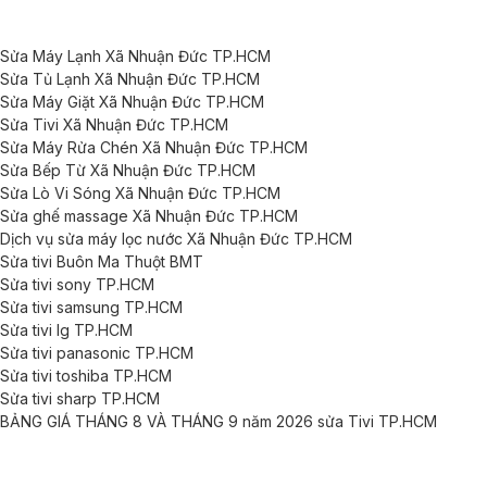
Sửa Máy Lạnh Xã Nhuận Đức TP.HCM
Sửa Tủ Lạnh Xã Nhuận Đức TP.HCM
Sửa Máy Giặt Xã Nhuận Đức TP.HCM
Sửa Tivi Xã Nhuận Đức TP.HCM
Sửa Máy Rửa Chén Xã Nhuận Đức TP.HCM
Sửa Bếp Từ Xã Nhuận Đức TP.HCM
Sửa Lò Vi Sóng Xã Nhuận Đức TP.HCM
Sửa ghế massage Xã Nhuận Đức TP.HCM
Dịch vụ sửa máy lọc nước Xã Nhuận Đức TP.HCM
Sửa tivi Buôn Ma Thuột BMT
Sửa tivi sony TP.HCM
Sửa tivi samsung TP.HCM
Sửa tivi lg TP.HCM
Sửa tivi panasonic TP.HCM
Sửa tivi toshiba TP.HCM
Sửa tivi sharp TP.HCM
BẢNG GIÁ THÁNG 8 VÀ THÁNG 9 năm 2026 sửa Tivi TP.HCM