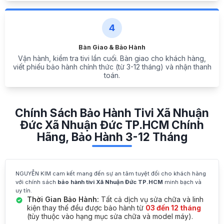
4
Bàn Giao & Bảo Hành
Vận hành, kiểm tra tivi lần cuối. Bàn giao cho khách hàng,
viết phiếu bảo hành chính thức (từ 3-12 tháng) và nhận thanh
toán.
Chính Sách Bảo Hành Tivi Xã Nhuận
Đức Xã Nhuận Đức TP.HCM Chính
Hãng, Bảo Hành 3-12 Tháng
NGUYỄN KIM cam kết mang đến sự an tâm tuyệt đối cho khách hàng
với chính sách
bảo hành tivi Xã Nhuận Đức TP.HCM
minh bạch và
uy tín.
Thời Gian Bảo Hành:
Tất cả dịch vụ sửa chữa và linh
kiện thay thế đều được bảo hành từ
03 đến 12 tháng
(tùy thuộc vào hạng mục sửa chữa và model máy).