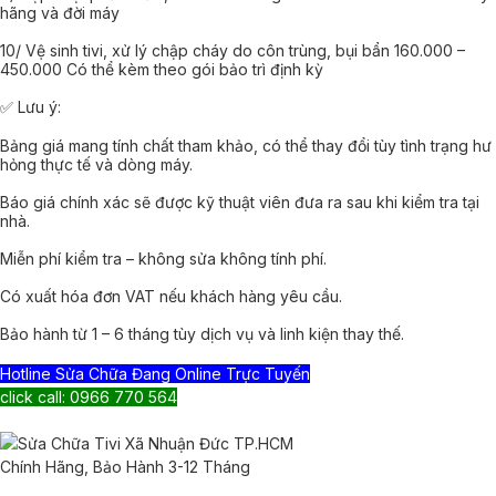
hãng và đời máy
10/ Vệ sinh tivi, xử lý chập cháy do côn trùng, bụi bẩn 160.000 –
450.000 Có thể kèm theo gói bảo trì định kỳ
✅ Lưu ý:
Bảng giá mang tính chất tham khảo, có thể thay đổi tùy tình trạng hư
hỏng thực tế và dòng máy.
Báo giá chính xác sẽ được kỹ thuật viên đưa ra sau khi kiểm tra tại
nhà.
Miễn phí kiểm tra – không sửa không tính phí.
Có xuất hóa đơn VAT nếu khách hàng yêu cầu.
Bảo hành từ 1 – 6 tháng tùy dịch vụ và linh kiện thay thế.
Hotline Sửa Chữa Đang Online Trực Tuyến
click call: 0966 770 564