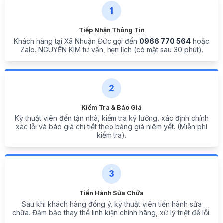
1
Tiếp Nhận Thông Tin
Khách hàng tại Xã Nhuận Đức gọi đến
0966 770 564
hoặc
Zalo. NGUYỄN KIM tư vấn, hẹn lịch (có mặt sau 30 phút).
2
Kiểm Tra & Báo Giá
Kỹ thuật viên đến tận nhà, kiểm tra kỹ lưỡng, xác định chính
xác lỗi và báo giá chi tiết theo bảng giá niêm yết. (Miễn phí
kiểm tra).
3
Tiến Hành Sửa Chữa
Sau khi khách hàng đồng ý, kỹ thuật viên tiến hành sửa
chữa. Đảm bảo thay thế linh kiện chính hãng, xử lý triệt để lỗi.