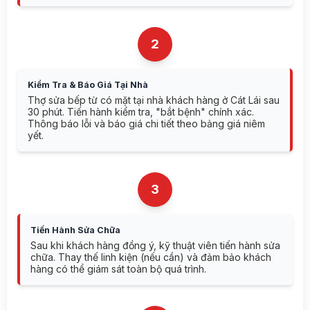
2
Kiểm Tra & Báo Giá Tại Nhà
Thợ sửa bếp từ có mặt tại nhà khách hàng ở Cát Lái sau
30 phút. Tiến hành kiểm tra, "bắt bệnh" chính xác.
Thông báo lỗi và báo giá chi tiết theo bảng giá niêm
yết.
3
Tiến Hành Sửa Chữa
Sau khi khách hàng đồng ý, kỹ thuật viên tiến hành sửa
chữa. Thay thế linh kiện (nếu cần) và đảm bảo khách
hàng có thể giám sát toàn bộ quá trình.