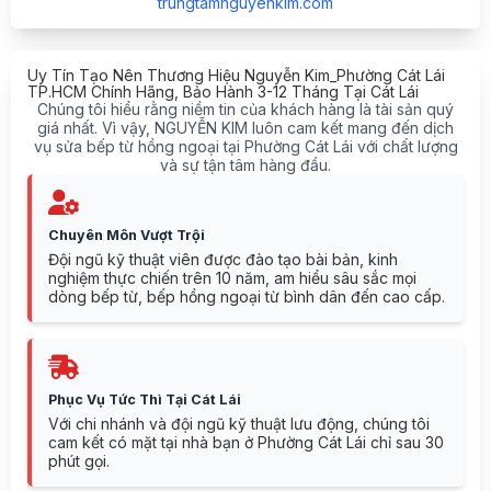
trungtamnguyenkim.com
Uy Tín Tạo Nên Thương Hiệu Nguyễn Kim_Phường Cát Lái
TP.HCM Chính Hãng, Bảo Hành 3-12 Tháng Tại Cát Lái
Chúng tôi hiểu rằng niềm tin của khách hàng là tài sản quý
giá nhất. Vì vậy, NGUYỄN KIM luôn cam kết mang đến dịch
vụ sửa bếp từ hồng ngoại tại Phường Cát Lái với chất lượng
và sự tận tâm hàng đầu.
Chuyên Môn Vượt Trội
Đội ngũ kỹ thuật viên được đào tạo bài bản, kinh
nghiệm thực chiến trên 10 năm, am hiểu sâu sắc mọi
dòng bếp từ, bếp hồng ngoại từ bình dân đến cao cấp.
Phục Vụ Tức Thì Tại Cát Lái
Với chi nhánh và đội ngũ kỹ thuật lưu động, chúng tôi
cam kết có mặt tại nhà bạn ở Phường Cát Lái chỉ sau 30
phút gọi.