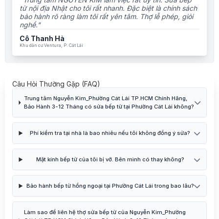
từ nội địa Nhật cho tôi rất nhanh. Đặc biệt là chính sách
bảo hành rõ ràng làm tôi rất yên tâm. Thợ lễ phép, giỏi
nghề."
Cô Thanh Hà
Khu dân cư Ventura, P. Cát Lái
Câu Hỏi Thường Gặp (FAQ)
Trung tâm Nguyễn Kim_Phường Cát Lái TP.HCM Chính Hãng,
Bảo Hành 3-12 Tháng có sửa bếp từ tại Phường Cát Lái không?
Phí kiểm tra tại nhà là bao nhiêu nếu tôi không đồng ý sửa?
Mặt kính bếp từ của tôi bị vỡ. Bên mình có thay không?
Bảo hành bếp từ hồng ngoại tại Phường Cát Lái trong bao lâu?
Làm sao để liên hệ thợ sửa bếp từ của Nguyễn Kim_Phường