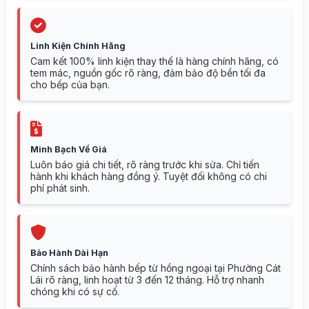
Linh Kiện Chính Hãng
Cam kết 100% linh kiện thay thế là hàng chính hãng, có
tem mác, nguồn gốc rõ ràng, đảm bảo độ bền tối đa
cho bếp của bạn.
Minh Bạch Về Giá
Luôn báo giá chi tiết, rõ ràng trước khi sửa. Chỉ tiến
hành khi khách hàng đồng ý. Tuyệt đối không có chi
phí phát sinh.
Bảo Hành Dài Hạn
Chính sách bảo hành bếp từ hồng ngoại tại Phường Cát
Lái rõ ràng, linh hoạt từ 3 đến 12 tháng. Hỗ trợ nhanh
chóng khi có sự cố.