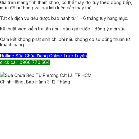
Giá trên mang tính tham khảo, có thể thay đổi tùy theo dòng bếp,
mức độ hư hỏng và loại linh kiện cần thay thế.
Tất cả dịch vụ đều được bảo hành từ 1 – 6 tháng tùy hạng mục.
Kỹ thuật viên kiểm tra tận nơi – báo giá trước – đồng ý mới sửa.
Cam kết không phát sinh chi phí nếu không có sự đồng thuận từ
khách hàng.
Hotline Sửa Chữa Đang Online Trực Tuyến
click call: 0966 770 564