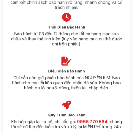
cam kết chính sách bảo hành rõ ràng, nhanh chóng và có
trách nhiệm.
Thời Gian Bảo Hành
Bảo hành từ 03 đến 12 tháng cho tất cả hạng mục sửa
chữa và thay thế linh kiện (tùy vào hạng mục cụ thể được
ghi trên phiếu).
Điều Kiện Bảo Hành
Chỉ cần còn giữ phiếu bảo hành của NGUYỄN KIM. Bảo
hành cho các lỗi liên quan đến phần đã sửa. Không bảo
hành do lỗi người dùng, thiên tai, chập điện.
Quy Trình Bảo Hành
Khi bếp gặp lại sự cố, chỉ cần gọi
0966 770 564
, chúng
tôi sẽ cử thợ đến kiểm tra và xử lý lại MIỄN PHÍ trong 24h.