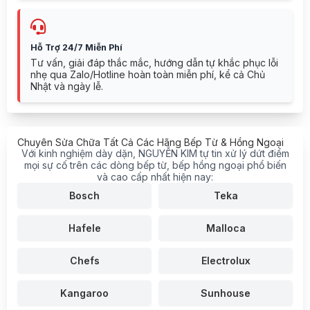
Hỗ Trợ 24/7 Miễn Phí
Tư vấn, giải đáp thắc mắc, hướng dẫn tự khắc phục lỗi
nhẹ qua Zalo/Hotline hoàn toàn miễn phí, kể cả Chủ
Nhật và ngày lễ.
Chuyên Sửa Chữa Tất Cả Các Hãng Bếp Từ & Hồng Ngoại
Với kinh nghiệm dày dặn, NGUYỄN KIM tự tin xử lý dứt điểm
mọi sự cố trên các dòng bếp từ, bếp hồng ngoại phổ biến
và cao cấp nhất hiện nay:
Bosch
Teka
Hafele
Malloca
Chefs
Electrolux
Kangaroo
Sunhouse