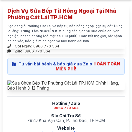
Dịch Vụ Sửa Bếp Từ Hồng Ngoại Tại Nhà
Phường Cát Lái TP.HCM
Bạn đang ở Phường Cát Lái và bếp từ, bếp hồng ngoại gặp sự cố? Đừng
lo lắng!
Trung Tâm NGUYỄN KIM
cung cấp dịch vụ sửa chữa chuyên
nghiệp, nhanh chóng (có mặt sau 30 phút). Cam kết thợ giỏi, bắt bệnh
chính xác, báo giá minh bạch và bảo hành dài hạn.
Gọi Ngay: 0966 770 564
Zalo: 0966 770 564
Tư vấn bắt bệnh & báo giá qua Zalo
HOÀN TOÀN
MIỄN PHÍ!
Hotline / Zalo
0966 770 564
Địa Chỉ Trụ Sở
792D Kha Vạn Cân, P.Thủ Đức, TP.HCM
Website