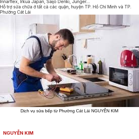
Innarflex, Irkua Japan, Saijo Denki, Junger…
Hỗ trợ sửa chữa ở tất cả các quận, huyện TP. Hồ Chí Minh và TP.
Phường Cát Lái
Dịch vụ sửa bếp từ Phường Cát Lái NGUYỄN KIM
NGUYỄN KIM