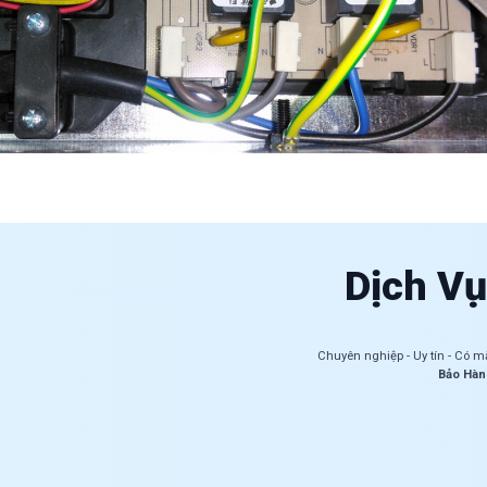
Dịch Vụ
Chuyên nghiệp - Uy tín - Có m
Bảo Hàn