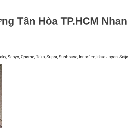
ờng Tân Hòa TP.HCM Nhan
aky, Sanyo, Qhome, Taka, Supor, SunHouse, Innarflex, Irkua Japan, Saij
c