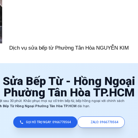
Dịch vụ sửa bếp từ Phường Tân Hòa NGUYỄN KIM
 Sửa Bếp Từ - Hồng Ngoại
Phường Tân Hòa TP.HCM
ặt sau 30 phút. Khắc phục mọi sự cố trên bếp từ, bếp hồng ngoại với chính sách
h Bếp Từ Hồng Ngoại Phường Tân Hòa TP.HCM
dài hạn.
GỌI HỖ TRỢ NGAY: 0966770564
ZALO: 0966770564