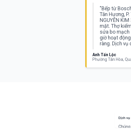
"Bếp từ Bosc
Tân Hương, P. 
NGUYỄN KIM 3
mặt. Thợ kiểm 
sửa bo mạch 
giờ hoạt động
ràng. Dịch vụ 
Anh Tấn Lộc
Phường Tân Hòa, Qu
Dịch vụ 
Chúng 