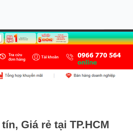
ín, Giá rẻ tại TP.HCM