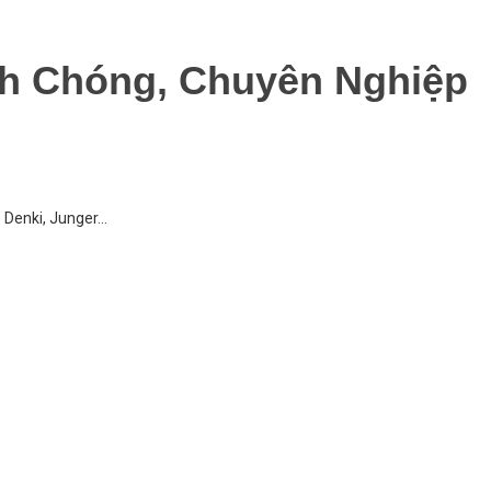
h Chóng, Chuyên Nghiệp
o Denki, Junger…