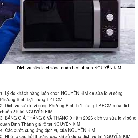
Dịch vụ sửa lo vi sóng quận bình thạnh NGUYỄN KIM
1. Lý do khách hàng luôn chọn NGUYỄN KIM để sửa lò vi sóng
Phường Bình Lợi Trung TP.HCM
2. Dịch vụ sửa lò vi sóng Phường Bình Lợi Trung TP.HCM mùa dịch
chuẩn 5K tại NGUYỄN KIM
3. BẢNG GIÁ THÁNG 8 VÀ THÁNG 9 năm 2026 dịch vụ sửa lò vi sóng
quận Bình Thành giá rẻ tại NGUYỄN KIM
4. Các bước cung ứng dịch vụ của NGUYỄN KIM
5. Những câu hỏi thường gặp khi sử dụng dịch vụ tại NGUYỄN KIM