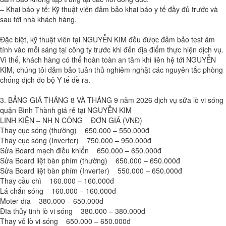
– Khai báo y tế: Kỹ thuật viên đảm bảo khai báo y tế đầy đủ trước và
sau tới nhà khách hàng.
Đặc biệt, kỹ thuật viên tại NGUYỄN KIM đều được đảm bảo test âm
tính vào mỗi sáng tại công ty trước khi đến địa điểm thực hiện dịch vụ.
Vì thế, khách hàng có thể hoàn toàn an tâm khi liên hệ tới NGUYỄN
KIM, chúng tôi đảm bảo tuân thủ nghiêm nghặt các nguyên tắc phòng
chống dịch do bộ Y tế đề ra.
3. BẢNG GIÁ THÁNG 8 VÀ THÁNG 9 năm 2026 dịch vụ sửa lò vi sóng
quận Bình Thành giá rẻ tại NGUYỄN KIM
LINH KIỆN – NH N CÔNG ĐƠN GIÁ (VNĐ)
Thay cục sóng (thường) 650.000 – 550.000đ
Thay cục sóng (Inverter) 750.000 – 950.000đ
Sửa Board mạch điều khiển 650.000 – 650.000đ
Sửa Board liệt bàn phím (thường) 650.000 – 650.000đ
Sửa Board liệt bàn phím (Inverter) 550.000 – 650.000đ
Thay cầu chì 160.000 – 160.000đ
Lá chắn sóng 160.000 – 160.000đ
Moter đĩa 380.000 – 650.000đ
Đĩa thủy tinh lò vi sóng 380.000 – 380.000đ
Thay vỏ lò vi sóng 650.000 – 650.000đ