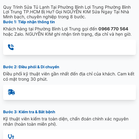
Quy Trình Sửa Tủ Lạnh Tại Phường Bình Lợi Trung Phường Bình
Lợi Trung TP.HCM Bị Hư? Gọi NGUYỄN KIM Sửa Ngay Tại Nhà
Minh bạch, chuyên nghiệp trong 8 bước.
Bước 1: Tiếp nhận thông tin
Khách hàng tại Phường Bình Lợi Trung gọi đến
0966 770 564
hoặc Zalo. NGUYỄN KIM ghi nhận tình trạng, địa chỉ và hẹn giờ.
Bước 2: Điều phối & Di chuyển
Điều phối kỹ thuật viên gần nhất đến địa chỉ của khách. Cam kết
có mặt trong 30 phút.
Bước 3: Kiểm tra & Bắt bệnh
Kỹ thuật viên kiểm tra toàn diện, chẩn đoán chính xác nguyên
nhân (hoàn toàn miễn phí).