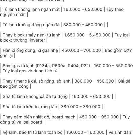
| Tủ lạnh không lạnh ngăn mát | 160.000 – 650.000 | Tùy theo
nguyên nhân |
| Tủ lạnh không đông ngăn đá | 380.000 – 450.000 | |
| Thay block (máy nén) tủ lạnh | 1.650.000 – 5.450.000 | Tùy loại
block: thường, inverter |
| Hàn xì ống đồng, xì gas nhẹ | 450.000 – 700.000 | Bao gồm bơm
gas lại |
| Bơm gas tủ lạnh (R134a, R600a, R404, R22) | 160.000 – 550.000
| Tùy loại gas và dung tích tủ |
| Thay timer xả đá, sò nóng, sò lạnh | 380.000 – 450.000 | Giá đã
bao gồm công |
| Sửa tủ lạnh không xả đá tự động | 160.000 – 650.000 | |
| Sửa tủ lạnh kêu to, rung lắc | 380.000 – 380.000 | |
| Thay cảm biến nhiệt độ, board mạch | 450.000 – 950.000 | Tùy
dòng tủ và loại board |
| Vệ sinh, bảo trì tủ lạnh toàn bộ | 160.000 – 160.000 | Vệ sinh dàn