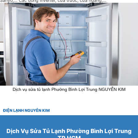
Sanyo,… Các dòng Inverter, cửa trước, cửa ngang,…
Dịch vụ sửa tủ lạnh Phường Bình Lợi Trung NGUYỄN KIM
ĐIỆN LẠNH NGUYỄN KIM
Dịch Vụ Sửa Tủ Lạnh Phường Bình Lợi Trung