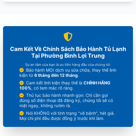
Cam Kết Về Chính Sách Bảo Hành Tủ Lạnh
Tại Phường Bình Lợi Trung
Sự an tâm của bạn là ưu tiên hàng đầu của chúng tôi.
Bảo hành MỌI dịch vụ sửa chữa, thay thế linh
kiện từ
6 tháng đến 12 tháng
.
Cam kết linh kiện thay thế là
CHÍNH HÃNG
100%
, có tem mác rõ ràng.
Thủ tục bảo hành nhanh gọn: Chỉ cần gọi
đúng số điện thoại đã đăng ký, chúng tôi sẽ có
mặt ngay, không rườm rà.
Nói KHÔNG với tình trạng "vẽ bệnh", hét giá.
Mọi chi phí đều được đồng ý trước khi làm.