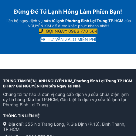
Đừng Để Tủ Lạnh Hỏng Làm Phiền Bạn!
Liên hệ ngay dịch vụ
sửa tủ lạnh Phường Bình Lợi Trung TP.HCM
của
NGUYỄN KIM để được khắc phục nhanh nhất!
GỌI NGAY: 0966 770 564
TƯ VẤN ZALO MIỄN PHÍ
TRUNG TÂM ĐIỆN LẠNH NGUYỄN KIM_Phường Bình Lợi Trung TP.HCM
Bị Hư? Gọi NGUYỄN KIM Sửa Ngay Tại Nhà
Chúng tôi tự hào là đơn vị cung cấp dịch vụ sửa chữa điện lạnh
uy tín hàng đầu tại TP.HCM, đặc biệt là dịch vụ sửa tủ lạnh tại
Phường Bình Lợi Trung.
THÔNG TIN LIÊN HỆ
Địa chỉ:
355 Nơ Trang Long, P.Gia Định (P.13), Bình Thạnh,
TP.HCM