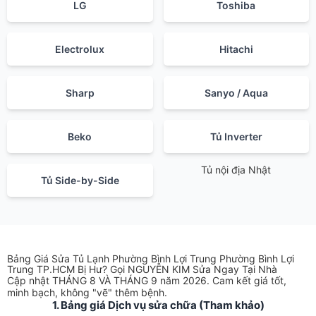
LG
Toshiba
Electrolux
Hitachi
Sharp
Sanyo / Aqua
Beko
Tủ Inverter
Tủ nội địa Nhật
Tủ Side-by-Side
Bảng Giá Sửa Tủ Lạnh Phường Bình Lợi Trung Phường Bình Lợi
Trung TP.HCM Bị Hư? Gọi NGUYỄN KIM Sửa Ngay Tại Nhà
Cập nhật THÁNG 8 VÀ THÁNG 9 năm 2026. Cam kết giá tốt,
minh bạch, không "vẽ" thêm bệnh.
1. Bảng giá Dịch vụ sửa chữa (Tham khảo)