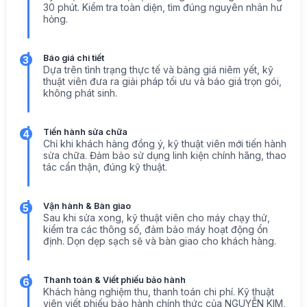
30 phút. Kiểm tra toàn diện, tìm đúng nguyên nhân hư
hỏng.
Báo giá chi tiết
3
Dựa trên tình trạng thực tế và bảng giá niêm yết, kỹ
thuật viên đưa ra giải pháp tối ưu và báo giá trọn gói,
không phát sinh.
Tiến hành sửa chữa
4
Chỉ khi khách hàng đồng ý, kỹ thuật viên mới tiến hành
sửa chữa. Đảm bảo sử dụng linh kiện chính hãng, thao
tác cẩn thận, đúng kỹ thuật.
Vận hành & Bàn giao
5
Sau khi sửa xong, kỹ thuật viên cho máy chạy thử,
kiểm tra các thông số, đảm bảo máy hoạt động ổn
định. Dọn dẹp sạch sẽ và bàn giao cho khách hàng.
Thanh toán & Viết phiếu bảo hành
6
Khách hàng nghiệm thu, thanh toán chi phí. Kỹ thuật
viên viết phiếu bảo hành chính thức của NGUYỄN KIM,