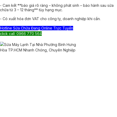
- Cam kết **báo giá rõ ràng – không phát sinh – bảo hành sau sửa
chữa từ 3 – 12 tháng** tùy hạng mục.
- Có xuất hóa đơn VAT cho công ty, doanh nghiệp khi cần.
Hotline Sửa Chữa Đang Online Trực Tuyến
click call: 0966 770 564