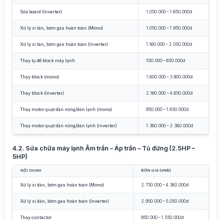
Sửa board (Inverter)
1.050.000 – 1.650.000đ
Xử lý xì tán, bơm gas hoàn toàn (Mono)
1.050.000 – 1.950.000đ
Xử lý xì tán, bơm gas hoàn toàn (Inverter)
1.160.000 – 2.050.000đ
Thay tụ đề block máy lạnh
550.000 – 650.000đ
Thay block (mono)
1.800.000 – 3.900.000đ
Thay block (Inverter)
2.160.000 – 4.650.000đ
Thay motor quạt dàn nóng/dàn lạnh (mono)
950.000 – 1.850.000đ
Thay motor quạt dàn nóng/dàn lạnh (inverter)
1.380.000 – 2.380.000đ
4.2. Sửa chữa máy lạnh Âm trần – Áp trần – Tủ đứng (2.5HP –
5HP)
NỘI DUNG
ĐƠN GIÁ (VNĐ)
Xử lý xì dàn, bơm gas hoàn toàn (Mono)
2.750.000 – 4.380.000đ
Xử lý xì dàn, bơm gas hoàn toàn (Inverter)
2.950.000 – 5.050.000đ
Thay contactor
950.000 – 1.550.000đ