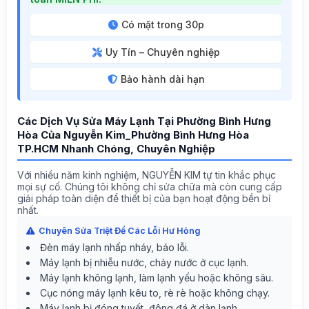
Có mặt trong 30p
Uy Tín – Chuyên nghiệp
Bảo hành dài hạn
Các Dịch Vụ Sửa Máy Lạnh Tại Phường Bình Hưng
Hòa Của Nguyễn Kim_Phường Bình Hưng Hòa
TP.HCM Nhanh Chóng, Chuyên Nghiệp
Với nhiều năm kinh nghiệm, NGUYỄN KIM tự tin khắc phục
mọi sự cố. Chúng tôi không chỉ sửa chữa mà còn cung cấp
giải pháp toàn diện để thiết bị của bạn hoạt động bền bỉ
nhất.
Chuyên Sửa Triệt Để Các Lỗi Hư Hỏng
Đèn máy lạnh nhấp nháy, báo lỗi.
Máy lạnh bị nhiễu nước, chảy nước ở cục lạnh.
Máy lạnh không lạnh, làm lạnh yếu hoặc không sâu.
Cục nóng máy lạnh kêu to, rè rè hoặc không chạy.
Máy lạnh bị đóng tuyết, đông đá ở dàn lạnh.