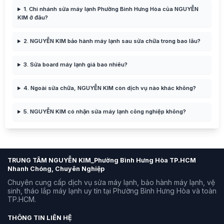
1. Chi nhánh sửa máy lạnh Phường Bình Hưng Hòa của NGUYỄN
KIM ở đâu?
2. NGUYỄN KIM bảo hành máy lạnh sau sửa chữa trong bao lâu?
3. Sửa board máy lạnh giá bao nhiêu?
4. Ngoài sửa chữa, NGUYỄN KIM còn dịch vụ nào khác không?
5. NGUYỄN KIM có nhận sửa máy lạnh công nghiệp không?
TRUNG TÂM NGUYỄN KIM_Phường Bình Hưng Hòa TP.HCM
Nhanh Chóng, Chuyên Nghiệp
Chuyên cung cấp dịch vụ sửa máy lạnh, bảo hành máy lạnh, vệ
sinh, tháo lắp máy lạnh uy tín tại Phường Bình Hưng Hòa và toàn
TP.HCM.
THÔNG TIN LIÊN HỆ