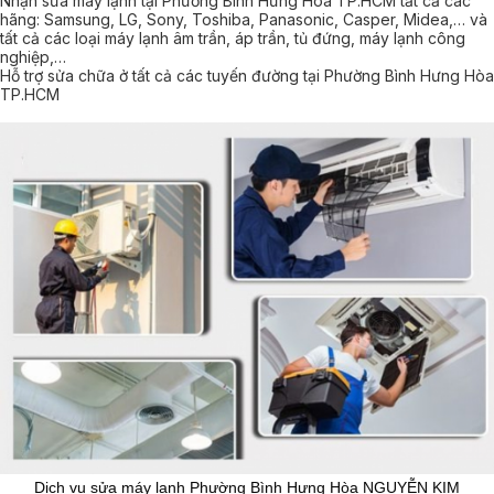
Nhận sửa máy lạnh tại Phường Bình Hưng Hòa TP.HCM tất cả các
hãng: Samsung, LG, Sony, Toshiba, Panasonic, Casper, Midea,… và
tất cả các loại máy lạnh âm trần, áp trần, tủ đứng, máy lạnh công
nghiệp,…
Hỗ trợ sửa chữa ở tất cả các tuyến đường tại Phường Bình Hưng Hòa
TP.HCM
Dịch vụ sửa máy lạnh Phường Bình Hưng Hòa NGUYỄN KIM