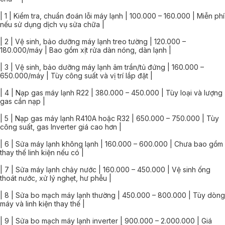
| 1 | Kiểm tra, chuẩn đoán lỗi máy lạnh | 100.000 – 160.000 | Miễn phí
nếu sử dụng dịch vụ sửa chữa |
| 2 | Vệ sinh, bảo dưỡng máy lạnh treo tường | 120.000 –
180.000/máy | Bao gồm xịt rửa dàn nóng, dàn lạnh |
| 3 | Vệ sinh, bảo dưỡng máy lạnh âm trần/tủ đứng | 160.000 –
650.000/máy | Tùy công suất và vị trí lắp đặt |
| 4 | Nạp gas máy lạnh R22 | 380.000 – 450.000 | Tùy loại và lượng
gas cần nạp |
| 5 | Nạp gas máy lạnh R410A hoặc R32 | 650.000 – 750.000 | Tùy
công suất, gas Inverter giá cao hơn |
| 6 | Sửa máy lạnh không lạnh | 160.000 – 600.000 | Chưa bao gồm
thay thế linh kiện nếu có |
| 7 | Sửa máy lạnh chảy nước | 160.000 – 450.000 | Vệ sinh ống
thoát nước, xử lý nghẹt, hư phễu |
| 8 | Sửa bo mạch máy lạnh thường | 450.000 – 800.000 | Tùy dòng
máy và linh kiện thay thế |
| 9 | Sửa bo mạch máy lạnh inverter | 900.000 – 2.000.000 | Giá