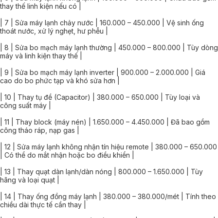
thay thế linh kiện nếu có |
| 7 | Sửa máy lạnh chảy nước | 160.000 – 450.000 | Vệ sinh ống
thoát nước, xử lý nghẹt, hư phễu |
| 8 | Sửa bo mạch máy lạnh thường | 450.000 – 800.000 | Tùy dòng
máy và linh kiện thay thế |
| 9 | Sửa bo mạch máy lạnh inverter | 900.000 – 2.000.000 | Giá
cao do bo phức tạp và khó sửa hơn |
| 10 | Thay tụ đề (Capacitor) | 380.000 – 650.000 | Tùy loại và
công suất máy |
| 11 | Thay block (máy nén) | 1.650.000 – 4.450.000 | Đã bao gồm
công tháo ráp, nạp gas |
| 12 | Sửa máy lạnh không nhận tín hiệu remote | 380.000 – 650.000
| Có thể do mắt nhận hoặc bo điều khiển |
| 13 | Thay quạt dàn lạnh/dàn nóng | 800.000 – 1.650.000 | Tùy
hãng và loại quạt |
| 14 | Thay ống đồng máy lạnh | 380.000 – 380.000/mét | Tính theo
chiều dài thực tế cần thay |