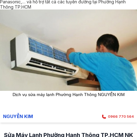
Panasonic,… và hỗ trợ tất cả các tuyến đường tại Phường Hạnh
Thông TP.HCM
Dịch vụ sửa máy lạnh Phường Hạnh Thông NGUYỄN KIM
NGUYỄN KIM
0966 770 564
Sửa Máy Lạnh Phường Hạnh Thông TP.HCM NK