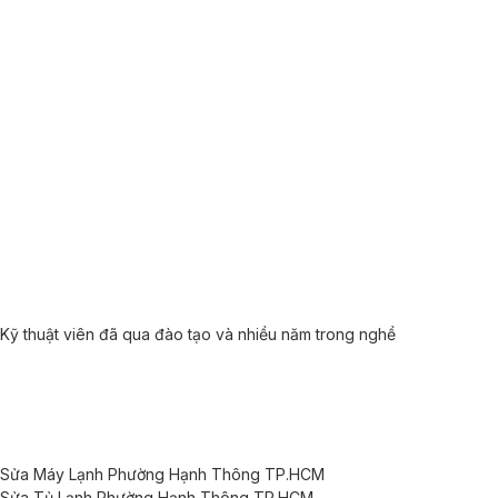
Kỹ thuật viên đã qua đào tạo và nhiều năm trong nghề
Sửa Máy Lạnh Phường Hạnh Thông TP.HCM
Sửa Tủ Lạnh Phường Hạnh Thông TP.HCM