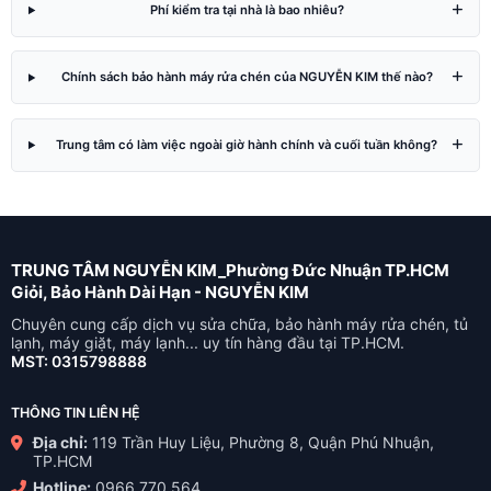
Phí kiểm tra tại nhà là bao nhiêu?
Chính sách bảo hành máy rửa chén của NGUYỄN KIM thế nào?
Trung tâm có làm việc ngoài giờ hành chính và cuối tuần không?
TRUNG TÂM NGUYỄN KIM_Phường Đức Nhuận TP.HCM
Giỏi, Bảo Hành Dài Hạn - NGUYỄN KIM
Chuyên cung cấp dịch vụ sửa chữa, bảo hành máy rửa chén, tủ
lạnh, máy giặt, máy lạnh... uy tín hàng đầu tại TP.HCM.
MST: 0315798888
THÔNG TIN LIÊN HỆ
Địa chỉ:
119 Trần Huy Liệu, Phường 8, Quận Phú Nhuận,
TP.HCM
Hotline:
0966 770 564