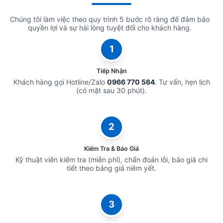
Chúng tôi làm việc theo quy trình 5 bước rõ ràng để đảm bảo
quyền lợi và sự hài lòng tuyệt đối cho khách hàng.
1
Tiếp Nhận
Khách hàng gọi Hotline/Zalo
0966 770 564
. Tư vấn, hẹn lịch
(có mặt sau 30 phút).
2
Kiểm Tra & Báo Giá
Kỹ thuật viên kiểm tra (miễn phí), chẩn đoán lỗi, báo giá chi
tiết theo bảng giá niêm yết.
3