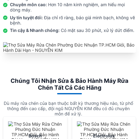
Chuyên môn cao:
Hơn 10 năm kinh nghiệm, am hiểu mọi
dòng máy.
Uy tín tuyệt đối:
Địa chỉ rõ ràng, báo giá minh bạch, không vẽ
bệnh.
Tin cậy & Nhanh chóng:
Có mặt sau 30 phút, xử lý dứt điểm.
Chúng Tôi Nhận Sửa & Bảo Hành Máy Rửa
Chén Tất Cả Các Hãng
Dù máy rửa chén của bạn thuộc bất kỳ thương hiệu nào, từ phổ
thông đến cao cấp, đội ngũ NGUYỄN KIM đều có đủ chuyên
môn để xử lý.
Bosch
Electrolux