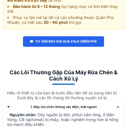
khi kiểm tra trực tiếp
tại nhà.
Bảo hành từ 6 – 12 tháng
tùy hạng mục và linh kiện thay
thế.
Phục vụ tận nơi tại tất cả các phường thuộc Quận Phú
Nhuận, có mặt sau
30 – 60 phút
khi gọi.
TƯ VẤN BÁO GIÁ QUA ZALO (MIỄN PHÍ)
Các Lỗi Thường Gặp Của Máy Rửa Chén &
Cách Xử Lý
Hiểu rõ thiết bị của bạn là bước đầu tiên để sử dụng bền bỉ.
Dưới đây là các lỗi chúng tôi thường xuyên xử lý:
1. Máy rửa chén không vào điện, mất nguồn
Nguyên nhân:
Dây nguồn bị đứt, phích cắm lỏng, ổ điện
hỏng, CB (aptomat) bị nhảy, hoặc nghiêm trọng hơn là hỏng
bo mạch điều khiển.