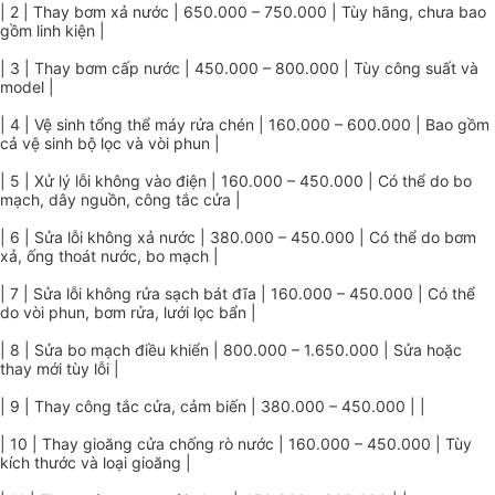
| 2 | Thay bơm xả nước | 650.000 – 750.000 | Tùy hãng, chưa bao
gồm linh kiện |
| 3 | Thay bơm cấp nước | 450.000 – 800.000 | Tùy công suất và
model |
| 4 | Vệ sinh tổng thể máy rửa chén | 160.000 – 600.000 | Bao gồm
cả vệ sinh bộ lọc và vòi phun |
| 5 | Xử lý lỗi không vào điện | 160.000 – 450.000 | Có thể do bo
mạch, dây nguồn, công tắc cửa |
| 6 | Sửa lỗi không xả nước | 380.000 – 450.000 | Có thể do bơm
xả, ống thoát nước, bo mạch |
| 7 | Sửa lỗi không rửa sạch bát đĩa | 160.000 – 450.000 | Có thể
do vòi phun, bơm rửa, lưới lọc bẩn |
| 8 | Sửa bo mạch điều khiển | 800.000 – 1.650.000 | Sửa hoặc
thay mới tùy lỗi |
| 9 | Thay công tắc cửa, cảm biến | 380.000 – 450.000 | |
| 10 | Thay gioăng cửa chống rò nước | 160.000 – 450.000 | Tùy
kích thước và loại gioăng |