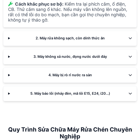
Cách khắc phục sơ bộ:
Kiểm tra lại phích cắm, ổ điện,
CB. Thử cắm sang ổ khác. Nếu máy vẫn không lên nguồn,
rất có thể lỗi do bo mạch, bạn cần gọi thợ chuyên nghiệp,
không tự ý tháo gỡ.
2. Máy rửa không sạch, còn dính thức ăn
3. Máy không xả nước, đọng nước dưới đáy
4. Máy bị rò rỉ nước ra sàn
5. Máy báo lỗi (nháy đèn, mã lỗi E15, E24, i20...)
Quy Trình Sửa Chữa Máy Rửa Chén Chuyên
Nghiệp