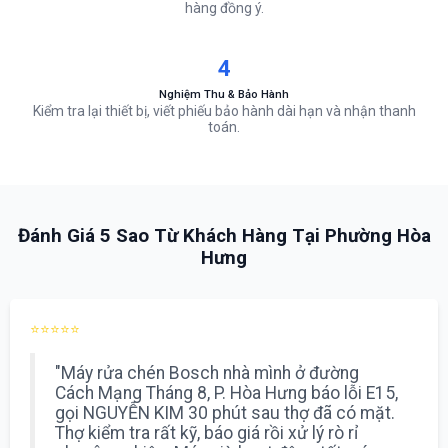
hàng đồng ý.
4
Nghiệm Thu & Bảo Hành
Kiểm tra lại thiết bị, viết phiếu bảo hành dài hạn và nhận thanh
toán.
Đánh Giá 5 Sao Từ Khách Hàng Tại Phường Hòa
Hưng
⭐⭐⭐⭐⭐
"Máy rửa chén Bosch nhà mình ở đường
Cách Mạng Tháng 8, P. Hòa Hưng báo lỗi E15,
gọi NGUYỄN KIM 30 phút sau thợ đã có mặt.
Thợ kiểm tra rất kỹ, báo giá rồi xử lý rò rỉ