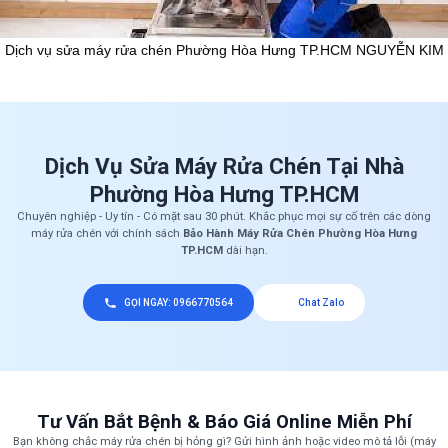
Dịch vụ sửa máy rửa chén Phường Hòa Hưng TP.HCM NGUYỄN KIM
Dịch Vụ Sửa Máy Rửa Chén Tại Nhà
Phường Hòa Hưng TP.HCM
Chuyên nghiệp - Uy tín - Có mặt sau 30 phút. Khắc phục mọi sự cố trên các dòng
máy rửa chén với chính sách
Bảo Hành Máy Rửa Chén Phường Hòa Hưng
TP.HCM
dài hạn.
GỌI NGAY: 0966770564
Chat Zalo
Tư Vấn Bắt Bệnh & Báo Giá Online Miễn Phí
Bạn không chắc máy rửa chén bị hỏng gì? Gửi hình ảnh hoặc video mô tả lỗi (máy