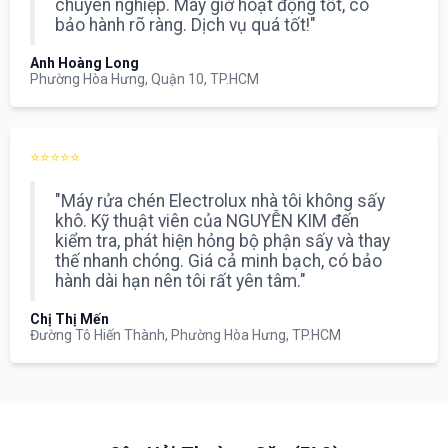
chuyên nghiệp. Máy giờ hoạt động tốt, có
bảo hành rõ ràng. Dịch vụ quá tốt!"
Anh Hoàng Long
Phường Hòa Hưng, Quận 10, TP.HCM
⭐⭐⭐⭐⭐
"Máy rửa chén Electrolux nhà tôi không sấy
khô. Kỹ thuật viên của NGUYỄN KIM đến
kiểm tra, phát hiện hỏng bộ phận sấy và thay
thế nhanh chóng. Giá cả minh bạch, có bảo
hành dài hạn nên tôi rất yên tâm."
Chị Thị Mến
Đường Tô Hiến Thành, Phường Hòa Hưng, TP.HCM