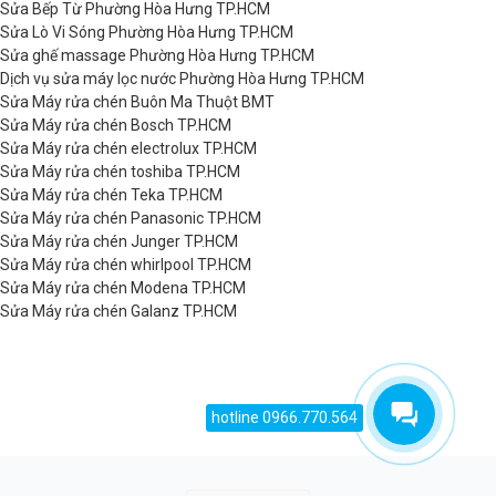
Sửa Bếp Từ Phường Hòa Hưng TP.HCM
Sửa Lò Vi Sóng Phường Hòa Hưng TP.HCM
Sửa ghế massage Phường Hòa Hưng TP.HCM
Dịch vụ sửa máy lọc nước Phường Hòa Hưng TP.HCM
Sửa Máy rửa chén Buôn Ma Thuột BMT
Sửa Máy rửa chén Bosch TP.HCM
Sửa Máy rửa chén electrolux TP.HCM
Sửa Máy rửa chén toshiba TP.HCM
Sửa Máy rửa chén Teka TP.HCM
Sửa Máy rửa chén Panasonic TP.HCM
Sửa Máy rửa chén Junger TP.HCM
Sửa Máy rửa chén whirlpool TP.HCM
Sửa Máy rửa chén Modena TP.HCM
Sửa Máy rửa chén Galanz TP.HCM
hotline 0966.770.564