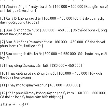
| 4 | Vệ sinh tổng thể máy rửa chén | 160.000 – 600.000 | Bao gồm cả vệ
sinh bộ lọc và vòi phun |
| 5 | Xử lý lỗi không vào điện | 160.000 – 450.000 | Có thể do bo mạch,
dây nguồn, công tắc cửa |
| 6 | Sửa lỗi không xả nước | 380.000 – 450.000 | Có thể do bơm xả, ống
thoát nước, bo mạch |
| 7 | Sửa lỗi không rửa sạch bát đĩa | 160.000 – 450.000 | Có thể do vòi
phun, bơm rửa, lưới lọc bẩn |
| 8 | Sửa bo mạch điều khiển | 800.000 – 1.650.000 | Sửa hoặc thay mới
tùy lỗi |
| 9 | Thay công tắc cửa, cảm biến | 380.000 – 450.000 | |
| 10 | Thay gioăng cửa chống rò nước | 160.000 – 450.000 | Tùy kích
thước và loại gioăng |
| 11 | Thay mô tơ quay vòi phun | 450.000 – 800.000 | |
| 12 | Khắc phục lỗi máy không sấy hoặc sấy kém | 160.000 – 600.000 |
Có thể do bộ sấy hoặc cảm biến nhiệt độ |
### 📌 **Lưu ý:**