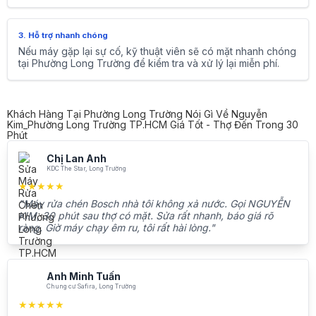
3. Hỗ trợ nhanh chóng
Nếu máy gặp lại sự cố, kỹ thuật viên sẽ có mặt nhanh chóng
tại Phường Long Trường để kiểm tra và xử lý lại miễn phí.
Khách Hàng Tại Phường Long Trường Nói Gì Về Nguyễn
Kim_Phường Long Trường TP.HCM Giá Tốt - Thợ Đến Trong 30
Phút
Chị Lan Anh
KDC The Star, Long Trường
★★★★★
"Máy rửa chén Bosch nhà tôi không xả nước. Gọi NGUYỄN
KIM, 30 phút sau thợ có mặt. Sửa rất nhanh, báo giá rõ
ràng. Giờ máy chạy êm ru, tôi rất hài lòng."
Anh Minh Tuấn
Chung cư Safira, Long Trường
★★★★★