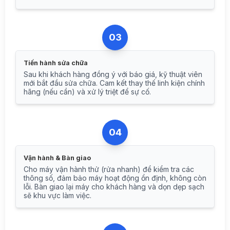
03
Tiến hành sửa chữa
Sau khi khách hàng đồng ý với báo giá, kỹ thuật viên
mới bắt đầu sửa chữa. Cam kết thay thế linh kiện chính
hãng (nếu cần) và xử lý triệt để sự cố.
04
Vận hành & Bàn giao
Cho máy vận hành thử (rửa nhanh) để kiểm tra các
thông số, đảm bảo máy hoạt động ổn định, không còn
lỗi. Bàn giao lại máy cho khách hàng và dọn dẹp sạch
sẽ khu vực làm việc.