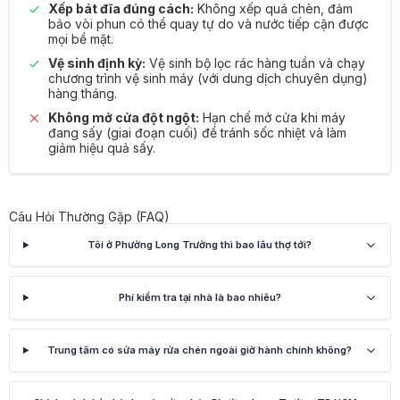
Xếp bát đĩa đúng cách:
Không xếp quá chèn, đảm
bảo vòi phun có thể quay tự do và nước tiếp cận được
mọi bề mặt.
Vệ sinh định kỳ:
Vệ sinh bộ lọc rác hàng tuần và chạy
chương trình vệ sinh máy (với dung dịch chuyên dụng)
hàng tháng.
Không mở cửa đột ngột:
Hạn chế mở cửa khi máy
đang sấy (giai đoạn cuối) để tránh sốc nhiệt và làm
giảm hiệu quả sấy.
Câu Hỏi Thường Gặp (FAQ)
Tôi ở Phường Long Trường thì bao lâu thợ tới?
Phí kiểm tra tại nhà là bao nhiêu?
Trung tâm có sửa máy rửa chén ngoài giờ hành chính không?