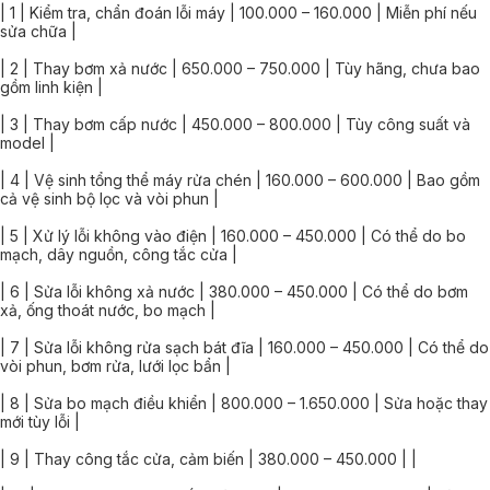
| 1 | Kiểm tra, chẩn đoán lỗi máy | 100.000 – 160.000 | Miễn phí nếu
sửa chữa |
| 2 | Thay bơm xả nước | 650.000 – 750.000 | Tùy hãng, chưa bao
gồm linh kiện |
| 3 | Thay bơm cấp nước | 450.000 – 800.000 | Tùy công suất và
model |
| 4 | Vệ sinh tổng thể máy rửa chén | 160.000 – 600.000 | Bao gồm
cả vệ sinh bộ lọc và vòi phun |
| 5 | Xử lý lỗi không vào điện | 160.000 – 450.000 | Có thể do bo
mạch, dây nguồn, công tắc cửa |
| 6 | Sửa lỗi không xả nước | 380.000 – 450.000 | Có thể do bơm
xả, ống thoát nước, bo mạch |
| 7 | Sửa lỗi không rửa sạch bát đĩa | 160.000 – 450.000 | Có thể do
vòi phun, bơm rửa, lưới lọc bẩn |
| 8 | Sửa bo mạch điều khiển | 800.000 – 1.650.000 | Sửa hoặc thay
mới tùy lỗi |
| 9 | Thay công tắc cửa, cảm biến | 380.000 – 450.000 | |