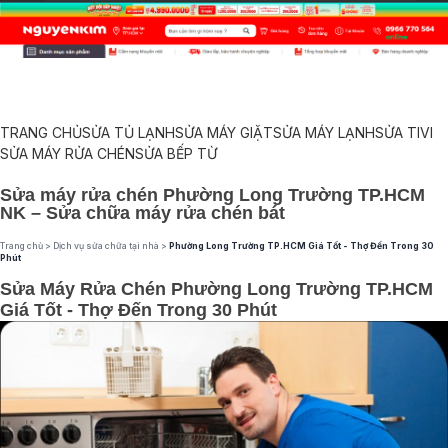
TRANG CHỦ
SỬA TỦ LẠNH
SỬA MÁY GIẶT
SỬA MÁY LẠNH
SỬA TIVI
SỬA MÁY RỬA CHÉN
SỬA BẾP TỪ
Sửa máy rửa chén Phường Long Trường TP.HCM
NK – Sửa chữa máy rửa chén bát
Trang chủ
>
Dịch vụ sửa chữa tại nhà
>
Phường Long Trường TP.HCM Giá Tốt - Thợ Đến Trong 30
Phút
Sửa Máy Rửa Chén Phường Long Trường TP.HCM
Giá Tốt - Thợ Đến Trong 30 Phút