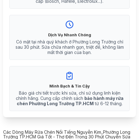
cấp (Bosch, Hafele, Electrolux...).
Dịch Vụ Nhanh Chóng
Có mặt tại nhà quý khách ở Phường Long Trường chỉ
sau 30 phút. Sửa chữa nhanh gọn, triệt để, không làm
mất thời gian của bạn.
Minh Bạch & Tin Cậy
Báo giá chi tiết trước khi sửa, chỉ sử dụng linh kiện
chính hãng. Cung cấp chính sách
bảo hành máy rửa
chén Phường Long Trường TP.HCM
từ 6-12 tháng.
Các Dòng Máy Rửa Chén Nổi Tiếng Nguyễn Kim_Phường Long
Trường TP.HCM Giá Tốt - Thợ Đến Trong 30 Phút Chuyên Sửa