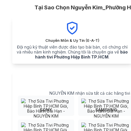
Tại Sao Chọn Nguyễn Kim_Phường Hi
Chuyên Môn & Uy Tín (E-A-T)
Đội ngũ kỹ thuật viên được đào tạo bài bản, có chứng chỉ
và nhiều năm kinh nghiệm. Chúng tôi là chuyên gia về
bảo
hành tivi Phường Hiệp Bình TP.HCM
.
NGUYỄN KIM nhận sửa tất cả các hãng tivi có
SONY
SAMSUNG