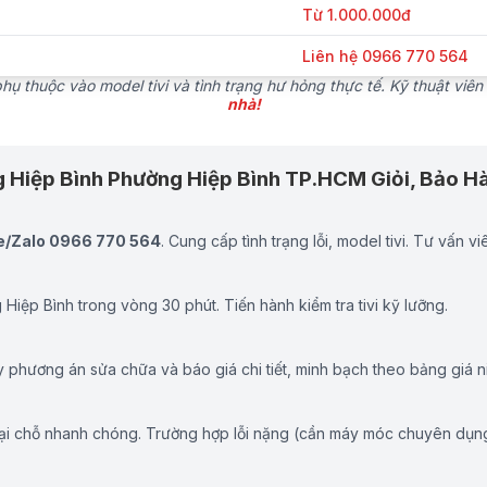
Từ 1.000.000đ
Liên hệ 0966 770 564
ụ thuộc vào model tivi và tình trạng hư hỏng thực tế. Kỹ thuật viên s
nhà!
g Hiệp Bình Phường Hiệp Bình TP.HCM Giỏi, Bảo 
e/Zalo 0966 770 564
. Cung cấp tình trạng lỗi, model tivi. Tư vấn vi
Hiệp Bình trong vòng 30 phút. Tiến hành kiểm tra tivi kỹ lưỡng.
 phương án sửa chữa và báo giá chi tiết, minh bạch theo bảng giá n
tại chỗ nhanh chóng. Trường hợp lỗi nặng (cần máy móc chuyên dụng