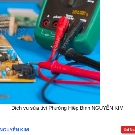
Dịch vụ sửa tivi Phường Hiệp Bình NGUYỄN KIM
NGUYỄN KIM
Gọi Ng