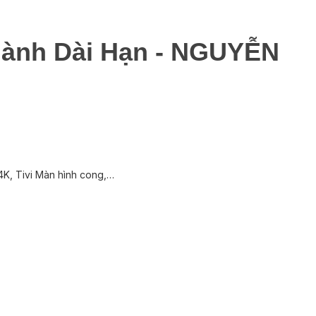
Hành Dài Hạn - NGUYỄN
 4K, Tivi Màn hình cong,…