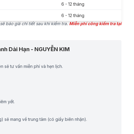
6 - 12 tháng
6 - 12 tháng
ẽ báo giá chi tiết sau khi kiểm tra.
Miễn phí công kiểm tra tại
Hành Dài Hạn - NGUYỄN KIM
ên sẽ tư vấn miễn phí và hẹn lịch.
iêm yết.
) sẽ mang về trung tâm (có giấy biên nhận).