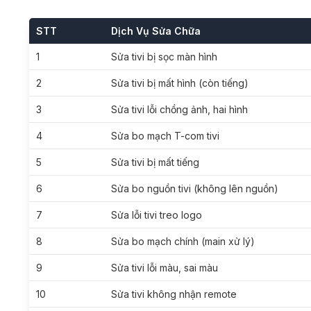
STT
Dịch Vụ Sửa Chữa
1
Sửa tivi bị sọc màn hình
2
Sửa tivi bị mất hình (còn tiếng)
3
Sửa tivi lỗi chồng ảnh, hai hình
4
Sửa bo mạch T-com tivi
5
Sửa tivi bị mất tiếng
6
Sửa bo nguồn tivi (không lên nguồn)
7
Sửa lỗi tivi treo logo
8
Sửa bo mạch chính (main xử lý)
9
Sửa tivi lỗi màu, sai màu
10
Sửa tivi không nhận remote