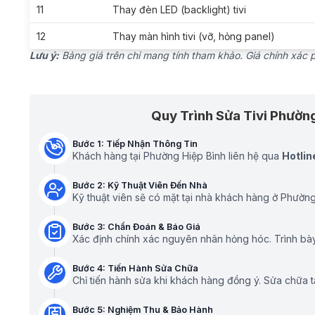
11
Thay đèn LED (backlight) tivi
12
Thay màn hình tivi (vỡ, hỏng panel)
Lưu ý:
Bảng giá trên chỉ mang tính tham khảo. Giá chính xác ph
Quy Trình Sửa Tivi Phườn
Bước 1: Tiếp Nhận Thông Tin
Khách hàng tại Phường Hiệp Bình liên hệ qua
Hotlin
Bước 2: Kỹ Thuật Viên Đến Nhà
Kỹ thuật viên sẽ có mặt tại nhà khách hàng ở Phường 
Bước 3: Chẩn Đoán & Báo Giá
Xác định chính xác nguyên nhân hỏng hóc. Trình bày
Bước 4: Tiến Hành Sửa Chữa
Chỉ tiến hành sửa khi khách hàng đồng ý. Sửa chữa 
Bước 5: Nghiệm Thu & Bảo Hành