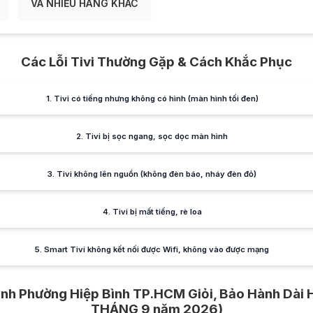
VÀ NHIỀU HÃNG KHÁC
Các Lỗi Tivi Thường Gặp & Cách Khắc Phục
1. Tivi có tiếng nhưng không có hình (màn hình tối đen)
2. Tivi bị sọc ngang, sọc dọc màn hình
3. Tivi không lên nguồn (không đèn báo, nháy đèn đỏ)
4. Tivi bị mất tiếng, rè loa
5. Smart Tivi không kết nối được Wifi, không vào được mạng
Bình Phường Hiệp Bình TP.HCM Giỏi, Bảo Hành Dà
THÁNG 9 năm 2026)