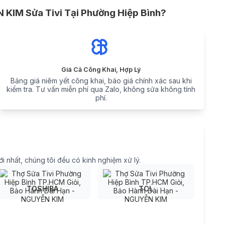
KIM Sửa Tivi Tại Phường Hiệp Bình?
Giá Cả Công Khai, Hợp Lý
Bảng giá niêm yết công khai, báo giá chính xác sau khi
kiểm tra. Tư vấn miễn phí qua Zalo, không sửa không tính
phí.
ới nhất, chúng tôi đều có kinh nghiệm xử lý.
TOSHIBA
TCL