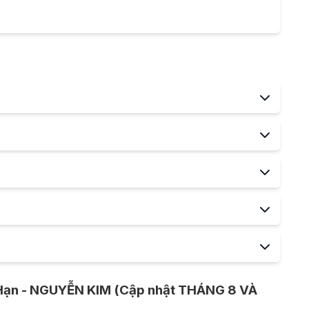
i Hạn - NGUYỄN KIM (Cập nhật THÁNG 8 VÀ