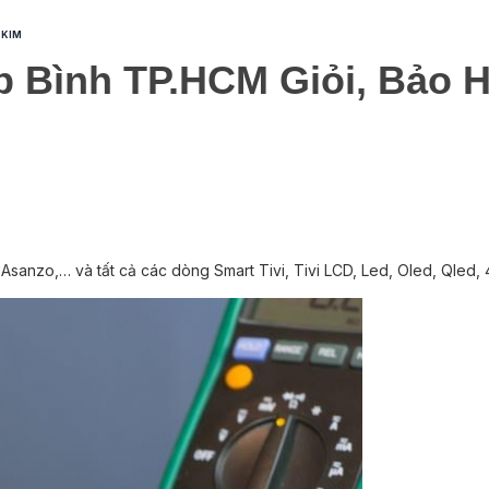
 KIM
p Bình TP.HCM Giỏi, Bảo 
Asanzo,… và tất cả các dòng Smart Tivi, Tivi LCD, Led, Oled, Qled,