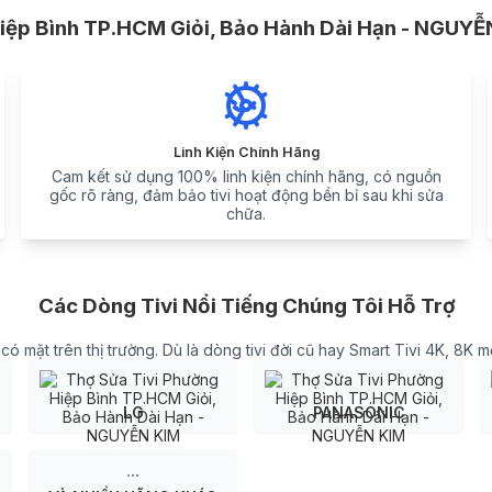
ệp Bình TP.HCM Giỏi, Bảo Hành Dài Hạn - NGUYỄN 
Linh Kiện Chính Hãng
Cam kết sử dụng 100% linh kiện chính hãng, có nguồn
gốc rõ ràng, đảm bảo tivi hoạt động bền bỉ sau khi sửa
chữa.
Các Dòng Tivi Nổi Tiếng Chúng Tôi Hỗ Trợ
 mặt trên thị trường. Dù là dòng tivi đời cũ hay Smart Tivi 4K, 8K m
LG
PANASONIC
...