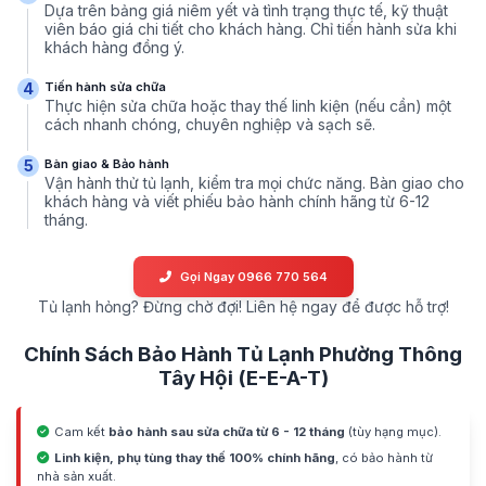
Dựa trên bảng giá niêm yết và tình trạng thực tế, kỹ thuật
viên báo giá chi tiết cho khách hàng. Chỉ tiến hành sửa khi
khách hàng đồng ý.
Tiến hành sửa chữa
4
Thực hiện sửa chữa hoặc thay thế linh kiện (nếu cần) một
cách nhanh chóng, chuyên nghiệp và sạch sẽ.
Bàn giao & Bảo hành
5
Vận hành thử tủ lạnh, kiểm tra mọi chức năng. Bàn giao cho
khách hàng và viết phiếu bảo hành chính hãng từ 6-12
tháng.
Gọi Ngay 0966 770 564
Tủ lạnh hỏng? Đừng chờ đợi! Liên hệ ngay để được hỗ trợ!
Chính Sách Bảo Hành Tủ Lạnh Phường Thông
Tây Hội (E-E-A-T)
Cam kết
bảo hành sau sửa chữa từ 6 - 12 tháng
(tùy hạng mục).
Linh kiện, phụ tùng thay thế 100% chính hãng
, có bảo hành từ
nhà sản xuất.