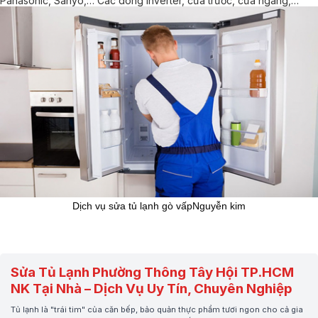
Panasonic, Sanyo,… Các dòng Inverter, cửa trước, cửa ngang,…
Dịch vụ sửa tủ lạnh gò vấpNguyễn kim
Sửa Tủ Lạnh Phường Thông Tây Hội TP.HCM
NK Tại Nhà – Dịch Vụ Uy Tín, Chuyên Nghiệp
Tủ lạnh là "trái tim" của căn bếp, bảo quản thực phẩm tươi ngon cho cả gia