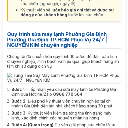
sửa chữa (ngoài giờ, ngày lễ).
Kỹ thuật viên sẽ
luôn báo giá chi tiết và được sự
đồng ý của khách hàng
trước khi sửa chữa.
Quy trình sửa máy lạnh Phường Gia Định
Phường Gia Định TP.HCM Phục Vụ 24/7 |
NGUYỄN KIM chuyên nghiệp
Chúng tôi đã chuẩn hóa quy trình 10 bước để đảm bảo tính
chuyên nghiệp, minh bạch và hiệu quả, giúp khách hàng an
tâm khi sử dụng dịch vụ.
Bước 1:
Tiếp nhận yêu cầu sửa máy lạnh tại Phường Gia
Định qua Hotline/Zalo
0966 770 564
.
Bước 2:
Điều phối kỹ thuật viên chuyên nghiệp tại chi
nhánh Gia Định đến tận nhà khách hàng trong 30 phút.
Bước 3:
Kỹ thuật viên kiểm tra tổng thể tình trạng máy
lạnh, xác định chính xác nguyên nhân hư hỏng.
Bước 4: (Quan trọng)
Tư vấn giải pháp sửa chữa tối ưu