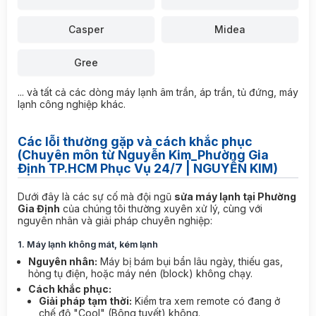
Casper
Midea
Gree
... và tất cả các dòng máy lạnh âm trần, áp trần, tủ đứng, máy
lạnh công nghiệp khác.
Các lỗi thường gặp và cách khắc phục
(Chuyên môn từ Nguyễn Kim_Phường Gia
Định TP.HCM Phục Vụ 24/7 | NGUYỄN KIM)
Dưới đây là các sự cố mà đội ngũ
sửa máy lạnh tại Phường
Gia Định
của chúng tôi thường xuyên xử lý, cùng với
nguyên nhân và giải pháp chuyên nghiệp:
1. Máy lạnh không mát, kém lạnh
Nguyên nhân:
Máy bị bám bụi bẩn lâu ngày, thiếu gas,
hỏng tụ điện, hoặc máy nén (block) không chạy.
Cách khắc phục:
Giải pháp tạm thời:
Kiểm tra xem remote có đang ở
chế độ "Cool" (Bông tuyết) không.