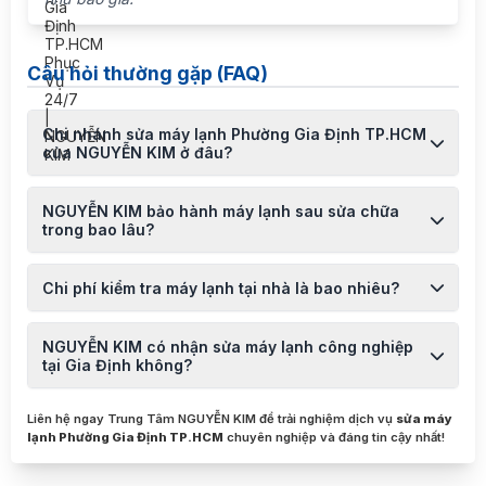
Câu hỏi thường gặp (FAQ)
Chi nhánh sửa máy lạnh Phường Gia Định TP.HCM
của NGUYỄN KIM ở đâu?
NGUYỄN KIM bảo hành máy lạnh sau sửa chữa
trong bao lâu?
Chi phí kiểm tra máy lạnh tại nhà là bao nhiêu?
NGUYỄN KIM có nhận sửa máy lạnh công nghiệp
tại Gia Định không?
Liên hệ ngay Trung Tâm NGUYỄN KIM để trải nghiệm dịch vụ
sửa máy
lạnh Phường Gia Định TP.HCM
chuyên nghiệp và đáng tin cậy nhất!