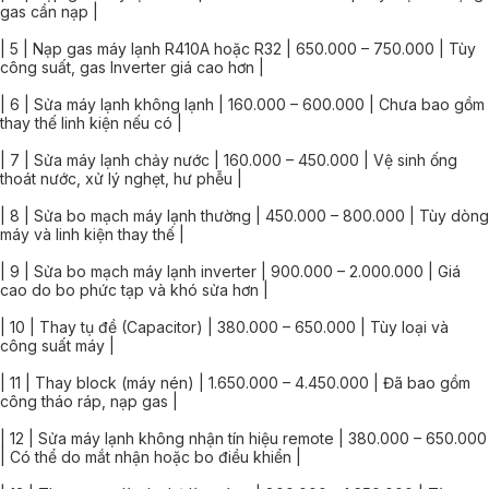
gas cần nạp |
| 5 | Nạp gas máy lạnh R410A hoặc R32 | 650.000 – 750.000 | Tùy
công suất, gas Inverter giá cao hơn |
| 6 | Sửa máy lạnh không lạnh | 160.000 – 600.000 | Chưa bao gồm
thay thế linh kiện nếu có |
| 7 | Sửa máy lạnh chảy nước | 160.000 – 450.000 | Vệ sinh ống
thoát nước, xử lý nghẹt, hư phễu |
| 8 | Sửa bo mạch máy lạnh thường | 450.000 – 800.000 | Tùy dòng
máy và linh kiện thay thế |
| 9 | Sửa bo mạch máy lạnh inverter | 900.000 – 2.000.000 | Giá
cao do bo phức tạp và khó sửa hơn |
| 10 | Thay tụ đề (Capacitor) | 380.000 – 650.000 | Tùy loại và
công suất máy |
| 11 | Thay block (máy nén) | 1.650.000 – 4.450.000 | Đã bao gồm
công tháo ráp, nạp gas |
| 12 | Sửa máy lạnh không nhận tín hiệu remote | 380.000 – 650.000
| Có thể do mắt nhận hoặc bo điều khiển |