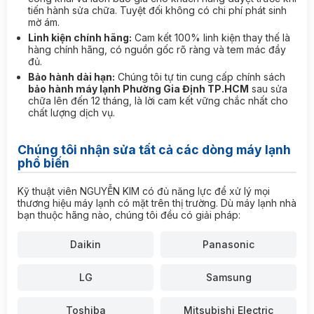
tiến hành sửa chữa. Tuyệt đối không có chi phí phát sinh
mờ ám.
Linh kiện chính hãng:
Cam kết 100% linh kiện thay thế là
hàng chính hãng, có nguồn gốc rõ ràng và tem mác đầy
đủ.
Bảo hành dài hạn:
Chúng tôi tự tin cung cấp chính sách
bảo hành máy lạnh Phường Gia Định TP.HCM
sau sửa
chữa lên đến 12 tháng, là lời cam kết vững chắc nhất cho
chất lượng dịch vụ.
Chúng tôi nhận sửa tất cả các dòng máy lạnh
phổ biến
Kỹ thuật viên NGUYỄN KIM có đủ năng lực để xử lý mọi
thương hiệu máy lạnh có mặt trên thị trường. Dù máy lạnh nhà
bạn thuộc hãng nào, chúng tôi đều có giải pháp:
Daikin
Panasonic
LG
Samsung
Toshiba
Mitsubishi Electric