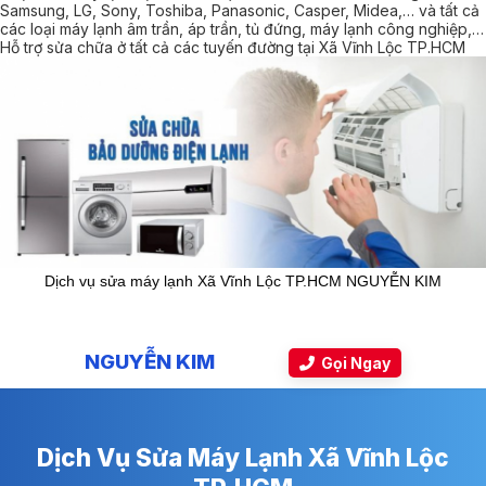
Samsung, LG, Sony, Toshiba, Panasonic, Casper, Midea,… và tất cả
các loại máy lạnh âm trần, áp trần, tủ đứng, máy lạnh công nghiệp,…
Hỗ trợ sửa chữa ở tất cả các tuyến đường tại Xã Vĩnh Lộc TP.HCM
Dịch vụ sửa máy lạnh Xã Vĩnh Lộc TP.HCM NGUYỄN KIM
NGUYỄN KIM
Gọi Ngay
Dịch Vụ Sửa Máy Lạnh Xã Vĩnh Lộc