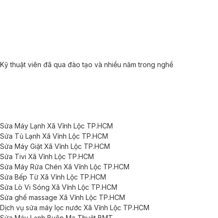
Kỹ thuật viên đã qua đào tạo và nhiều năm trong nghề
Sửa Máy Lạnh Xã Vĩnh Lộc TP.HCM
Sửa Tủ Lạnh Xã Vĩnh Lộc TP.HCM
Sửa Máy Giặt Xã Vĩnh Lộc TP.HCM
Sửa Tivi Xã Vĩnh Lộc TP.HCM
Sửa Máy Rửa Chén Xã Vĩnh Lộc TP.HCM
Sửa Bếp Từ Xã Vĩnh Lộc TP.HCM
Sửa Lò Vi Sóng Xã Vĩnh Lộc TP.HCM
Sửa ghế massage Xã Vĩnh Lộc TP.HCM
Dịch vụ sửa máy lọc nước Xã Vĩnh Lộc TP.HCM
Sửa Máy Lạnh Buôn Ma Thuột BMT