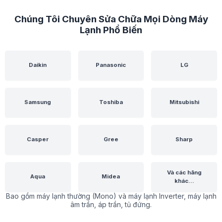
Chúng Tôi Chuyên Sửa Chữa Mọi Dòng Máy
Lạnh Phổ Biến
Daikin
Panasonic
LG
Samsung
Toshiba
Mitsubishi
Casper
Gree
Sharp
Và các hãng
Aqua
Midea
khác...
Bao gồm máy lạnh thường (Mono) và máy lạnh Inverter, máy lạnh
âm trần, áp trần, tủ đứng.