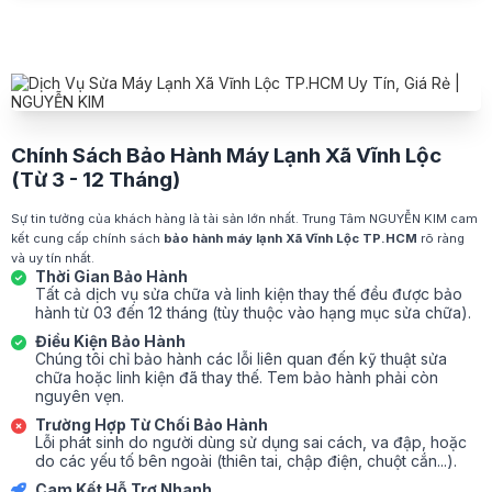
Chính Sách Bảo Hành Máy Lạnh Xã Vĩnh Lộc
(Từ 3 - 12 Tháng)
Sự tin tưởng của khách hàng là tài sản lớn nhất. Trung Tâm NGUYỄN KIM cam
kết cung cấp chính sách
bảo hành máy lạnh Xã Vĩnh Lộc TP.HCM
rõ ràng
và uy tín nhất.
Thời Gian Bảo Hành
Tất cả dịch vụ sửa chữa và linh kiện thay thế đều được bảo
hành từ 03 đến 12 tháng (tùy thuộc vào hạng mục sửa chữa).
Điều Kiện Bảo Hành
Chúng tôi chỉ bảo hành các lỗi liên quan đến kỹ thuật sửa
chữa hoặc linh kiện đã thay thế. Tem bảo hành phải còn
nguyên vẹn.
Trường Hợp Từ Chối Bảo Hành
Lỗi phát sinh do người dùng sử dụng sai cách, va đập, hoặc
do các yếu tố bên ngoài (thiên tai, chập điện, chuột cắn...).
Cam Kết Hỗ Trợ Nhanh