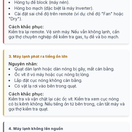
Hỏng tụ đề block (máy nén).
Hỏng bo mạch (đặc biệt là máy Inverter).
Cài đặt sai chế độ trên remote (ví dụ: chế độ "Fan" hoặc
"Dry").
Cách khắc phục:
Kiểm tra lại remote. Vệ sinh máy. Nếu vẫn không lạnh, cần
gọi thợ chuyên nghiệp để kiểm tra gas, tụ đề và bo mạch.
3. Máy lạnh phát ra tiếng ồn lớn
Nguyên nhân:
Quạt dàn lạnh hoặc dàn nóng bị gãy, mất cân bằng.
Ốc vít ở vỏ máy hoặc cục nóng bị lỏng.
Lắp đặt cục nóng không cân bằng.
Có vật lạ rơi vào bên trong quạt.
Cách khắc phục:
Kiểm tra và vặn chặt lại các ốc vít. Kiểm tra xem cục nóng
có bị kênh không. Nếu tiếng ồn từ bên trong, cần tắt máy và
gọi thợ kiểm tra quạt.
4. Máy lạnh không lên nguồn