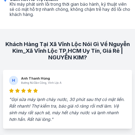
Khi máy phát sinh lỗi trong thời gian bảo hành, kỹ thuật viên
sẽ có mặt hỗ trợ nhanh chóng, không chậm trễ hay đổ lỗi cho
khách hàng.
Khách Hàng Tại Xã Vĩnh Lộc Nói Gì Về Nguyễn
Kim_Xã Vĩnh Lộc TP.HCM Uy Tín, Giá Rẻ |
NGUYỄN KIM?
Anh Thanh Hùng
H
Đường Nữ Dân Công, Vĩnh Lộc A
"Gọi sửa máy lạnh chảy nước, 30 phút sau thợ có mặt liền.
Rất nhanh! Thợ kiểm tra, báo giá rõ ràng rồi mới làm. Vệ
sinh máy rất sạch sẽ, máy hết chảy nước và lạnh nhanh
hơn hẳn. Rất hài lòng."