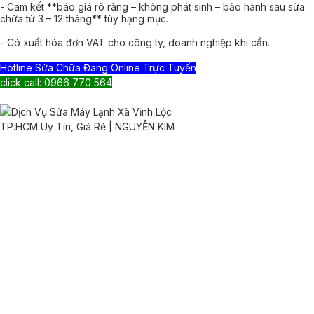
- Cam kết **báo giá rõ ràng – không phát sinh – bảo hành sau sửa
chữa từ 3 – 12 tháng** tùy hạng mục.
- Có xuất hóa đơn VAT cho công ty, doanh nghiệp khi cần.
Hotline Sửa Chữa Đang Online Trực Tuyến
click call: 0966 770 564