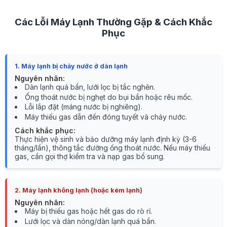
Các Lỗi Máy Lạnh Thường Gặp & Cách Khắc
Phục
1. Máy lạnh bị chảy nước ở dàn lạnh
Nguyên nhân:
Dàn lạnh quá bẩn, lưới lọc bị tắc nghẽn.
Ống thoát nước bị nghẹt do bụi bẩn hoặc rêu mốc.
Lỗi lắp đặt (máng nước bị nghiêng).
Máy thiếu gas dẫn đến đóng tuyết và chảy nước.
Cách khắc phục:
Thực hiện vệ sinh và bảo dưỡng máy lạnh định kỳ (3-6
tháng/lần), thông tắc đường ống thoát nước. Nếu máy thiếu
gas, cần gọi thợ kiểm tra và nạp gas bổ sung.
2. Máy lạnh không lạnh (hoặc kém lạnh)
Nguyên nhân:
Máy bị thiếu gas hoặc hết gas do rò rỉ.
Lưới lọc và dàn nóng/dàn lạnh quá bẩn.