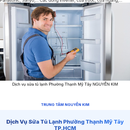
Panasonic, Sanyo,… Các dòng Inverter, cửa trước, cửa ngang,…
Dịch vụ sửa tủ lạnh Phường Thạnh Mỹ Tây NGUYỄN KIM
TRUNG TÂM NGUYỄN KIM
Dịch Vụ Sửa Tủ Lạnh Phường Thạnh Mỹ Tây
TP.HCM