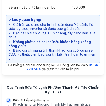
Vệ sinh, bảo trì tủ lạnh toàn bộ
160.000
✅ Lưu ý quan trọng:
Giá trên áp dụng cho tủ lạnh dân dụng 1-2 cánh. Tủ
side-by-side, inverter sẽ được báo giá chi tiết.
Bảo hành dịch vụ từ 3 – 12 tháng
, tùy hạng mục sửa
chữa.
Không phát sinh chi phí nếu khách hàng không
đồng ý sửa.
Bảng giá chỉ mang tính tham khảo, giá cuối cùng sẽ
được kỹ thuật viên báo sau khi kiểm tra (hoàn toàn miễn
phí).
Để biết giá chi tiết cho từng lỗi, vui lòng liên hệ Zalo
0966
770 564
để được tư vấn miễn phí.
Quy Trình Sửa Tủ Lạnh Phường Thạnh Mỹ Tây Chuẩn
Kỹ Thuật
Bước 1: Tiếp nhận thông tin
Khách hàng tại Phường Thạnh Mỹ Tây liên hệ qua