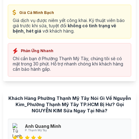
Giá Cả Minh Bạch
Giá dịch vụ được niêm yết công khai. Kỹ thuật viên báo
giá trước khi sửa, tuyệt đối
không có tình trạng vẽ
bệnh, hét giá
với khách hàng.
Phản Ứng Nhanh
Chỉ cần bạn ở Phường Thạnh Mỹ Tây, chúng tôi sẽ có
mặt trong 30 phút. Hỗ trợ nhanh chóng khi khách hàng
cần bảo hành gấp.
Khách Hàng Phường Thạnh Mỹ Tây Nói Gì Về Nguyễn
Kim_Phường Thạnh Mỹ Tây TP.HCM Bị Hư? Gọi
NGUYỄN KIM Sửa Ngay Tại Nhà?
Anh Quang Minh
P. Thạnh Mỹ Tây