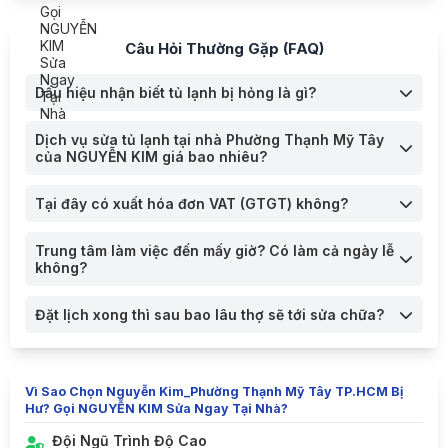
Câu Hỏi Thường Gặp (FAQ)
Dấu hiệu nhận biết tủ lạnh bị hỏng là gì?
Dịch vụ sửa tủ lạnh tại nhà Phường Thạnh Mỹ Tây
của NGUYỄN KIM giá bao nhiêu?
Tại đây có xuất hóa đơn VAT (GTGT) không?
Trung tâm làm việc đến mấy giờ? Có làm cả ngày lễ
không?
Đặt lịch xong thì sau bao lâu thợ sẽ tới sửa chữa?
Vì Sao Chọn Nguyễn Kim_Phường Thạnh Mỹ Tây TP.HCM Bị
Hư? Gọi NGUYỄN KIM Sửa Ngay Tại Nhà?
Đội Ngũ Trình Độ Cao