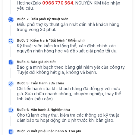
Hotline/Zalo
0966 770 564
. NGUYỄN KIM tiếp nhận
yêu cầu.
Bước 2: Điều phối kỹ thuật viên
Điều phối thợ kỹ thuật gần nhất đến nhà khách hàng
trong vòng 30 phút.
Bước 3: Kiểm tra & "Bắt bệnh" (Miễn phí)
Kỹ thuật viên kiểm tra tổng thể, xác định chính xác
nguyên nhân hỏng hóc và đề xuất giải pháp tối ưu.
Bước 4: Báo giá chi tiết
Báo giá minh bạch theo bảng giá niêm yết của công ty.
Tuyệt đối không hét giá, không vẽ bệnh.
Bước 5: Tiến hành sửa chữa
Chỉ tiến hành sửa khi khách hàng đã đồng ý với mức
giá. Sửa chữa nhanh chóng, chuyên nghiệp, thay thế
linh kiện (nếu cần).
Bước 6: Vận hành & Nghiệm thu
Cho tủ lạnh chạy thử, kiểm tra các thông số kỹ thuật
đảm bảo tủ hoạt động ổn định trước khi bàn giao.
Bước 7: Viết phiếu bảo hành & Thu phí