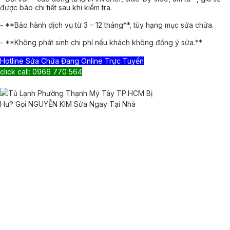
được báo chi tiết sau khi kiểm tra.
- **Bảo hành dịch vụ từ 3 – 12 tháng**, tùy hạng mục sửa chữa.
- **Không phát sinh chi phí nếu khách không đồng ý sửa.**
Hotline Sửa Chữa Đang Online Trực Tuyến
click call: 0966 770 564