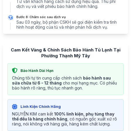
Tư vấn khách hàng cách sử dụng hiệu quả. Thu phí
dịch vụ và viết phiếu bảo hành chính hãng.
Bước 8: Chăm sóc sau dịch vụ
Sau 03 ngày, bộ phận CSKH sẽ gọi điện kiểm tra tình
hình hoạt động của tủ và nhận phản hồi dịch vụ.
Cam Kết Vàng & Chính Sách Bảo Hành Tủ Lạnh Tại
Phường Thạnh Mỹ Tây
Bảo Hành Dài Hạn
Chúng tôi tự tin cung cấp chính sách
bảo hành sau
sửa chữa từ 6 - 12 tháng
cho mọi hạng mục. Có phiếu
bảo hành rõ ràng, thủ tục nhanh gọn.
Linh Kiện Chính Hãng
NGUYỄN KIM cam kết
100% linh kiện, phụ tùng thay
thế đều là hàng chính hãng
, có nguồn gốc xuất xứ rõ
ràng, nói không với hàng giả, hàng kém chất lượng.