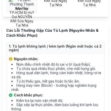
Inverter
Các Lỗi Thường Gặp Của Tủ Lạnh (Nguyên Nhân &
Cách Khắc Phục)
1. Tủ lạnh không lạnh / kém lạnh (Ngăn mát hoặc cả 2
ngăn)
Nguyên nhân:
Núm điều chỉnh nhiệt độ bị sai vị trí (quá thấp).
Tủ chứa quá nhiều thực phẩm, che mất họng gió.
Hỏng quạt dàn lạnh, hỏng cảm biến nhiệt, hỏng rơ-le
xả đá.
Tủ bị thiếu gas, hết gas hoặc bị tắc ẩm.
Hỏng máy nén (Block) - trường hợp nghiêm trọng
nhất.
Cách khắc phục:
Kiểm tra lại núm vặn nhiệt độ.
Sắp xếp lại thực phẩm, đảm bảo luồng khí lạnh lưu
thông.