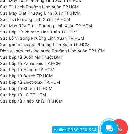
Sửa Máy Lạnh Phường Linh Xuân TP.HCM
Sửa Tủ Lạnh Phường Linh Xuân TP.HCM
Sửa Máy Giặt Phường Linh Xuân TP.HCM
Sửa Tivi Phường Linh Xuân TP.HCM
Sửa Máy Rửa Chén Phường Linh Xuân TP.HCM
Sửa Bếp Từ Phường Linh Xuân TP.HCM
Sửa Lò Vi Sóng Phường Linh Xuân TP.HCM
Sửa ghế massage Phường Linh Xuân TP.HCM
Dịch vụ sửa máy lọc nước Phường Linh Xuân TP.HCM
Sửa bếp từ Buôn Ma Thuột BMT
Sửa bếp từ Panasonic TP.HCM
Sửa bếp từ Hitachi TP.HCM
Sửa bếp từ Bosch TP.HCM
Sửa bếp từ Electrolux TP.HCM
Sửa bếp từ Sharp TP.HCM
Sửa bếp từ LG TP.HCM
Sửa bếp từ Nhập Khẩu TP.HCM
hotline 0966.770.564