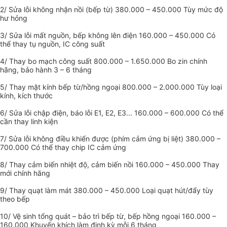
2/ Sửa lỗi không nhận nồi (bếp từ) 380.000 – 450.000 Tùy mức độ
hư hỏng
3/ Sửa lỗi mất nguồn, bếp không lên điện 160.000 – 450.000 Có
thể thay tụ nguồn, IC công suất
4/ Thay bo mạch công suất 800.000 – 1.650.000 Bo zin chính
hãng, bảo hành 3 – 6 tháng
5/ Thay mặt kính bếp từ/hồng ngoại 800.000 – 2.000.000 Tùy loại
kính, kích thước
6/ Sửa lỗi chập điện, báo lỗi E1, E2, E3... 160.000 – 600.000 Có thể
cần thay linh kiện
7/ Sửa lỗi không điều khiển được (phím cảm ứng bị liệt) 380.000 –
700.000 Có thể thay chip IC cảm ứng
8/ Thay cảm biến nhiệt độ, cảm biến nồi 160.000 – 450.000 Thay
mới chính hãng
9/ Thay quạt làm mát 380.000 – 450.000 Loại quạt hút/đẩy tùy
theo bếp
10/ Vệ sinh tổng quát – bảo trì bếp từ, bếp hồng ngoại 160.000 –
160.000 Khuyến khích làm định kỳ mỗi 6 tháng