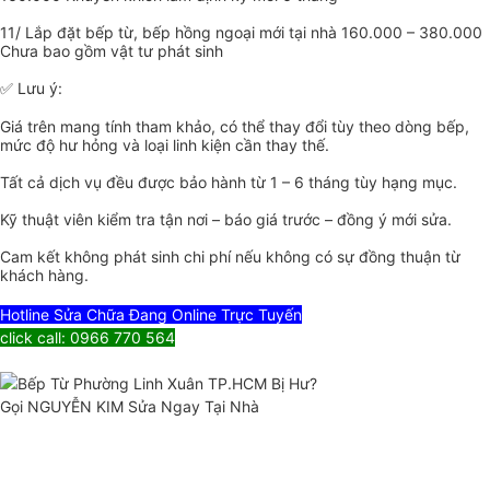
11/ Lắp đặt bếp từ, bếp hồng ngoại mới tại nhà 160.000 – 380.000
Chưa bao gồm vật tư phát sinh
✅ Lưu ý:
Giá trên mang tính tham khảo, có thể thay đổi tùy theo dòng bếp,
mức độ hư hỏng và loại linh kiện cần thay thế.
Tất cả dịch vụ đều được bảo hành từ 1 – 6 tháng tùy hạng mục.
Kỹ thuật viên kiểm tra tận nơi – báo giá trước – đồng ý mới sửa.
Cam kết không phát sinh chi phí nếu không có sự đồng thuận từ
khách hàng.
Hotline Sửa Chữa Đang Online Trực Tuyến
click call: 0966 770 564