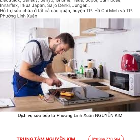
Innarflex, Irkua Japan, Saijo Denki, Junger…
Hỗ trợ sửa chữa ở tất cả các quận, huyện TP. Hồ Chí Minh và TP.
Phường Linh Xuân
Dịch vụ sửa bếp từ Phường Linh Xuân NGUYỄN KIM
TRUNG TÂM NGUYỄN KIM
0966 770 564